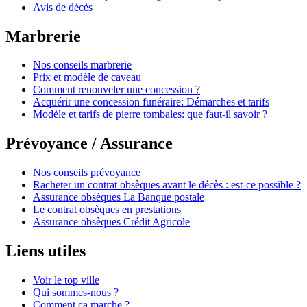
Avis de décès
Marbrerie
Nos conseils marbrerie
Prix et modèle de caveau
Comment renouveler une concession ?
Acquérir une concession funéraire: Démarches et tarifs
Modèle et tarifs de pierre tombales: que faut-il savoir ?
Prévoyance / Assurance
Nos conseils prévoyance
Racheter un contrat obsèques avant le décès : est-ce possible ?
Assurance obsèques La Banque postale
Le contrat obsèques en prestations
Assurance obsèques Crédit Agricole
Liens utiles
Voir le top ville
Qui sommes-nous ?
Comment ça marche ?