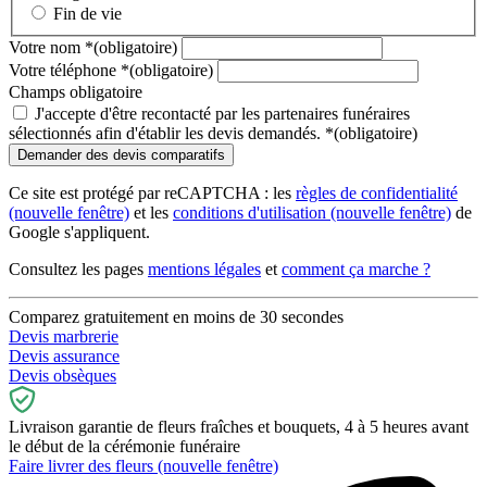
Fin de vie
Votre nom
*
(obligatoire)
Votre téléphone
*
(obligatoire)
Champs obligatoire
J'accepte d'être recontacté par les partenaires funéraires
sélectionnés afin d'établir les devis demandés.
*
(obligatoire)
Ce site est protégé par reCAPTCHA : les
règles de confidentialité
(nouvelle fenêtre)
et les
conditions d'utilisation
(nouvelle fenêtre)
de
Google s'appliquent.
Consultez les pages
mentions légales
et
comment ça marche ?
Comparez gratuitement en moins de 30 secondes
Devis marbrerie
Devis assurance
Devis obsèques
Livraison garantie de fleurs fraîches et bouquets, 4 à 5 heures avant
le début de la cérémonie funéraire
Faire livrer des fleurs
(nouvelle fenêtre)