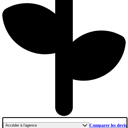
Comparer les devis
Accéder
à l'agence