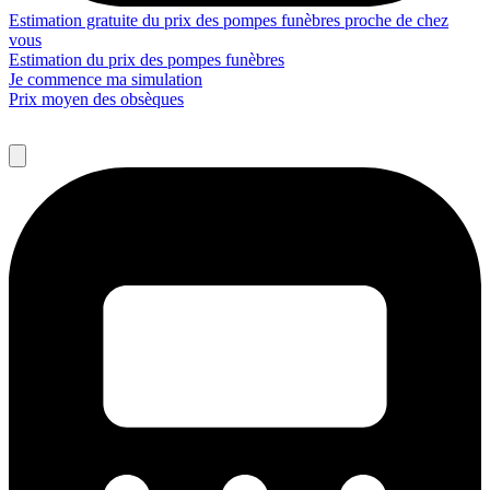
Estimation gratuite du prix des pompes funèbres proche de chez
vous
Estimation du prix des pompes funèbres
Je commence ma simulation
Prix moyen des obsèques