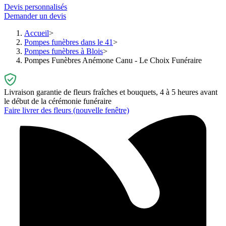
Devis personnalisés
Demander un devis
Accueil
Pompes funèbres dans le 41
Pompes funèbres à Blois
Pompes Funèbres Anémone Canu - Le Choix Funéraire
Livraison garantie de fleurs fraîches et bouquets, 4 à 5 heures avant
le début de la cérémonie funéraire
Faire livrer des fleurs
(nouvelle fenêtre)