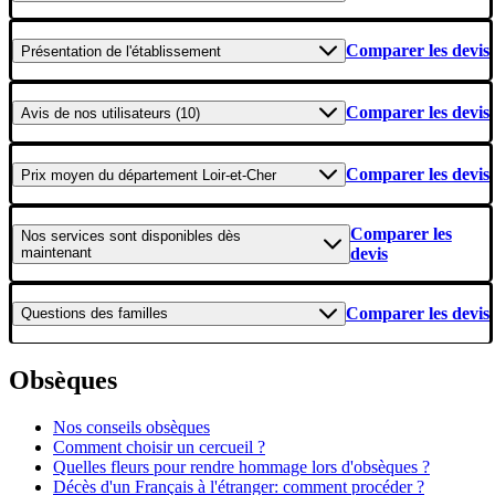
Comparer les devis
Présentation
de l'établissement
Comparer les devis
Avis
de nos utilisateurs (10)
Comparer les devis
Prix moyen
du département Loir-et-Cher
Comparer les
Nos services
sont disponibles dès
maintenant
devis
Comparer les devis
Questions
des familles
Obsèques
Nos conseils obsèques
Comment choisir un cercueil ?
Quelles fleurs pour rendre hommage lors d'obsèques ?
Décès d'un Français à l'étranger: comment procéder ?