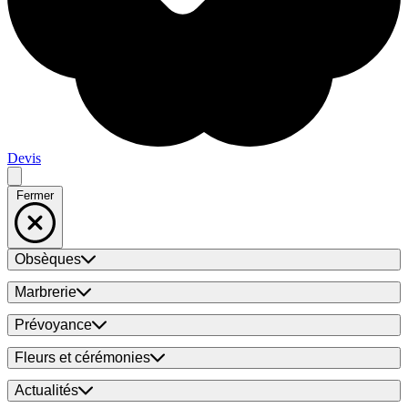
Devis
Fermer
Obsèques
Marbrerie
Prévoyance
Fleurs et cérémonies
Actualités