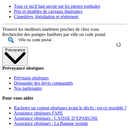
Tous ce qu'il faut savoir sur les pierres tombales
Prix et modèles de caveaux funéraires
Cimetières, législiation et réglement
Trouvez les meilleurs marbriers proches de chez vous
Rechercher des pompes funèbres par ville ou code postal
Prévoyance
Prévoyance obsèques
Prévision obsèques
Demander des devis comparatifs
Nos partenaires
Pour vous aider
Racheter un contrat obsèques avant le décès : est-ce possible ?
Assurance obsèques FAPE
Assurance obsèques : CAISSE D’EPARGNE
Assurance obsèques : La Banque postale