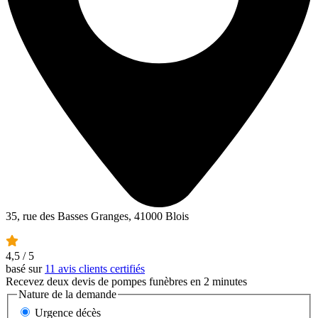
35, rue des Basses Granges, 41000 Blois
4,5
/ 5
basé sur
11 avis clients certifiés
Recevez deux devis de pompes funèbres en 2 minutes
Nature de la demande
Urgence décès