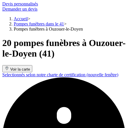
Devis personnalisés
Demander un devis
Accueil
Pompes funèbres dans le 41
Pompes funèbres à Ouzouer-le-Doyen
20 pompes funèbres à Ouzouer-
le-Doyen (41)
Voir la carte
Selectionnés selon notre charte de certification
(nouvelle fenêtre)