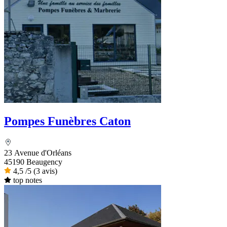
Pompes Funèbres Caton
23 Avenue d'Orléans
45190 Beaugency
4,5
/5
(3 avis)
top notes