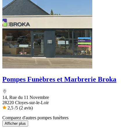
Pompes Funèbres et Marbrerie Broka
14, Rue du 11 Novembre
28220 Cloyes-sur-le-Loir
2,5
/5
(2 avis)
Comparez d'autres pompes funèbres
Afficher plus