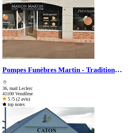
Pompes Funèbres Martin - Tradition
Funéraire
36, mail Leclerc
41100 Vendôme
5
/5
(2 avis)
top notes