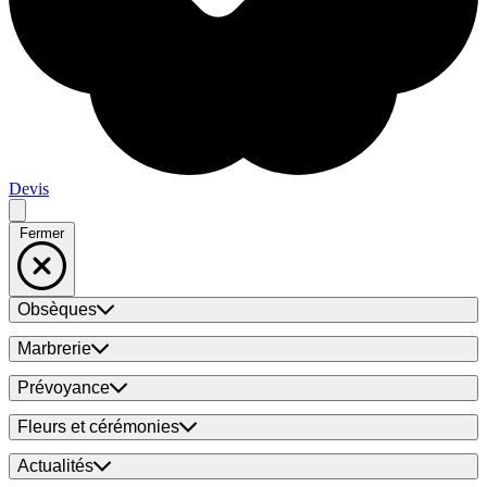
Devis
Fermer
Obsèques
Marbrerie
Prévoyance
Fleurs et cérémonies
Actualités