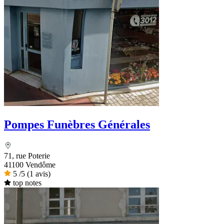
Pompes Funèbres Générales
71, rue Poterie
41100 Vendôme
5
/5
(1 avis)
top notes