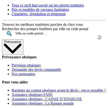
Tous ce qu'il faut savoir sur les pierres tombales
Prix et modèles de caveaux funéraires
Cimetières, législiation et réglement
Trouvez les meilleurs marbriers proches de chez vous
Rechercher des pompes funèbres par ville ou code postal
Prévoyance
Prévoyance obsèques
Prévision obsèques
Demander des devis comparatifs
Nos partenaires
Pour vous aider
Racheter un contrat obsèques avant le décès : est-ce possible ?
Assurance obsèques FAPE
Assurance obsèques : CAISSE D’EPARGNE
Assurance obsèques : La Banque postale