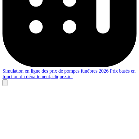
Simulation en ligne des prix de pompes funèbres 2026
Prix basés en
fonction du département,
cliquez-ici