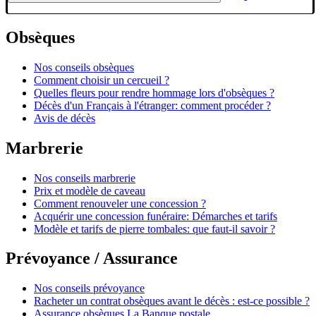
Obsèques
Nos conseils obsèques
Comment choisir un cercueil ?
Quelles fleurs pour rendre hommage lors d'obsèques ?
Décès d'un Français à l'étranger: comment procéder ?
Avis de décès
Marbrerie
Nos conseils marbrerie
Prix et modèle de caveau
Comment renouveler une concession ?
Acquérir une concession funéraire: Démarches et tarifs
Modèle et tarifs de pierre tombales: que faut-il savoir ?
Prévoyance / Assurance
Nos conseils prévoyance
Racheter un contrat obsèques avant le décès : est-ce possible ?
Assurance obsèques La Banque postale