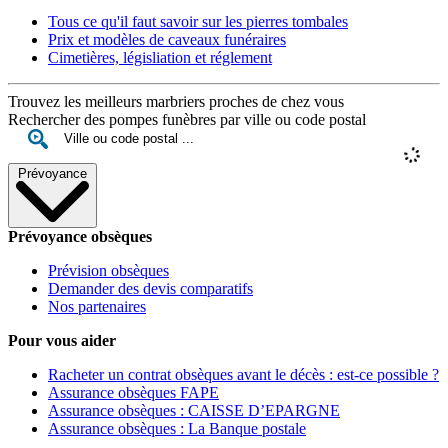
Tous ce qu'il faut savoir sur les pierres tombales
Prix et modèles de caveaux funéraires
Cimetières, législiation et réglement
Trouvez les meilleurs marbriers proches de chez vous
Rechercher des pompes funèbres par ville ou code postal
Prévoyance
Prévoyance obsèques
Prévision obsèques
Demander des devis comparatifs
Nos partenaires
Pour vous aider
Racheter un contrat obsèques avant le décès : est-ce possible ?
Assurance obsèques FAPE
Assurance obsèques : CAISSE D’EPARGNE
Assurance obsèques : La Banque postale