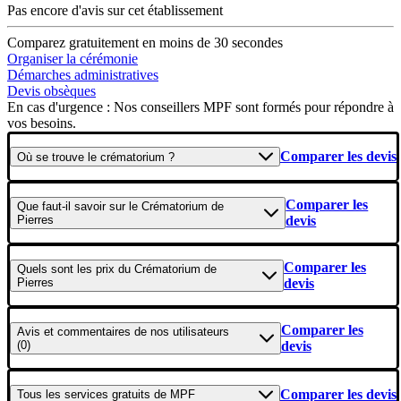
Pas encore d'avis sur cet établissement
Comparez gratuitement en moins de 30 secondes
Organiser la cérémonie
Démarches administratives
Devis obsèques
En cas d'urgence : Nos conseillers MPF sont formés pour répondre à
vos besoins.
Comparer les devis
Où se
trouve
le crématorium ?
Comparer les
Que faut-il savoir
sur le Crématorium de
Pierres
devis
Comparer les
Quels sont les
prix
du Crématorium de
Pierres
devis
Comparer les
Avis et commentaires
de nos utilisateurs
(0)
devis
Comparer les devis
Tous les
services gratuits
de
MPF