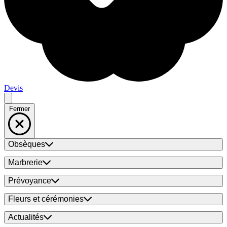
Devis
Fermer
Obsèques
Marbrerie
Prévoyance
Fleurs et cérémonies
Actualités