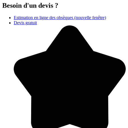
Besoin d'un devis ?
Estimation en ligne des obsèques
(nouvelle fenêtre)
Devis gratuit