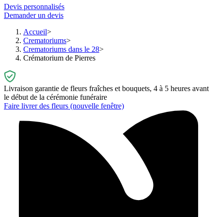
Devis personnalisés
Demander un devis
Accueil
Crematoriums
Crematoriums dans le 28
Crématorium de Pierres
Livraison garantie de fleurs fraîches et bouquets, 4 à 5 heures avant
le début de la cérémonie funéraire
Faire livrer des fleurs
(nouvelle fenêtre)