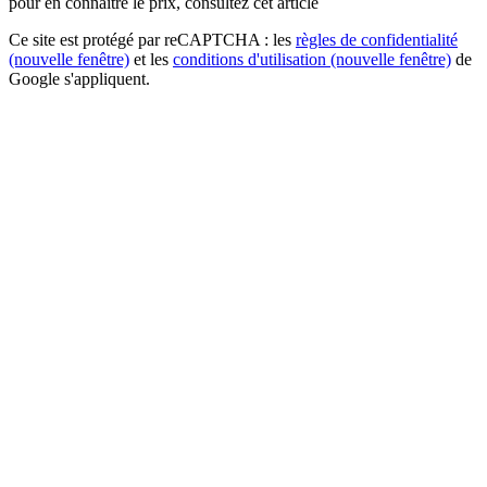
pour en connaître le prix, consultez cet article
Ce site est protégé par reCAPTCHA : les
règles de confidentialité
(nouvelle fenêtre)
et les
conditions d'utilisation
(nouvelle fenêtre)
de
Google s'appliquent.