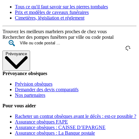
Tous ce qu'il faut savoir sur les pierres tombales
Prix et modèles de caveaux funéraires
Cimetières, législiation et réglement
Trouvez les meilleurs marbriers proches de chez vous
Rechercher des pompes funèbres par ville ou code postal
Prévoyance
Prévoyance obsèques
Prévision obsèques
Demander des devis comparatifs
Nos partenaires
Pour vous aider
Racheter un contrat obsèques avant le décès : est-ce possible ?
Assurance obsèques FAPE
Assurance obsèques : CAISSE D’EPARGNE
Assurance obsèques : La Banque postale