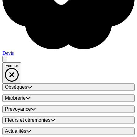
Devis
Fermer
Obsèques
Marbrerie
Prévoyance
Fleurs et cérémonies
Actualités