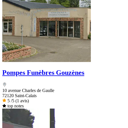
Pompes Funèbres Gouzènes
10 avenue Charles de Gaulle
72120 Saint-Calais
5
/5
(1 avis)
top notes