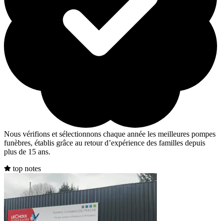
Nous vérifions et sélectionnons chaque année les meilleures pompes
funèbres, établis grâce au retour d’expérience des familles depuis
plus de 15 ans.
top notes