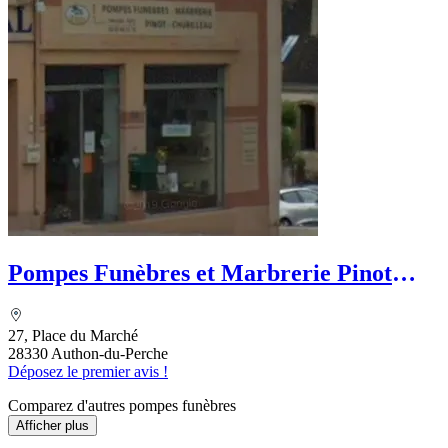
Pompes Funèbres et Marbrerie Pinot
Chubilleau
27, Place du Marché
28330 Authon-du-Perche
Déposez le premier avis !
Comparez d'autres pompes funèbres
Afficher plus