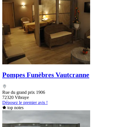
Pompes Funèbres Vautcranne
Rue du grand prix 1906
72320 Vibraye
Déposez le premier avis !
top notes