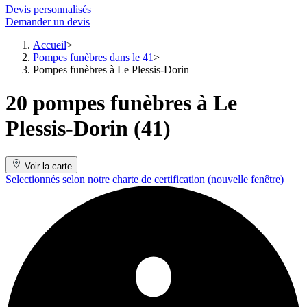
Devis personnalisés
Demander un devis
Accueil
Pompes funèbres dans le 41
Pompes funèbres à Le Plessis-Dorin
20 pompes funèbres à Le
Plessis-Dorin (41)
Voir la carte
Selectionnés selon notre charte de certification
(nouvelle fenêtre)