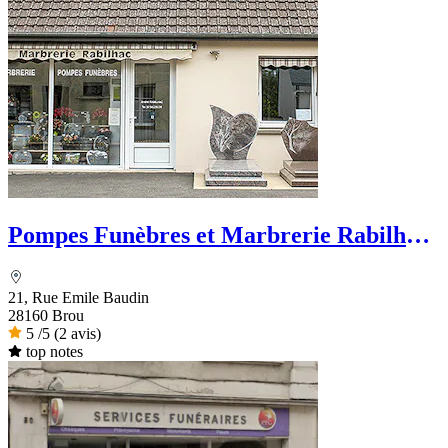
Pompes Funèbres et Marbrerie Rabilhac
- Dignité Funéraire
21, Rue Emile Baudin
28160 Brou
5
/5
(2 avis)
top notes