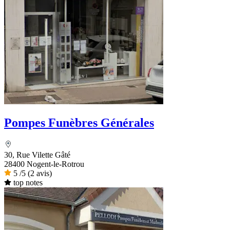
Pompes Funèbres Générales
30, Rue Vilette Gâté
28400 Nogent-le-Rotrou
5
/5
(2 avis)
top notes