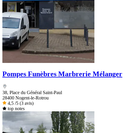
Pompes Funèbres Marbrerie Mélanger
38, Place du Général Saint-Paul
28400 Nogent-le-Rotrou
4,5
/5
(3 avis)
top notes