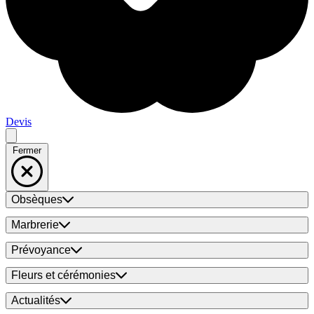
Devis
Fermer
Obsèques
Marbrerie
Prévoyance
Fleurs et cérémonies
Actualités