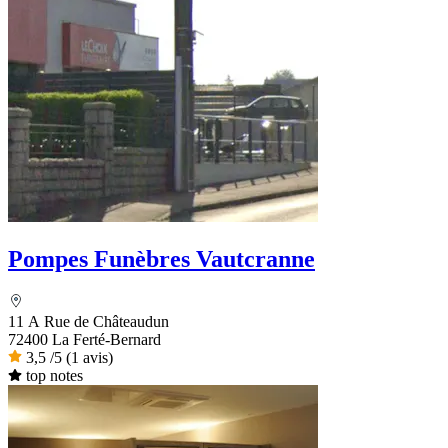
Pompes Funèbres Vautcranne
11 A Rue de Châteaudun
72400 La Ferté-Bernard
3,5
/5
(1 avis)
top notes