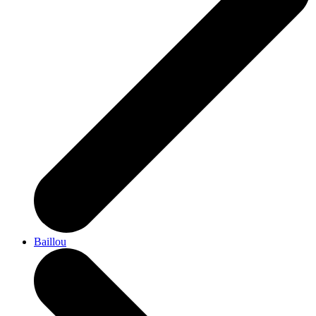
Baillou