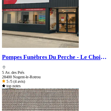
Pompes Funèbres Du Perche - Le Choix
Funéraire
5 Av. des Prés
28400 Nogent-le-Rotrou
5
/5
(4 avis)
top notes