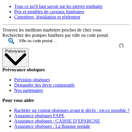
Tous ce qu'il faut savoir sur les pierres tombales
Prix et modèles de caveaux funéraires
Cimetières, législiation et réglement
Trouvez les meilleurs marbriers proches de chez vous
Rechercher des pompes funèbres par ville ou code postal
Prévoyance
Prévoyance obsèques
Prévision obsèques
Demander des devis comparatifs
Nos partenaires
Pour vous aider
Racheter un contrat obsèques avant le décès : est-ce possible ?
Assurance obsèques FAPE
Assurance obsèques : CAISSE D’EPARGNE
Assurance obsèques : La Banque postale