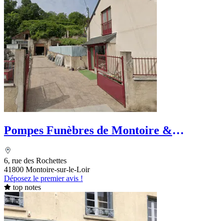
Pompes Funèbres de Montoire &
Marbrerie Picard - Goury
6, rue des Rochettes
41800 Montoire-sur-le-Loir
Déposez le premier avis !
top notes