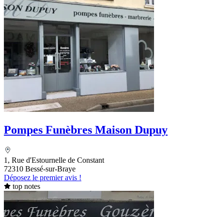
Pompes Funèbres Maison Dupuy
1, Rue d'Estournelle de Constant
72310 Bessé-sur-Braye
Déposez le premier avis !
top notes