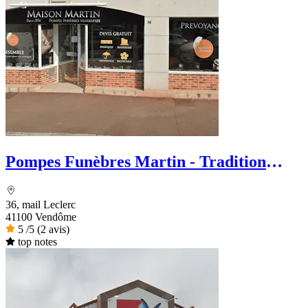
Pompes Funèbres Martin - Tradition
Funéraire
36, mail Leclerc
41100 Vendôme
5
/5
(2 avis)
top notes