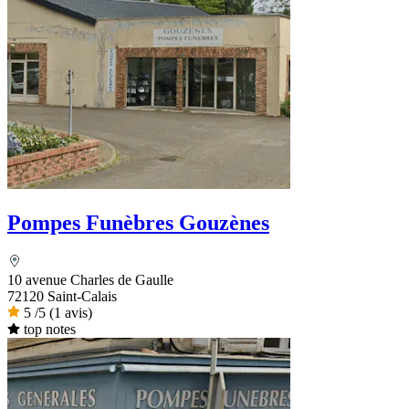
Pompes Funèbres Gouzènes
10 avenue Charles de Gaulle
72120 Saint-Calais
5
/5
(1 avis)
top notes