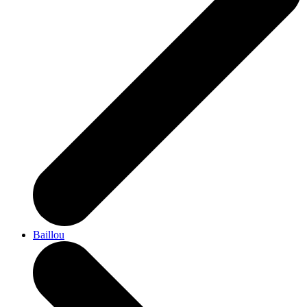
Baillou