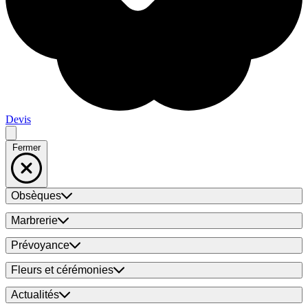
Devis
Fermer
Obsèques
Marbrerie
Prévoyance
Fleurs et cérémonies
Actualités