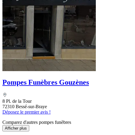
Pompes Funèbres Gouzènes
8 Pl. de la Tour
72310 Bessé-sur-Braye
Déposez le premier avis !
Comparez d'autres pompes funèbres
Afficher plus