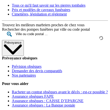
Tous ce qu'il faut savoir sur les pierres tombales
Prix et modèles de caveaux funéraires
Cimetières, législiation et réglement
Trouvez les meilleurs marbriers proches de chez vous
Rechercher des pompes funèbres par ville ou code postal
Prévoyance
Prévoyance obsèques
Prévision obsèques
Demander des devis comparatifs
Nos partenaires
Pour vous aider
Racheter un contrat obsèques avant le décès : est-ce possible ?
Assurance obsèques FAPE
Assurance obsèques : CAISSE D’EPARGNE
Assurance obsèques : La Banque postale