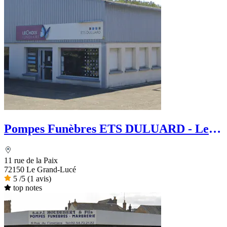
Pompes Funèbres ETS DULUARD - Le
Choix Funéraire
11 rue de la Paix
72150 Le Grand-Lucé
5
/5
(1 avis)
top notes