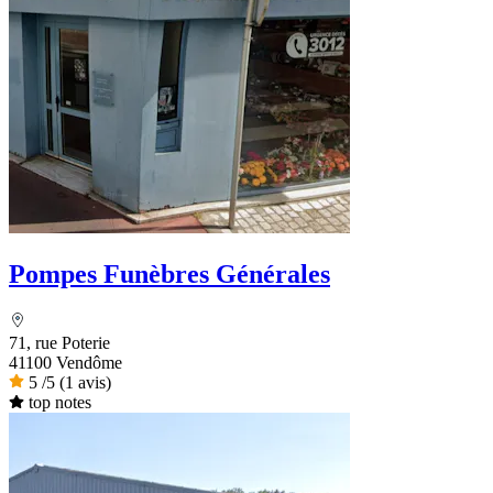
Pompes Funèbres Générales
71, rue Poterie
41100 Vendôme
5
/5
(1 avis)
top notes