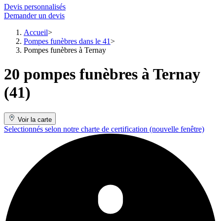
Devis personnalisés
Demander un devis
Accueil
Pompes funèbres dans le 41
Pompes funèbres à Ternay
20 pompes funèbres à Ternay
(41)
Voir la carte
Selectionnés selon notre charte de certification
(nouvelle fenêtre)