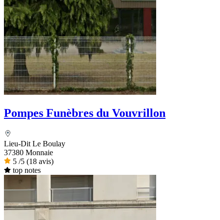
Pompes Funèbres du Vouvrillon
Lieu-Dit Le Boulay
37380 Monnaie
5
/5
(18 avis)
top notes