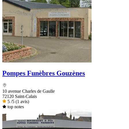
Pompes Funèbres Gouzènes
10 avenue Charles de Gaulle
72120 Saint-Calais
5
/5
(1 avis)
top notes