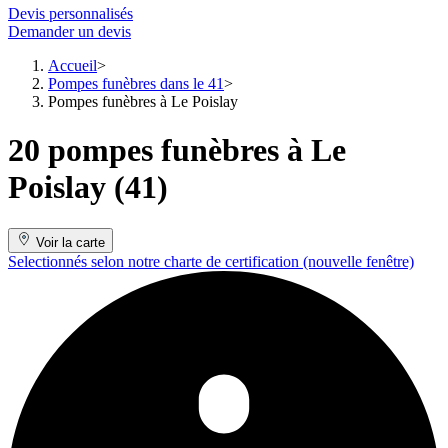
Devis personnalisés
Demander un devis
Accueil
Pompes funèbres dans le 41
Pompes funèbres à Le Poislay
20 pompes funèbres à Le
Poislay (41)
Voir la carte
Selectionnés selon notre charte de certification
(nouvelle fenêtre)