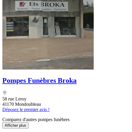
Pompes Funèbres Broka
58 rue Leroy
41170 Mondoubleau
Déposez le premier avis !
Comparez d'autres pompes funèbres
Afficher plus