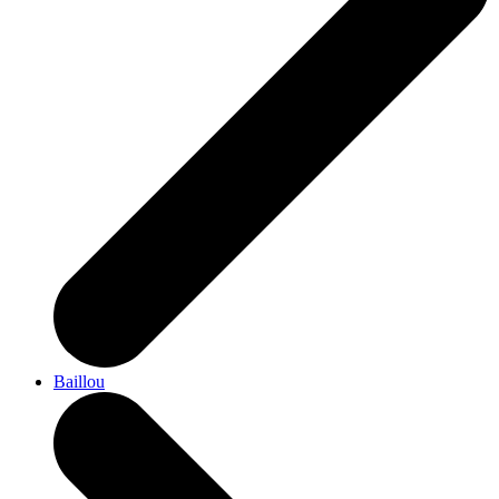
Baillou