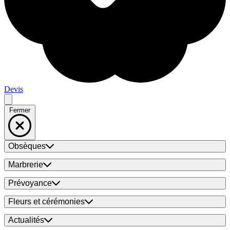
Devis
Fermer
Obsèques
Marbrerie
Prévoyance
Fleurs et cérémonies
Actualités