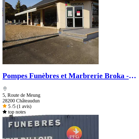
Pompes Funèbres et Marbrerie Broka -
Le Choix Funéraire
5, Route de Meung
28200 Châteaudun
5
/5
(1 avis)
top notes