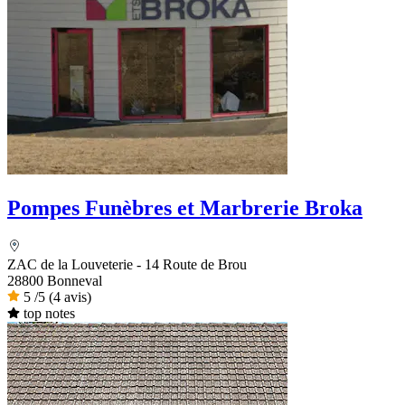
Pompes Funèbres et Marbrerie Broka
ZAC de la Louveterie - 14 Route de Brou
28800 Bonneval
5
/5
(4 avis)
top notes