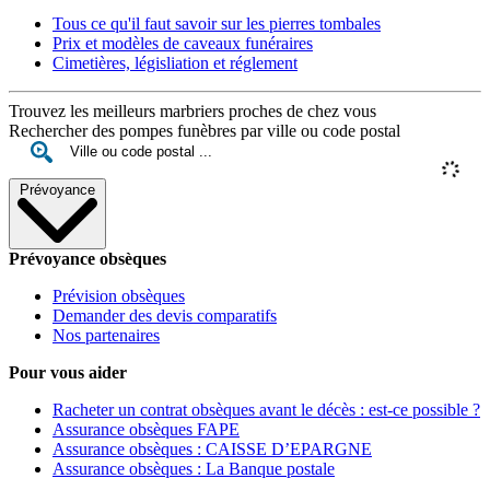
Tous ce qu'il faut savoir sur les pierres tombales
Prix et modèles de caveaux funéraires
Cimetières, législiation et réglement
Trouvez les meilleurs marbriers proches de chez vous
Rechercher des pompes funèbres par ville ou code postal
Prévoyance
Prévoyance obsèques
Prévision obsèques
Demander des devis comparatifs
Nos partenaires
Pour vous aider
Racheter un contrat obsèques avant le décès : est-ce possible ?
Assurance obsèques FAPE
Assurance obsèques : CAISSE D’EPARGNE
Assurance obsèques : La Banque postale