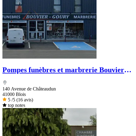
Pompes funèbres et marbrerie Bouvier
Goury
140 Avenue de Châteaudun
41000 Blois
5
/5
(16 avis)
top notes