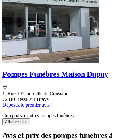
Pompes Funèbres Maison Dupuy
1, Rue d'Estournelle de Constant
72310 Bessé-sur-Braye
Déposez le premier avis !
Comparez d'autres pompes funèbres
Afficher plus
Avis et prix des
pompes funèbres
à