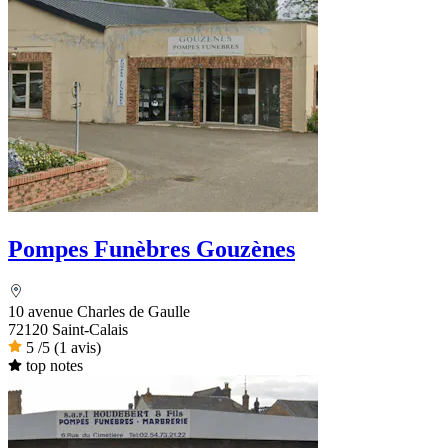
Pompes Funèbres Gouzènes
10 avenue Charles de Gaulle
72120 Saint-Calais
5
/5
(1 avis)
top notes