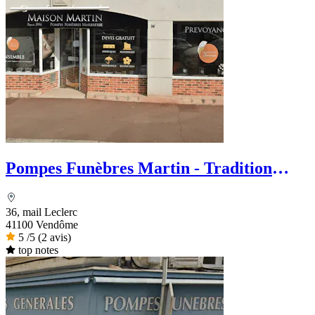
Pompes Funèbres Martin - Tradition
Funéraire
36, mail Leclerc
41100 Vendôme
5
/5
(2 avis)
top notes