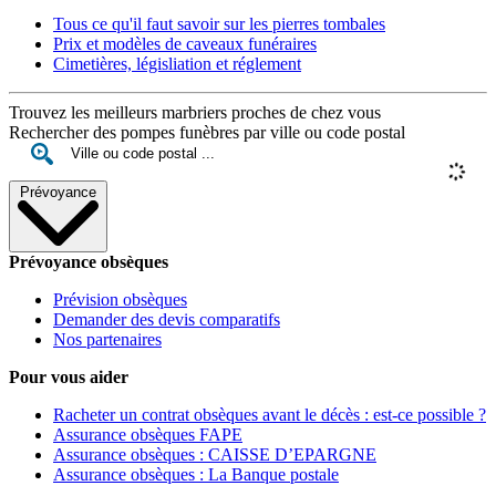
Tous ce qu'il faut savoir sur les pierres tombales
Prix et modèles de caveaux funéraires
Cimetières, législiation et réglement
Trouvez les meilleurs marbriers proches de chez vous
Rechercher des pompes funèbres par ville ou code postal
Prévoyance
Prévoyance obsèques
Prévision obsèques
Demander des devis comparatifs
Nos partenaires
Pour vous aider
Racheter un contrat obsèques avant le décès : est-ce possible ?
Assurance obsèques FAPE
Assurance obsèques : CAISSE D’EPARGNE
Assurance obsèques : La Banque postale