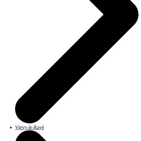
Vievy-le-Rayé