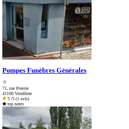
Pompes Funèbres Générales
71, rue Poterie
41100 Vendôme
5
/5
(1 avis)
top notes