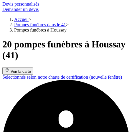
Devis personnalisés
Demander un devis
Accueil
Pompes funèbres dans le 41
Pompes funèbres à Houssay
20 pompes funèbres à Houssay
(41)
Voir la carte
Selectionnés selon notre charte de certification
(nouvelle fenêtre)