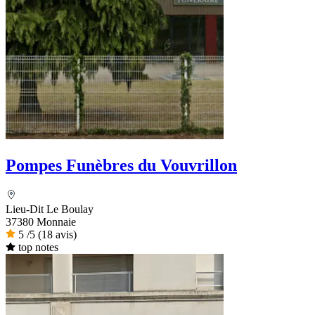
Pompes Funèbres du Vouvrillon
Lieu-Dit Le Boulay
37380 Monnaie
5
/5
(18 avis)
top notes