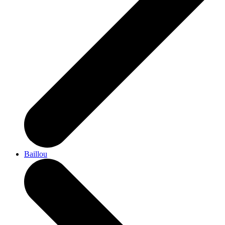
Baillou