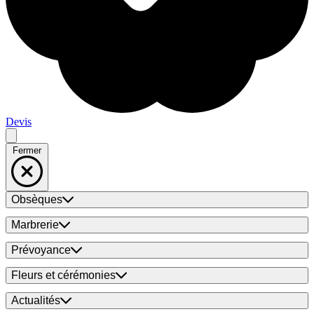
Devis
Fermer
Obsèques
Marbrerie
Prévoyance
Fleurs et cérémonies
Actualités