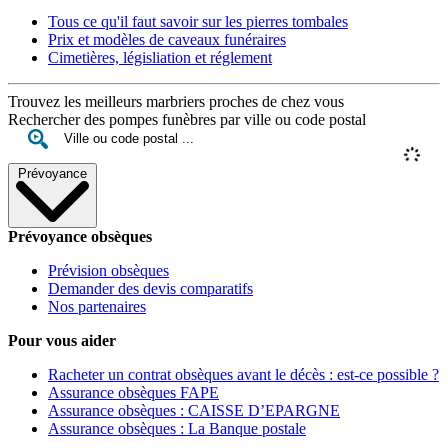
Tous ce qu'il faut savoir sur les pierres tombales
Prix et modèles de caveaux funéraires
Cimetières, législiation et réglement
Trouvez les meilleurs marbriers proches de chez vous
Rechercher des pompes funèbres par ville ou code postal
Prévoyance
Prévoyance obsèques
Prévision obsèques
Demander des devis comparatifs
Nos partenaires
Pour vous aider
Racheter un contrat obsèques avant le décès : est-ce possible ?
Assurance obsèques FAPE
Assurance obsèques : CAISSE D’EPARGNE
Assurance obsèques : La Banque postale