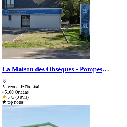
La Maison des Obsèques - Pompes
Funèbres & Marbrerie Rocher
5 avenue de l'hopital
45100 Orléans
5
/5
(3 avis)
top notes