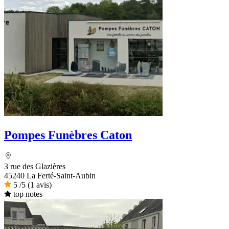
Pompes Funèbres Caton
3 rue des Glazières
45240 La Ferté-Saint-Aubin
5
/5
(1 avis)
top notes