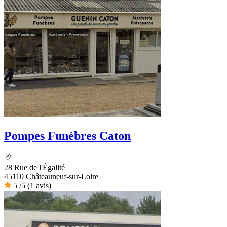
Pompes Funèbres Caton
28 Rue de l'Égalité
45110 Châteauneuf-sur-Loire
5
/5
(1 avis)