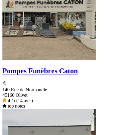
Pompes Funèbres Caton
140 Rue de Normandie
45160 Olivet
4
/5
(14 avis)
top notes