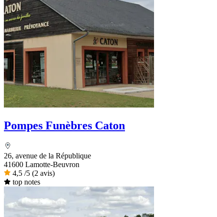
Pompes Funèbres Caton
26, avenue de la République
41600 Lamotte-Beuvron
4,5
/5
(2 avis)
top notes