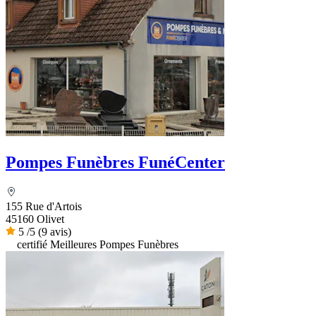
Pompes Funèbres FunéCenter
155 Rue d'Artois
45160 Olivet
5
/5
(9 avis)
certifié Meilleures Pompes Funèbres