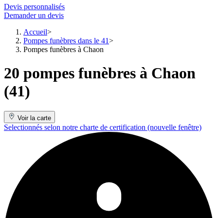
Devis personnalisés
Demander un devis
Accueil
Pompes funèbres dans le 41
Pompes funèbres à Chaon
20 pompes funèbres à Chaon
(41)
Voir la carte
Selectionnés selon notre charte de certification
(nouvelle fenêtre)