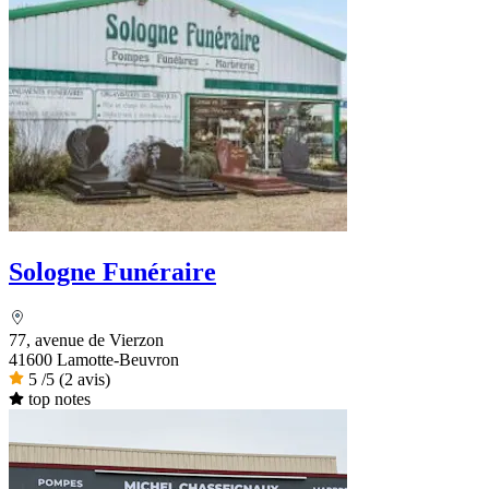
Sologne Funéraire
77, avenue de Vierzon
41600 Lamotte-Beuvron
5
/5
(2 avis)
top notes