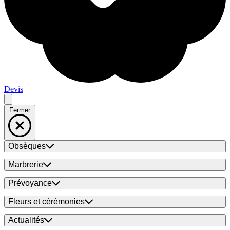
Devis
Fermer
Obsèques
Marbrerie
Prévoyance
Fleurs et cérémonies
Actualités