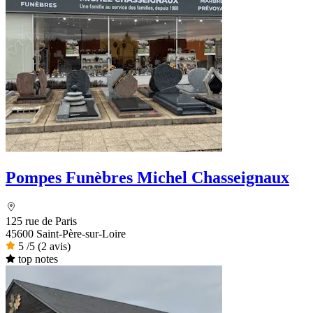
Pompes Funèbres Michel Chasseignaux
125 rue de Paris
45600 Saint-Père-sur-Loire
5
/5
(2 avis)
top notes