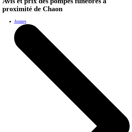
Avis et prix des
pompes funèbres
à
proximité de Chaon
Josnes