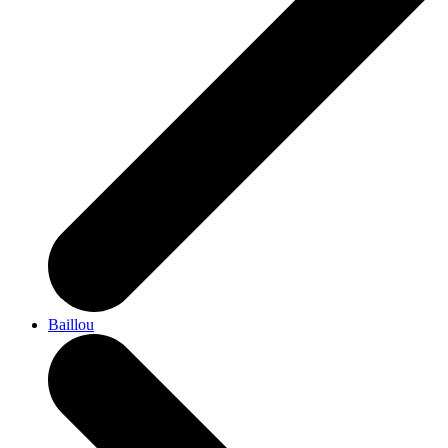
Baillou