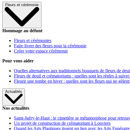
Fleurs et cérémonie
Hommage au défunt
Fleurs et cérémonies
Faire livrer des fleurs pour la cérémonie
Créer votre espace cérémonie
Pour vous aider
Quelles alternatives aux traditionnels bouquets de fleurs de deui
Fleurs de deuil et crématoriums : quelles sont les règles à suivre
Fleurir une tombe en hiver : quelles sont les fleurs qui ne gèlent
Actualités
Nos actualités
Saint-Juéry-le-Haut : le cimetière se métamorphose pour retrouv
Un projet de construction de crématorium à Louviers
Quand les Arts Plastiques tissent un lien avec les Arts Funéraire