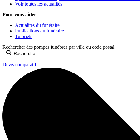
Voir toutes les actualités
Pour vous aider
Actualités du funéraire
Publications du funéraire
Tutoriels
Rechercher des pompes funèbres par ville ou code postal
Devis comparatif