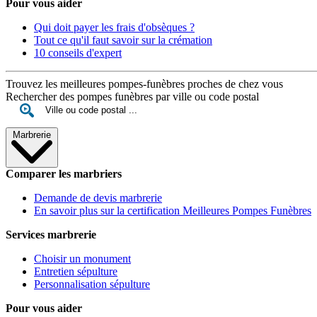
Pour vous aider
Qui doit payer les frais d'obsèques ?
Tout ce qu'il faut savoir sur la crémation
10 conseils d'expert
Trouvez les meilleures pompes-funèbres proches de chez vous
Rechercher des pompes funèbres par ville ou code postal
Marbrerie
Comparer les marbriers
Demande de devis marbrerie
En savoir plus sur la certification Meilleures Pompes Funèbres
Services marbrerie
Choisir un monument
Entretien sépulture
Personnalisation sépulture
Pour vous aider