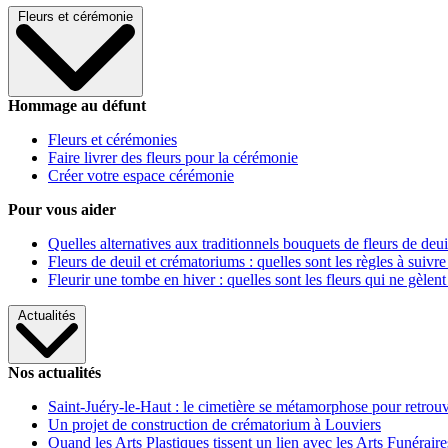
Fleurs et cérémonie
Hommage au défunt
Fleurs et cérémonies
Faire livrer des fleurs pour la cérémonie
Créer votre espace cérémonie
Pour vous aider
Quelles alternatives aux traditionnels bouquets de fleurs de deui
Fleurs de deuil et crématoriums : quelles sont les règles à suivre
Fleurir une tombe en hiver : quelles sont les fleurs qui ne gèlent
Actualités
Nos actualités
Saint-Juéry-le-Haut : le cimetière se métamorphose pour retrouv
Un projet de construction de crématorium à Louviers
Quand les Arts Plastiques tissent un lien avec les Arts Funéraire