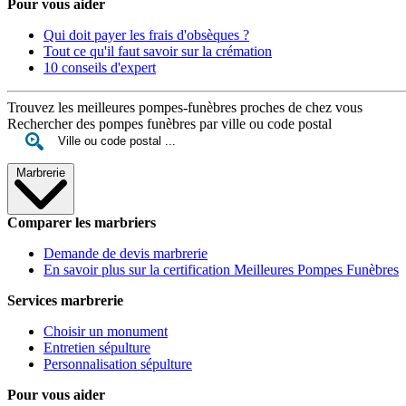
Pour vous aider
Qui doit payer les frais d'obsèques ?
Tout ce qu'il faut savoir sur la crémation
10 conseils d'expert
Trouvez les meilleures pompes-funèbres proches de chez vous
Rechercher des pompes funèbres par ville ou code postal
Marbrerie
Comparer les marbriers
Demande de devis marbrerie
En savoir plus sur la certification Meilleures Pompes Funèbres
Services marbrerie
Choisir un monument
Entretien sépulture
Personnalisation sépulture
Pour vous aider