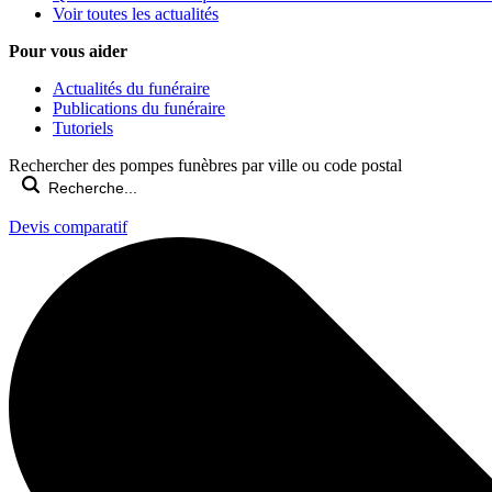
Voir toutes les actualités
Pour vous aider
Actualités du funéraire
Publications du funéraire
Tutoriels
Rechercher des pompes funèbres par ville ou code postal
Devis comparatif