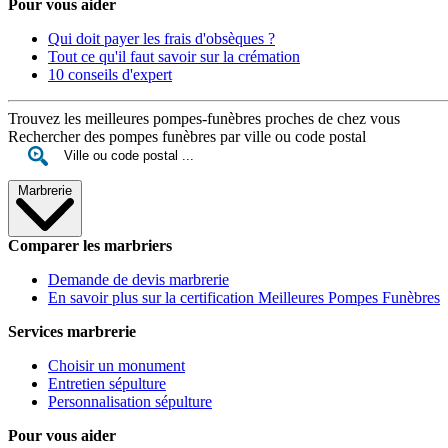
Pour vous aider
Qui doit payer les frais d'obsèques ?
Tout ce qu'il faut savoir sur la crémation
10 conseils d'expert
Trouvez les meilleures pompes-funèbres proches de chez vous
Rechercher des pompes funèbres par ville ou code postal
Marbrerie
Comparer les marbriers
Demande de devis marbrerie
En savoir plus sur la certification Meilleures Pompes Funèbres
Services marbrerie
Choisir un monument
Entretien sépulture
Personnalisation sépulture
Pour vous aider