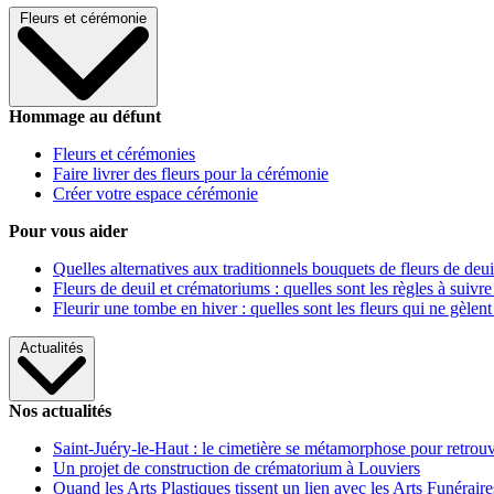
Fleurs et cérémonie
Hommage au défunt
Fleurs et cérémonies
Faire livrer des fleurs pour la cérémonie
Créer votre espace cérémonie
Pour vous aider
Quelles alternatives aux traditionnels bouquets de fleurs de deui
Fleurs de deuil et crématoriums : quelles sont les règles à suivre
Fleurir une tombe en hiver : quelles sont les fleurs qui ne gèlent
Actualités
Nos actualités
Saint-Juéry-le-Haut : le cimetière se métamorphose pour retrouv
Un projet de construction de crématorium à Louviers
Quand les Arts Plastiques tissent un lien avec les Arts Funéraire