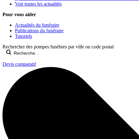
Voir toutes les actualités
Pour vous aider
Actualités du funéraire
Publications du funéraire
Tutoriels
Rechercher des pompes funèbres par ville ou code postal
Devis comparatif