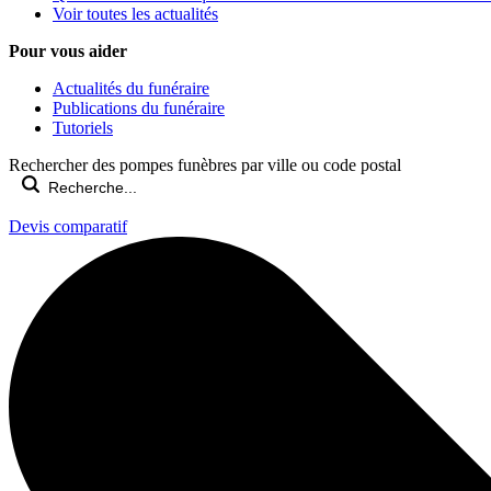
Voir toutes les actualités
Pour vous aider
Actualités du funéraire
Publications du funéraire
Tutoriels
Rechercher des pompes funèbres par ville ou code postal
Devis comparatif