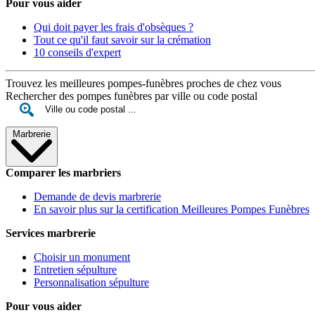
Pour vous aider
Qui doit payer les frais d'obsèques ?
Tout ce qu'il faut savoir sur la crémation
10 conseils d'expert
Trouvez les meilleures pompes-funèbres proches de chez vous
Rechercher des pompes funèbres par ville ou code postal
Marbrerie
Comparer les marbriers
Demande de devis marbrerie
En savoir plus sur la certification Meilleures Pompes Funèbres
Services marbrerie
Choisir un monument
Entretien sépulture
Personnalisation sépulture
Pour vous aider