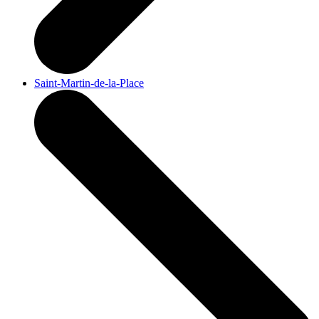
Saint-Martin-de-la-Place