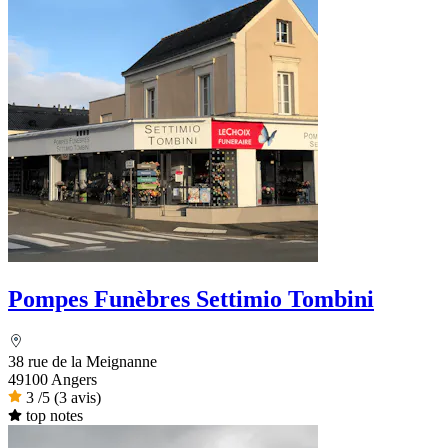
Pompes Funèbres Settimio Tombini
38 rue de la Meignanne
49100 Angers
3
/5
(3 avis)
top notes