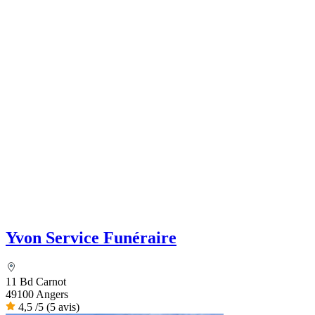
Yvon Service Funéraire
11 Bd Carnot
49100 Angers
4,5
/5
(5 avis)