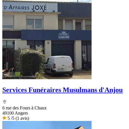
Services Funéraires Musulmans d'Anjou
6 rue des Fours à Chaux
49100 Angers
5
/5
(1 avis)