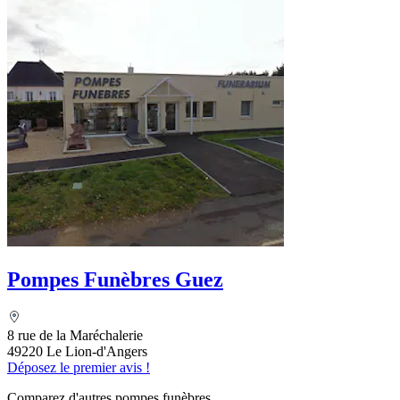
Pompes Funèbres Guez
8 rue de la Maréchalerie
49220 Le Lion-d'Angers
Déposez le premier avis !
Comparez d'autres pompes funèbres