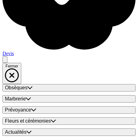
Devis
Fermer
Obsèques
Marbrerie
Prévoyance
Fleurs et cérémonies
Actualités