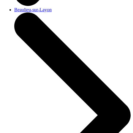
Beaulieu-sur-Layon