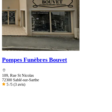
Pompes Funèbres Bouvet
109, Rue St Nicolas
72300 Sablé-sur-Sarthe
5
/5
(3 avis)