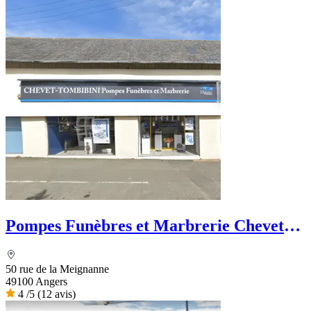
Pompes Funèbres et Marbrerie Chevet-
Tombini
50 rue de la Meignanne
49100 Angers
4
/5
(12 avis)