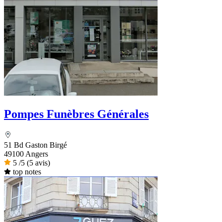
Pompes Funèbres Générales
51 Bd Gaston Birgé
49100 Angers
5
/5
(5 avis)
top notes