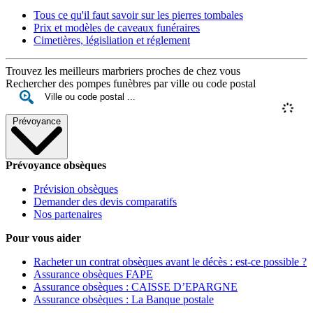
Tous ce qu'il faut savoir sur les pierres tombales
Prix et modèles de caveaux funéraires
Cimetières, législiation et réglement
Trouvez les meilleurs marbriers proches de chez vous
Rechercher des pompes funèbres par ville ou code postal
Prévoyance
Prévoyance obsèques
Prévision obsèques
Demander des devis comparatifs
Nos partenaires
Pour vous aider
Racheter un contrat obsèques avant le décès : est-ce possible ?
Assurance obsèques FAPE
Assurance obsèques : CAISSE D’EPARGNE
Assurance obsèques : La Banque postale