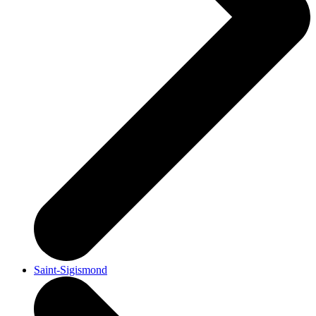
Saint-Sigismond