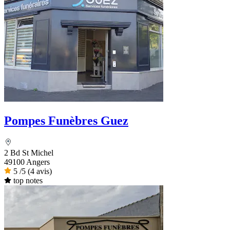
Pompes Funèbres Guez
2 Bd St Michel
49100 Angers
5
/5
(4 avis)
top notes