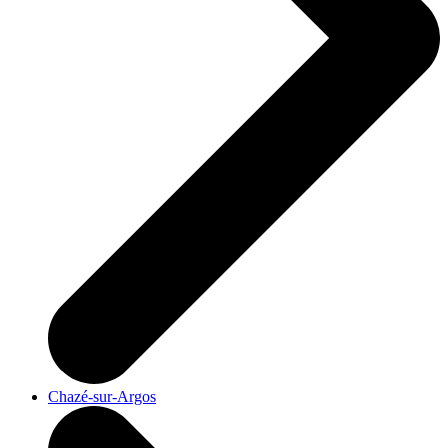
Chazé-sur-Argos