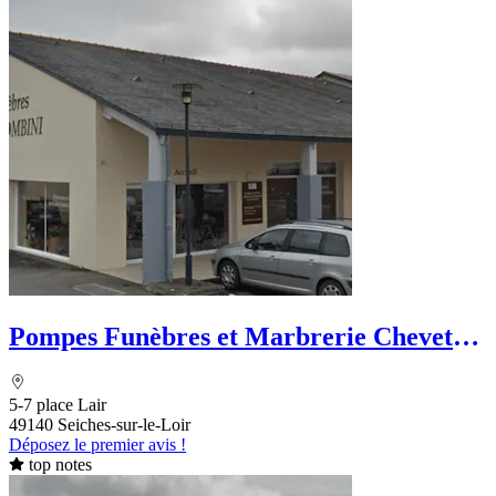
Pompes Funèbres et Marbrerie Chevet-
Tombini
5-7 place Lair
49140 Seiches-sur-le-Loir
Déposez le premier avis !
top notes