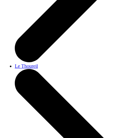
Le Thoureil