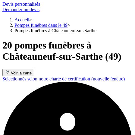
Devis personnalisés
Demander un devis
Accueil
Pompes funèbres dans le 49
Pompes funèbres à Châteauneuf-sur-Sarthe
20 pompes funèbres à
Châteauneuf-sur-Sarthe (49)
Voir la carte
Selectionnés selon notre charte de certification
(nouvelle fenêtre)