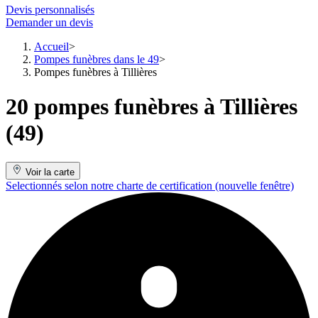
Devis personnalisés
Demander un devis
Accueil
Pompes funèbres dans le 49
Pompes funèbres à Tillières
20 pompes funèbres à Tillières
(49)
Voir la carte
Selectionnés selon notre charte de certification
(nouvelle fenêtre)