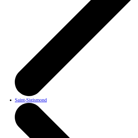
Saint-Sigismond