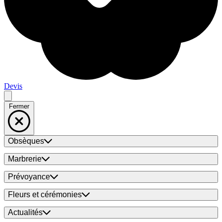
Devis
Fermer
Obsèques
Marbrerie
Prévoyance
Fleurs et cérémonies
Actualités