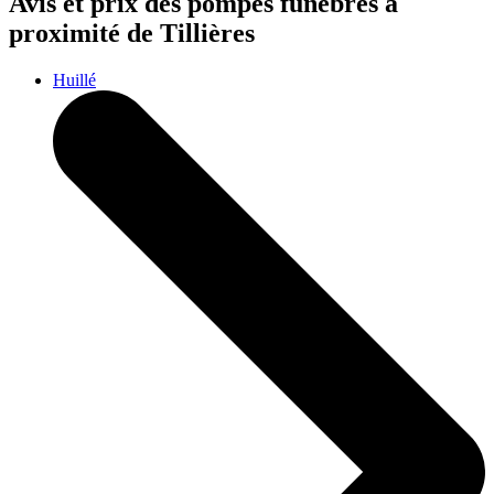
Avis et prix des
pompes funèbres
à
proximité de Tillières
Huillé