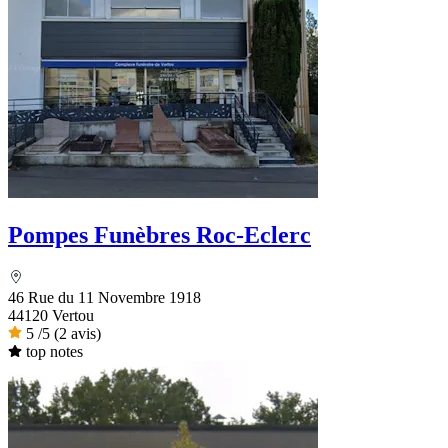
Pompes Funèbres Roc-Eclerc
46 Rue du 11 Novembre 1918
44120 Vertou
5
/5
(2 avis)
top notes