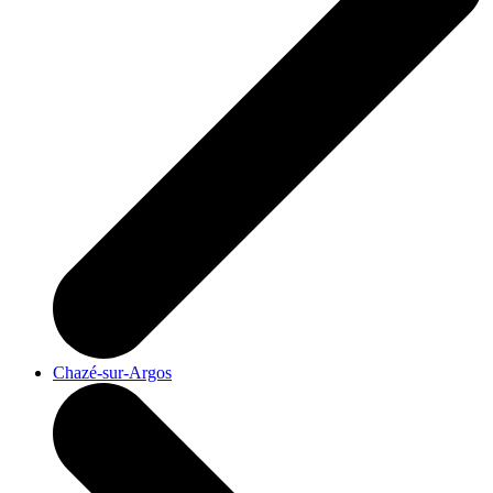
Chazé-sur-Argos