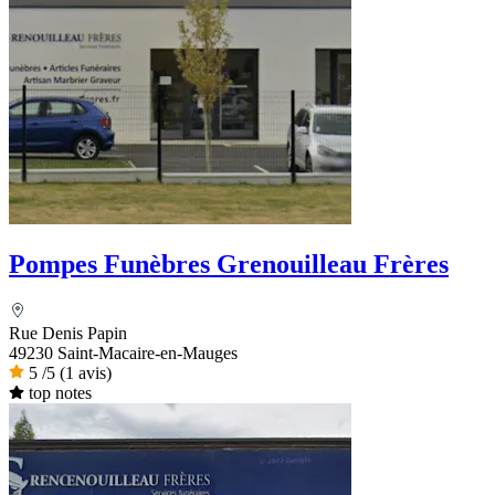
Pompes Funèbres Grenouilleau Frères
Rue Denis Papin
49230 Saint-Macaire-en-Mauges
5
/5
(1 avis)
top notes