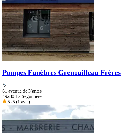
Pompes Funèbres Grenouilleau Frères
61 avenue de Nantes
49280 La Séguinière
5
/5
(1 avis)