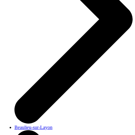
Beaulieu-sur-Layon