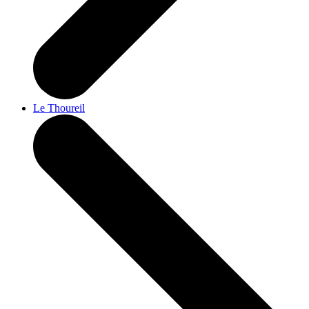
Le Thoureil