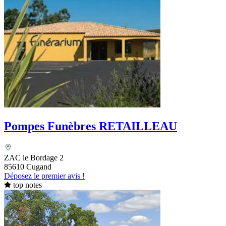
Pompes Funèbres RETAILLEAU
ZAC le Bordage 2
85610 Cugand
Déposez le premier avis !
top notes