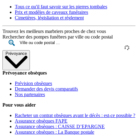
Tous ce qu'il faut savoir sur les pierres tombales
Prix et modèles de caveaux funéraires
Cimetières, législiation et réglement
Trouvez les meilleurs marbriers proches de chez vous
Rechercher des pompes funèbres par ville ou code postal
Prévoyance
Prévoyance obsèques
Prévision obsèques
Demander des devis comparatifs
Nos partenaires
Pour vous aider
Racheter un contrat obsèques avant le décès : est-ce possible ?
Assurance obsèques FAPE
Assurance obsèques : CAISSE D’EPARGNE
Assurance obsèques : La Banque postale