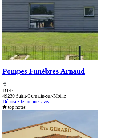
Pompes Funèbres Arnaud
D147
49230 Saint-Germain-sur-Moine
Déposez le premier avis !
top notes