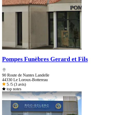
Pompes Funèbres Gerard et Fils
90 Route de Nantes Landelle
44330 Le Loroux-Bottereau
5
/5
(3 avis)
top notes