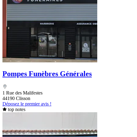
Pompes Funèbres Générales
1 Rue des Malifestes
44190 Clisson
Déposez le premier avis !
top notes