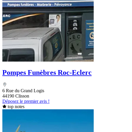
Pompes Funèbres Roc-Eclerc
6 Rue du Grand Logis
44190 Clisson
Déposez le premier avis !
top notes