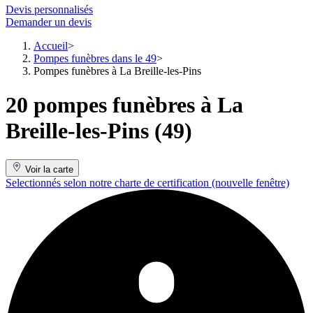
Devis personnalisés
Demander un devis
Accueil
Pompes funèbres dans le 49
Pompes funèbres à La Breille-les-Pins
20 pompes funèbres à La
Breille-les-Pins (49)
Voir la carte
Selectionnés selon notre charte de certification
(nouvelle fenêtre)