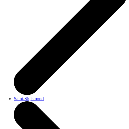
Saint-Sigismond