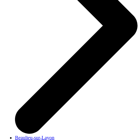
Beaulieu-sur-Layon