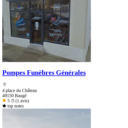
Pompes Funèbres Générales
4 place du Château
49150 Baugé
5
/5
(1 avis)
top notes