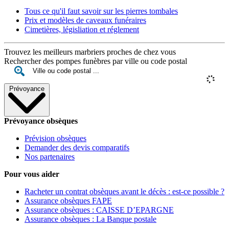
Tous ce qu'il faut savoir sur les pierres tombales
Prix et modèles de caveaux funéraires
Cimetières, législiation et réglement
Trouvez les meilleurs marbriers proches de chez vous
Rechercher des pompes funèbres par ville ou code postal
Prévoyance
Prévoyance obsèques
Prévision obsèques
Demander des devis comparatifs
Nos partenaires
Pour vous aider
Racheter un contrat obsèques avant le décès : est-ce possible ?
Assurance obsèques FAPE
Assurance obsèques : CAISSE D’EPARGNE
Assurance obsèques : La Banque postale