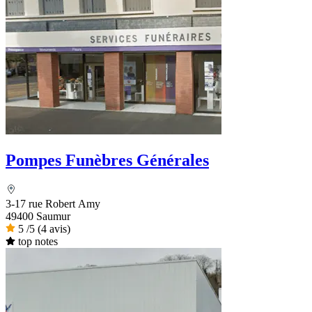
Pompes Funèbres Générales
3-17 rue Robert Amy
49400 Saumur
5
/5
(4 avis)
top notes