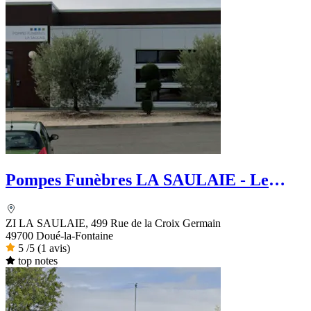
Pompes Funèbres LA SAULAIE - Le
Choix Funéraire
ZI LA SAULAIE, 499 Rue de la Croix Germain
49700 Doué-la-Fontaine
5
/5
(1 avis)
top notes