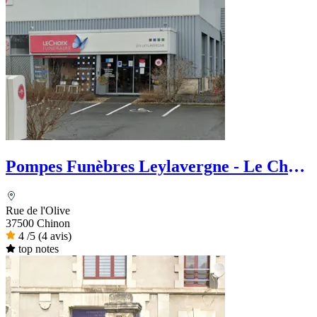
Pompes Funèbres Leylavergne - Le Choix
Funéraire
Rue de l'Olive
37500 Chinon
4
/5
(4 avis)
top notes