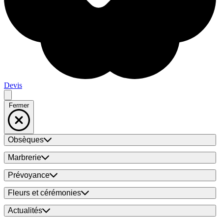
Devis
Fermer
Obsèques
Marbrerie
Prévoyance
Fleurs et cérémonies
Actualités