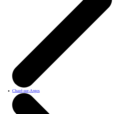
Chazé-sur-Argos