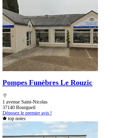
Pompes Funèbres Le Rouzic
1 avenue Saint-Nicolas
37140 Bourgueil
Déposez le premier avis !
top notes