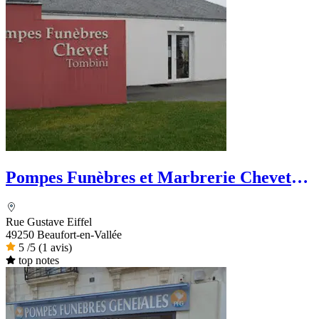
Pompes Funèbres et Marbrerie Chevet-
Tombini
Rue Gustave Eiffel
49250 Beaufort-en-Vallée
5
/5
(1 avis)
top notes