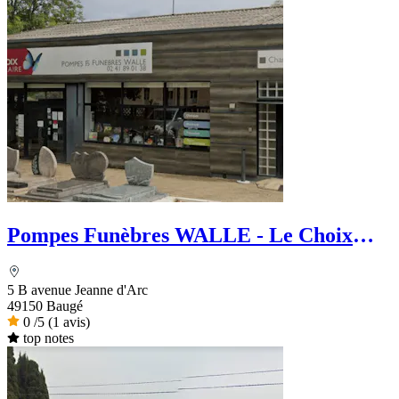
Pompes Funèbres WALLE - Le Choix
Funéraire
5 B avenue Jeanne d'Arc
49150 Baugé
0
/5
(1 avis)
top notes