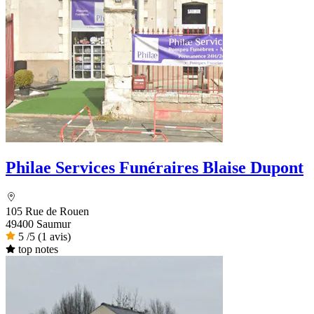
Philae Services Funéraires Blaise Dupont
105 Rue de Rouen
49400 Saumur
5
/5
(1 avis)
top notes