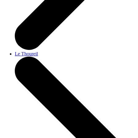
Le Thoureil