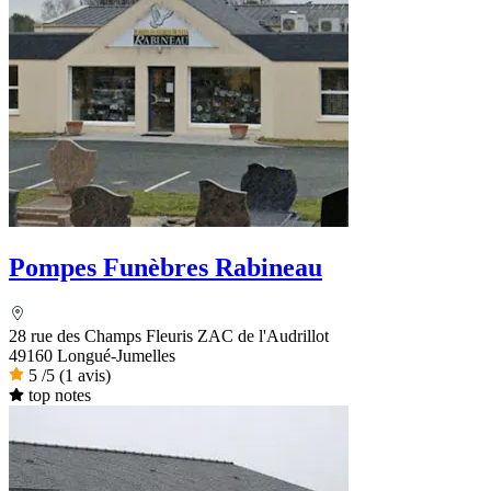
Pompes Funèbres Rabineau
28 rue des Champs Fleuris ZAC de l'Audrillot
49160 Longué-Jumelles
5
/5
(1 avis)
top notes