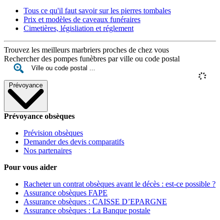
Tous ce qu'il faut savoir sur les pierres tombales
Prix et modèles de caveaux funéraires
Cimetières, législiation et réglement
Trouvez les meilleurs marbriers proches de chez vous
Rechercher des pompes funèbres par ville ou code postal
Prévoyance
Prévoyance obsèques
Prévision obsèques
Demander des devis comparatifs
Nos partenaires
Pour vous aider
Racheter un contrat obsèques avant le décès : est-ce possible ?
Assurance obsèques FAPE
Assurance obsèques : CAISSE D’EPARGNE
Assurance obsèques : La Banque postale