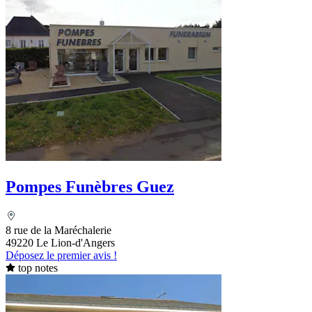
Pompes Funèbres Guez
8 rue de la Maréchalerie
49220 Le Lion-d'Angers
Déposez le premier avis !
top notes