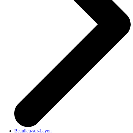
Beaulieu-sur-Layon