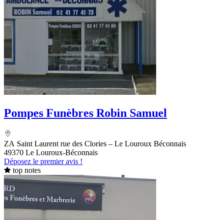
Pompes Funèbres Robin Samuel
ZA Saint Laurent rue des Clories – Le Louroux Béconnais
49370 Le Louroux-Béconnais
Déposez le premier avis !
top notes