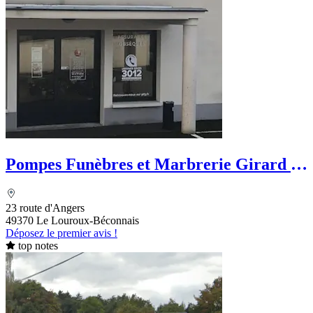
Pompes Funèbres et Marbrerie Girard -
PFG
23 route d'Angers
49370 Le Louroux-Béconnais
Déposez le premier avis !
top notes