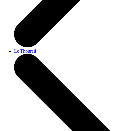
Le Thoureil