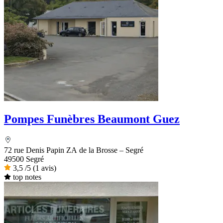
Pompes Funèbres Beaumont Guez
72 rue Denis Papin ZA de la Brosse – Segré
49500 Segré
3,5
/5
(1 avis)
top notes