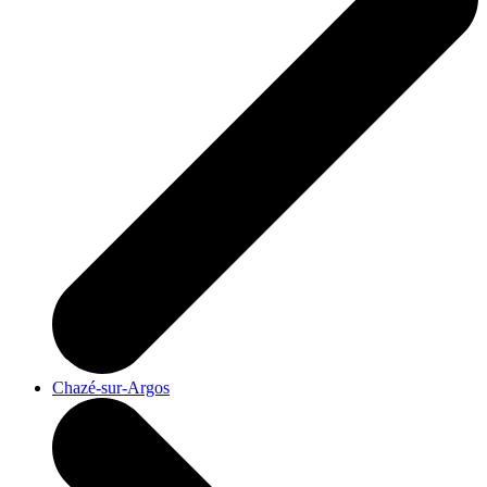
Chazé-sur-Argos