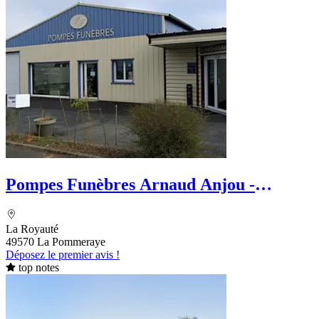
Pompes Funèbres Arnaud Anjou -
Marbrerie
La Royauté
49570 La Pommeraye
Déposez le premier avis !
top notes