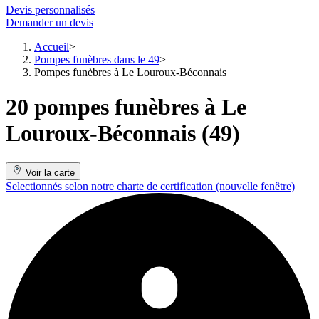
Devis personnalisés
Demander un devis
Accueil
Pompes funèbres dans le 49
Pompes funèbres à Le Louroux-Béconnais
20 pompes funèbres à Le
Louroux-Béconnais (49)
Voir la carte
Selectionnés selon notre charte de certification
(nouvelle fenêtre)