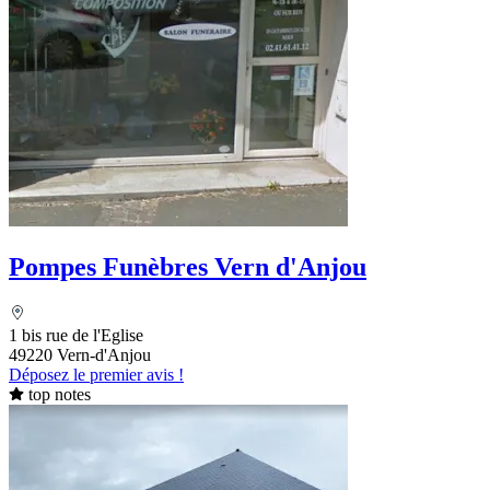
Pompes Funèbres Vern d'Anjou
1 bis rue de l'Eglise
49220 Vern-d'Anjou
Déposez le premier avis !
top notes