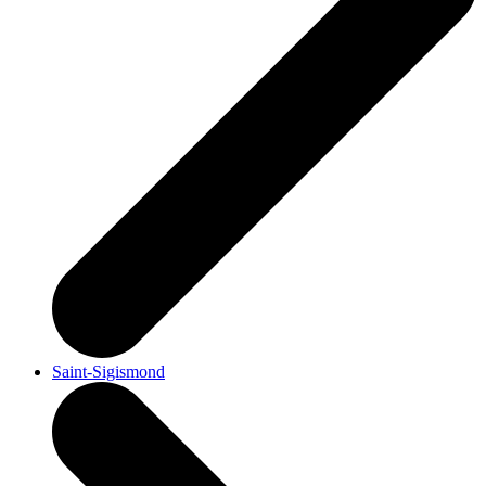
Saint-Sigismond