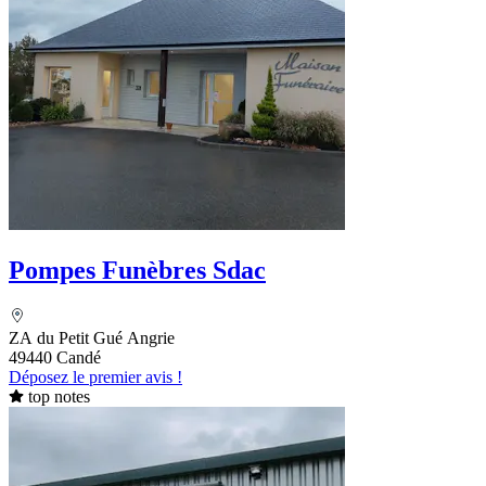
Pompes Funèbres Sdac
ZA du Petit Gué Angrie
49440 Candé
Déposez le premier avis !
top notes