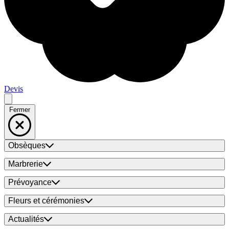
Devis
Fermer
Obsèques
Marbrerie
Prévoyance
Fleurs et cérémonies
Actualités