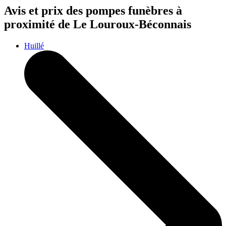
Avis et prix des
pompes funèbres
à
proximité de Le Louroux-Béconnais
Huillé