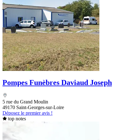
Pompes Funèbres Daviaud Joseph
5 rue du Grand Moulin
49170 Saint-Georges-sur-Loire
Déposez le premier avis !
top notes