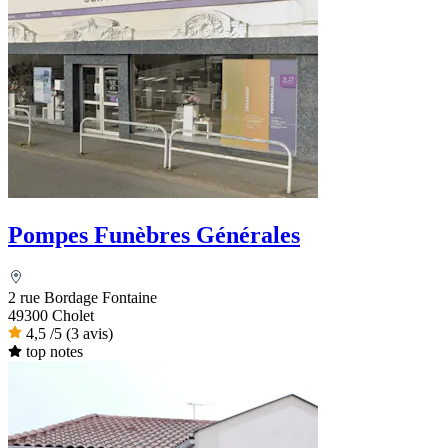
Pompes Funèbres Générales
2 rue Bordage Fontaine
49300 Cholet
4,5
/5
(3 avis)
top notes