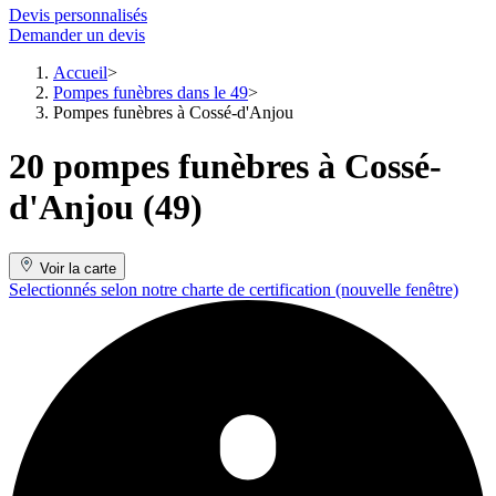
Devis personnalisés
Demander un devis
Accueil
Pompes funèbres dans le 49
Pompes funèbres à Cossé-d'Anjou
20 pompes funèbres à Cossé-
d'Anjou (49)
Voir la carte
Selectionnés selon notre charte de certification
(nouvelle fenêtre)