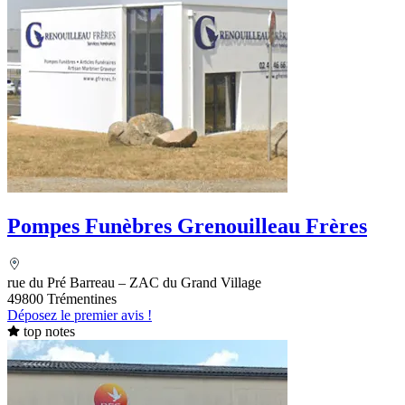
Pompes Funèbres Grenouilleau Frères
rue du Pré Barreau – ZAC du Grand Village
49800 Trémentines
Déposez le premier avis !
top notes