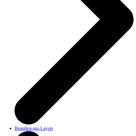
Beaulieu-sur-Layon