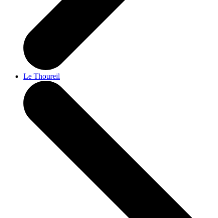
Le Thoureil