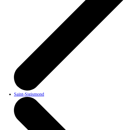
Saint-Sigismond