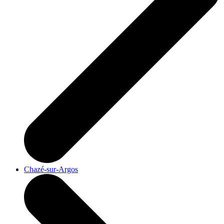
Chazé-sur-Argos