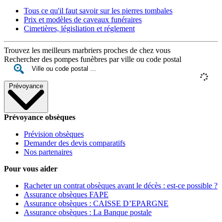
Tous ce qu'il faut savoir sur les pierres tombales
Prix et modèles de caveaux funéraires
Cimetières, législiation et réglement
Trouvez les meilleurs marbriers proches de chez vous
Rechercher des pompes funèbres par ville ou code postal
Prévoyance
Prévoyance obsèques
Prévision obsèques
Demander des devis comparatifs
Nos partenaires
Pour vous aider
Racheter un contrat obsèques avant le décès : est-ce possible ?
Assurance obsèques FAPE
Assurance obsèques : CAISSE D’EPARGNE
Assurance obsèques : La Banque postale