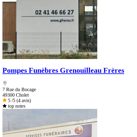
Pompes Funèbres Grenouilleau Frères
7 Rue du Bocage
49300 Cholet
5
/5
(4 avis)
top notes