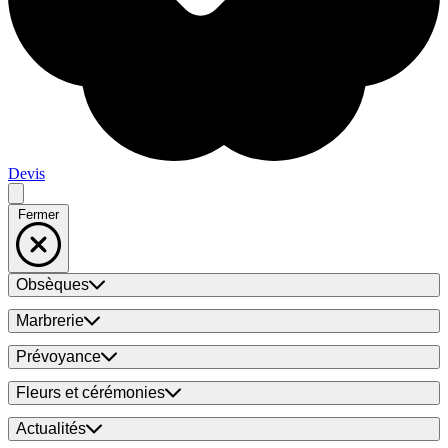
Devis
Fermer
Obsèques
Marbrerie
Prévoyance
Fleurs et cérémonies
Actualités