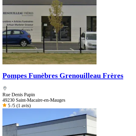
Pompes Funèbres Grenouilleau Frères
Rue Denis Papin
49230 Saint-Macaire-en-Mauges
5
/5
(1 avis)