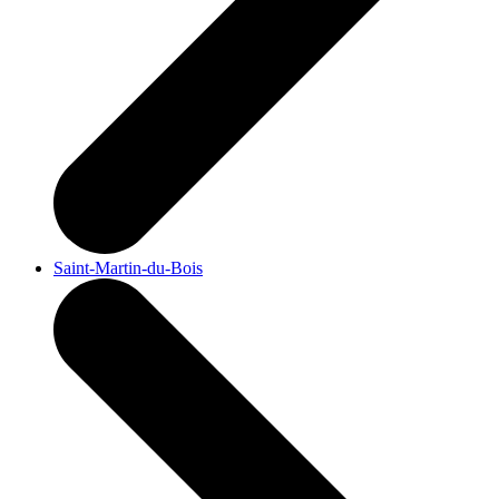
Saint-Martin-du-Bois