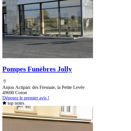
Pompes Funèbres Jolly
Anjou Actiparc des Fresnaie, la Petite Levée
49690 Coron
Déposez le premier avis !
top notes