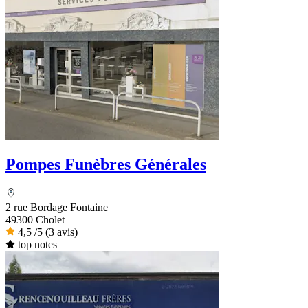
Pompes Funèbres Générales
2 rue Bordage Fontaine
49300 Cholet
4,5
/5
(3 avis)
top notes