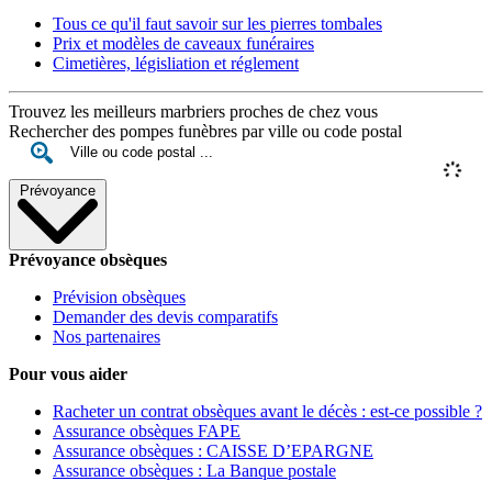
Tous ce qu'il faut savoir sur les pierres tombales
Prix et modèles de caveaux funéraires
Cimetières, législiation et réglement
Trouvez les meilleurs marbriers proches de chez vous
Rechercher des pompes funèbres par ville ou code postal
Prévoyance
Prévoyance obsèques
Prévision obsèques
Demander des devis comparatifs
Nos partenaires
Pour vous aider
Racheter un contrat obsèques avant le décès : est-ce possible ?
Assurance obsèques FAPE
Assurance obsèques : CAISSE D’EPARGNE
Assurance obsèques : La Banque postale