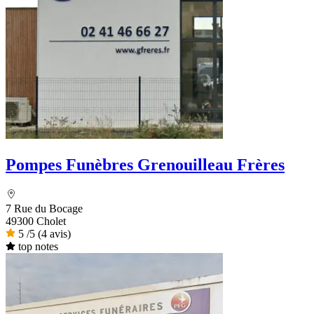
Pompes Funèbres Grenouilleau Frères
7 Rue du Bocage
49300 Cholet
5
/5
(4 avis)
top notes