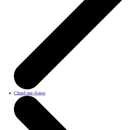
Chazé-sur-Argos