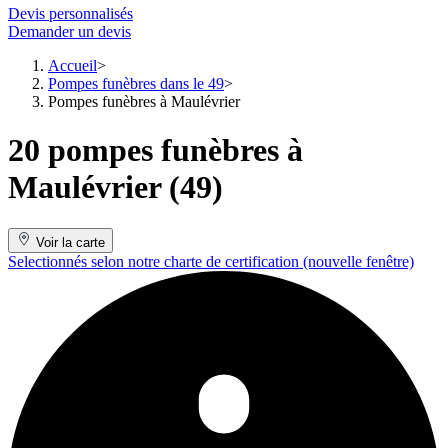
Devis personnalisés
Demander un devis
Accueil
Pompes funèbres dans le 49
Pompes funèbres à Maulévrier
20 pompes funèbres à
Maulévrier (49)
Voir la carte
Selectionnés selon notre charte de certification
(nouvelle fenêtre)