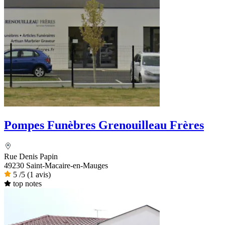
Pompes Funèbres Grenouilleau Frères
Rue Denis Papin
49230 Saint-Macaire-en-Mauges
5
/5
(1 avis)
top notes