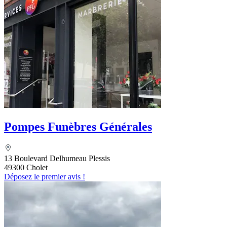
Pompes Funèbres Générales
13 Boulevard Delhumeau Plessis
49300 Cholet
Déposez le premier avis !