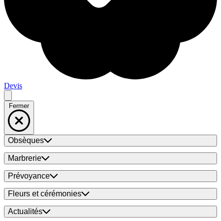
Devis
Fermer
Obsèques
Marbrerie
Prévoyance
Fleurs et cérémonies
Actualités