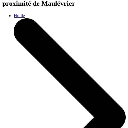
proximité de Maulévrier
Huillé