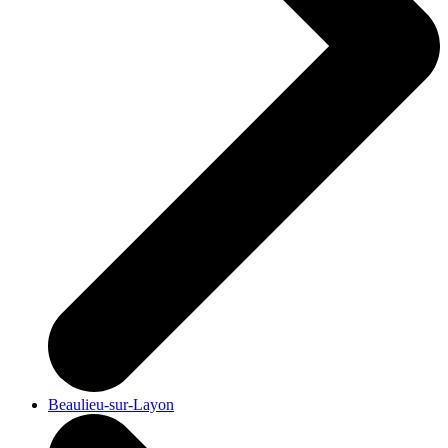
Beaulieu-sur-Layon