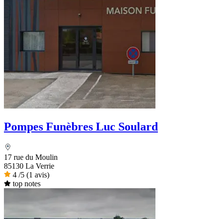
Pompes Funèbres Luc Soulard
17 rue du Moulin
85130 La Verrie
4
/5
(1 avis)
top notes