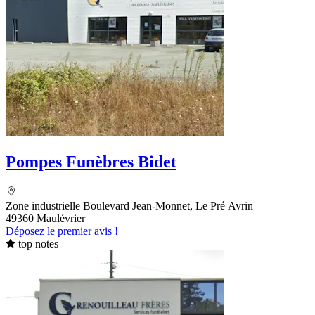
Pompes Funèbres Bidet
Zone industrielle Boulevard Jean-Monnet, Le Pré Avrin
49360 Maulévrier
Déposez le premier avis !
top notes