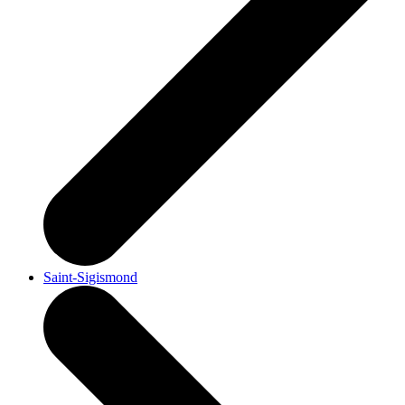
Saint-Sigismond