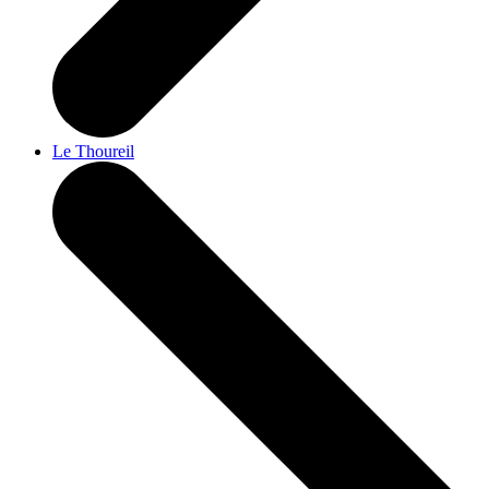
Le Thoureil