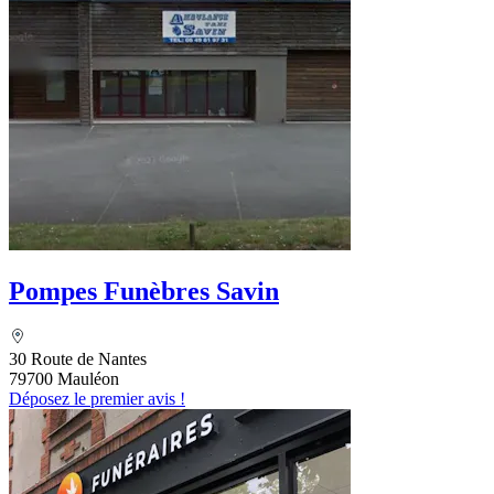
Pompes Funèbres Savin
30 Route de Nantes
79700 Mauléon
Déposez le premier avis !