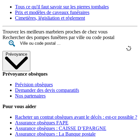
Tous ce qu'il faut savoir sur les pierres tombales
Prix et modèles de caveaux funéraires
Cimetières, législiation et réglement
Trouvez les meilleurs marbriers proches de chez vous
Rechercher des pompes funèbres par ville ou code postal
Prévoyance
Prévoyance obsèques
Prévision obsèques
Demander des devis comparatifs
Nos partenaires
Pour vous aider
Racheter un contrat obsèques avant le décès : est-ce possible ?
Assurance obsèques FAPE
Assurance obsèques : CAISSE D’EPARGNE
Assurance obsèques : La Banque postale