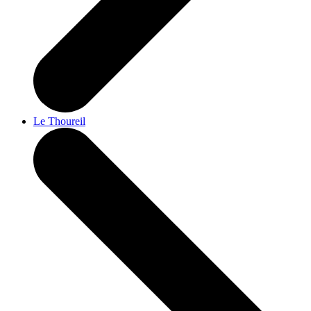
Le Thoureil