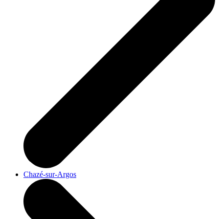
Chazé-sur-Argos