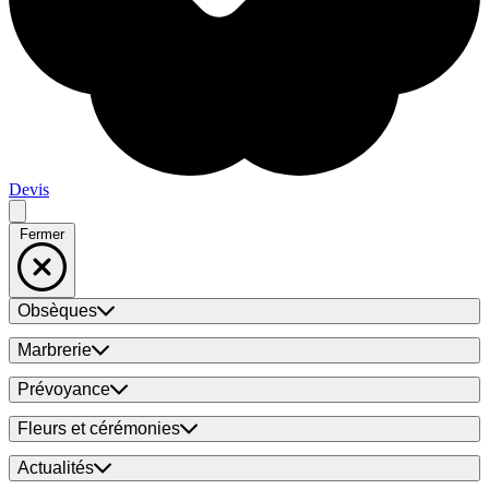
Devis
Fermer
Obsèques
Marbrerie
Prévoyance
Fleurs et cérémonies
Actualités