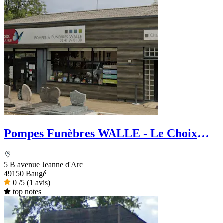
Pompes Funèbres WALLE - Le Choix
Funéraire
5 B avenue Jeanne d'Arc
49150 Baugé
0
/5
(1 avis)
top notes