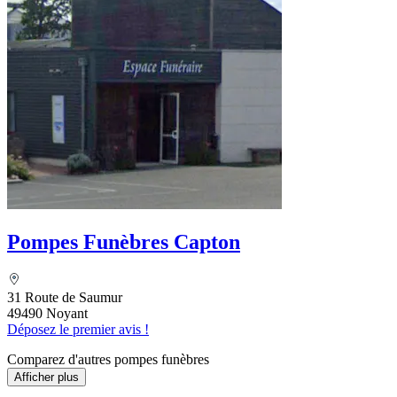
Pompes Funèbres Capton
31 Route de Saumur
49490 Noyant
Déposez le premier avis !
Comparez d'autres pompes funèbres
Afficher plus