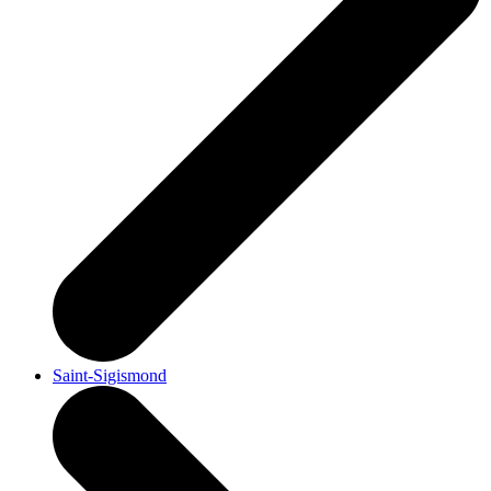
Saint-Sigismond