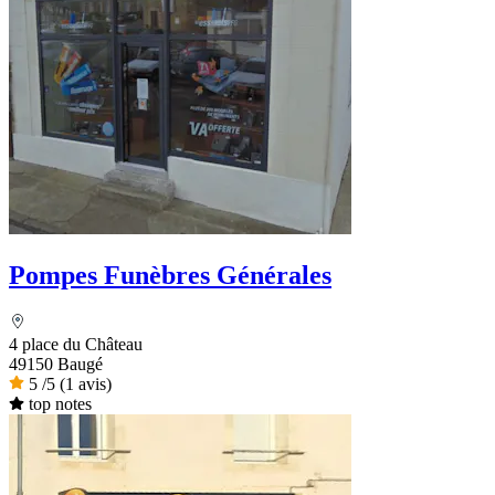
Pompes Funèbres Générales
4 place du Château
49150 Baugé
5
/5
(1 avis)
top notes