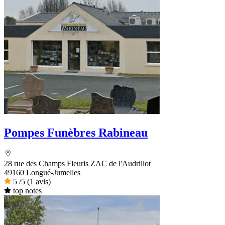
Pompes Funèbres Rabineau
28 rue des Champs Fleuris ZAC de l'Audrillot
49160 Longué-Jumelles
5
/5
(1 avis)
top notes