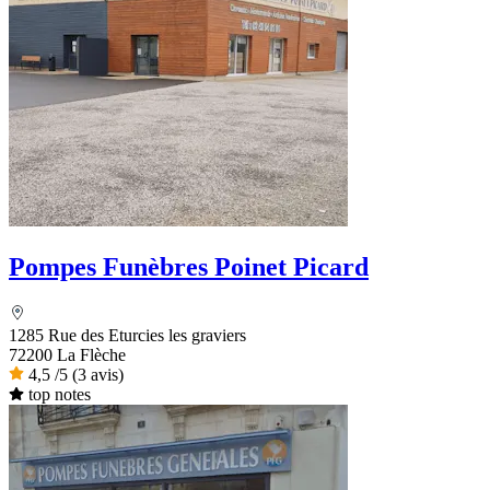
Pompes Funèbres Poinet Picard
1285 Rue des Eturcies les graviers
72200 La Flèche
4,5
/5
(3 avis)
top notes