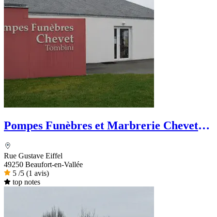
Pompes Funèbres et Marbrerie Chevet-
Tombini
Rue Gustave Eiffel
49250 Beaufort-en-Vallée
5
/5
(1 avis)
top notes