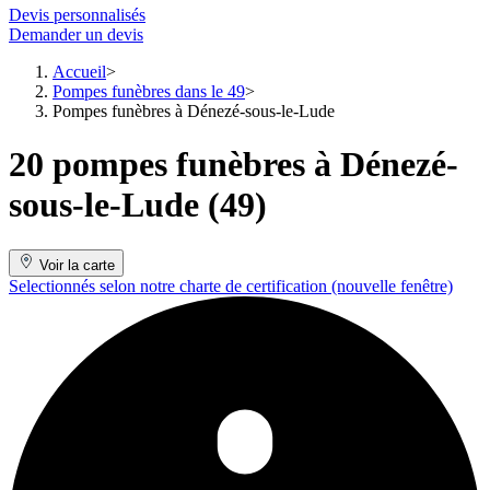
Devis personnalisés
Demander un devis
Accueil
Pompes funèbres dans le 49
Pompes funèbres à Dénezé-sous-le-Lude
20 pompes funèbres à Dénezé-
sous-le-Lude (49)
Voir la carte
Selectionnés selon notre charte de certification
(nouvelle fenêtre)