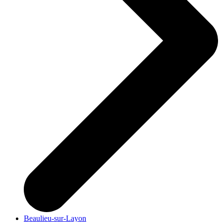
Beaulieu-sur-Layon