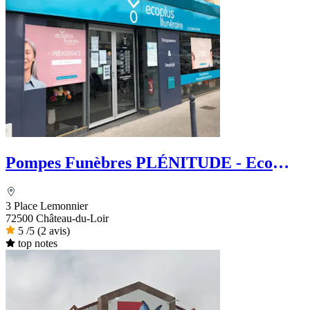
Pompes Funèbres PLÉNITUDE - Eco
Plus Funéraire
3 Place Lemonnier
72500 Château-du-Loir
5
/5
(2 avis)
top notes