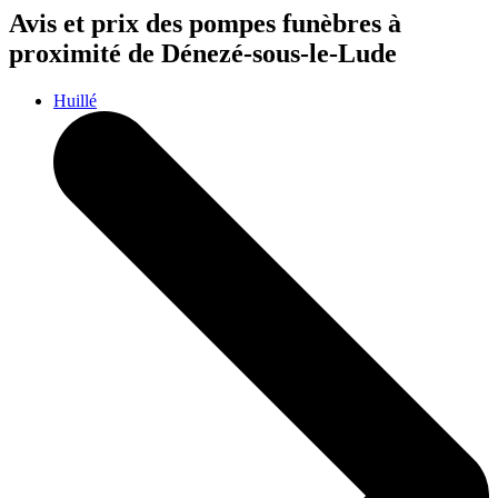
Avis et prix des
pompes funèbres
à
proximité de Dénezé-sous-le-Lude
Huillé