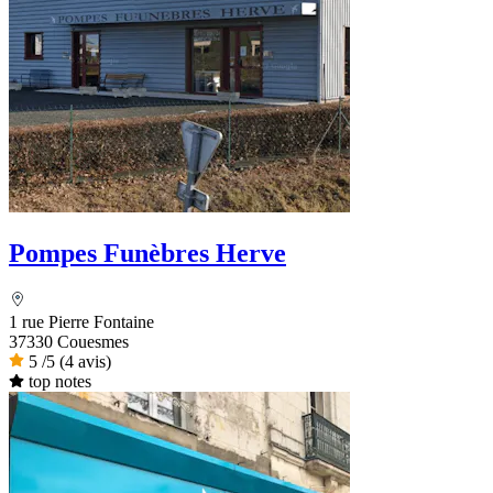
Pompes Funèbres Herve
1 rue Pierre Fontaine
37330 Couesmes
5
/5
(4 avis)
top notes