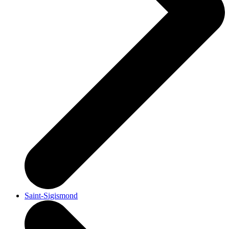
Saint-Sigismond