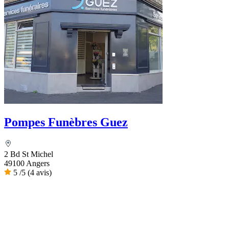
Pompes Funèbres Guez
2 Bd St Michel
49100 Angers
5
/5
(4 avis)