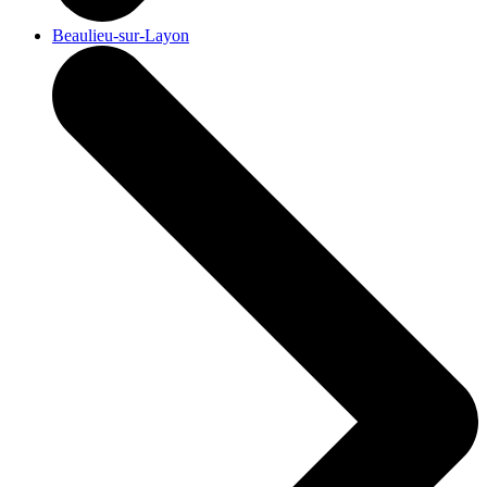
Beaulieu-sur-Layon