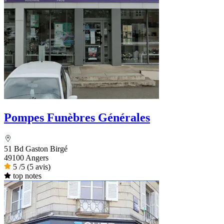
Pompes Funèbres Générales
51 Bd Gaston Birgé
49100 Angers
5
/5
(5 avis)
top notes