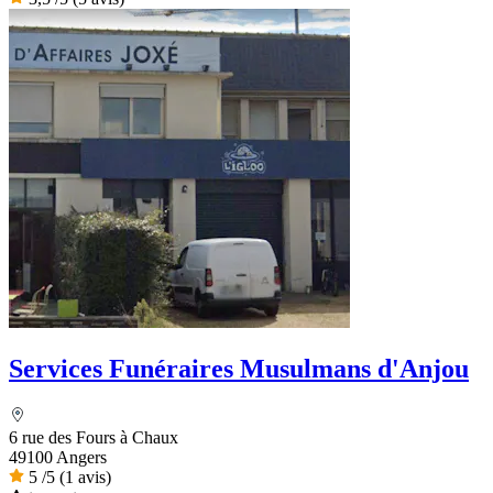
Services Funéraires Musulmans d'Anjou
6 rue des Fours à Chaux
49100 Angers
5
/5
(1 avis)