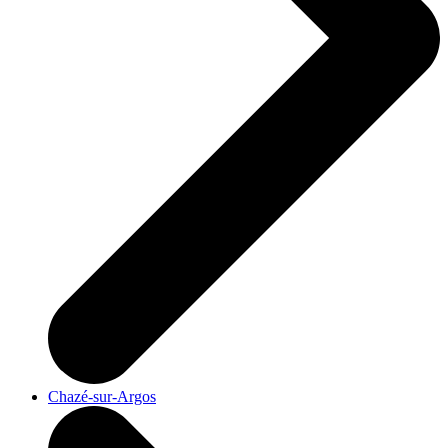
Chazé-sur-Argos