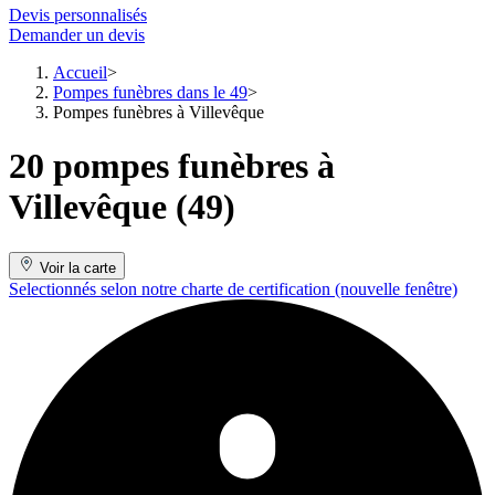
Devis personnalisés
Demander un devis
Accueil
Pompes funèbres dans le 49
Pompes funèbres à Villevêque
20 pompes funèbres à
Villevêque (49)
Voir la carte
Selectionnés selon notre charte de certification
(nouvelle fenêtre)