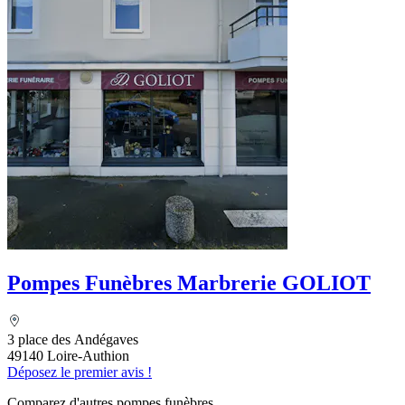
Pompes Funèbres Marbrerie GOLIOT
3 place des Andégaves
49140 Loire-Authion
Déposez le premier avis !
Comparez d'autres pompes funèbres