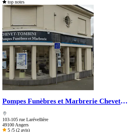
top notes
Pompes Funèbres et Marbrerie Chevet-
Tombin
103-105 rue Larévellière
49100 Angers
5
/5
(2 avis)