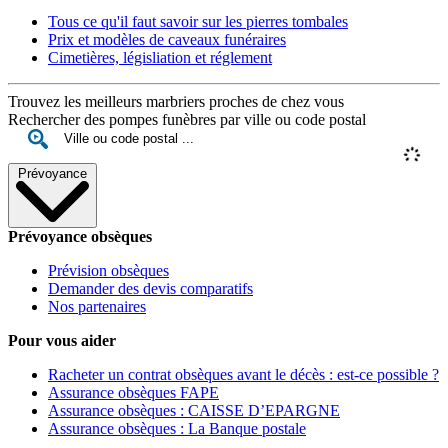
Tous ce qu'il faut savoir sur les pierres tombales
Prix et modèles de caveaux funéraires
Cimetières, législiation et réglement
Trouvez les meilleurs marbriers proches de chez vous
Rechercher des pompes funèbres par ville ou code postal
Prévoyance
Prévoyance obsèques
Prévision obsèques
Demander des devis comparatifs
Nos partenaires
Pour vous aider
Racheter un contrat obsèques avant le décès : est-ce possible ?
Assurance obsèques FAPE
Assurance obsèques : CAISSE D’EPARGNE
Assurance obsèques : La Banque postale