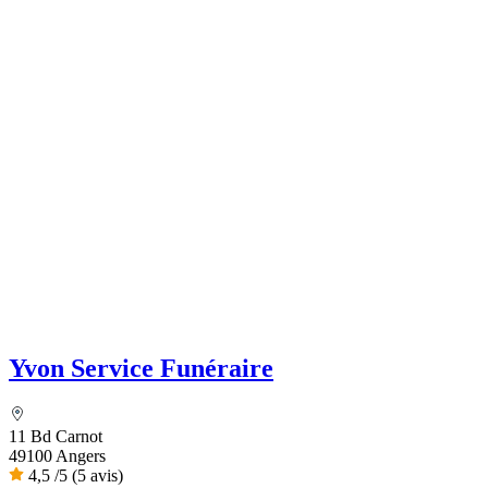
Yvon Service Funéraire
11 Bd Carnot
49100 Angers
4,5
/5
(5 avis)