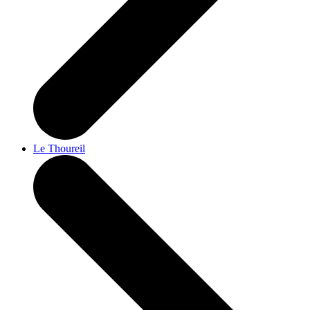
Le Thoureil