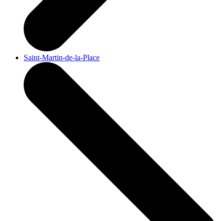
Saint-Martin-de-la-Place