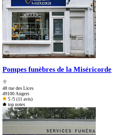
Pompes funèbres de la Miséricorde
48 rue des Lices
49100 Angers
5
/5
(11 avis)
top notes