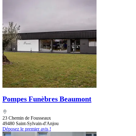
Pompes Funèbres Beaumont
23 Chemin de Fousseaux
49480 Saint-Sylvain-d'Anjou
Déposez le premier avis !