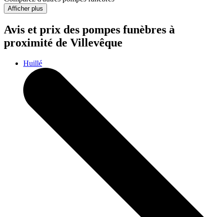
Afficher plus
Avis et prix des
pompes funèbres
à
proximité de Villevêque
Huillé