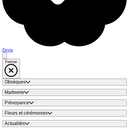
Devis
Fermer
Obsèques
Marbrerie
Prévoyance
Fleurs et cérémonies
Actualités