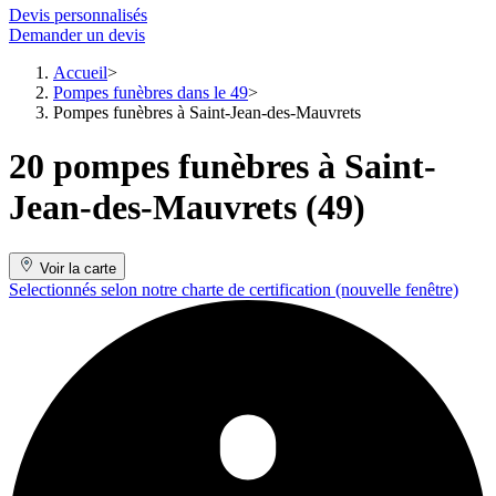
Devis personnalisés
Demander un devis
Accueil
Pompes funèbres dans le 49
Pompes funèbres à Saint-Jean-des-Mauvrets
20 pompes funèbres à Saint-
Jean-des-Mauvrets (49)
Voir la carte
Selectionnés selon notre charte de certification
(nouvelle fenêtre)