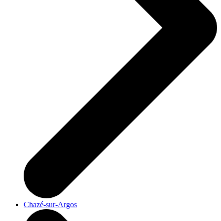
Chazé-sur-Argos