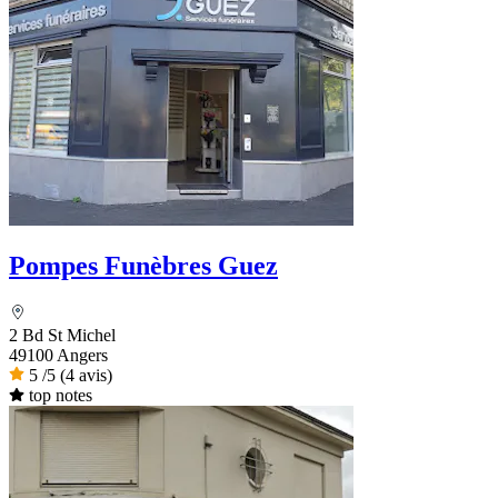
Pompes Funèbres Guez
2 Bd St Michel
49100 Angers
5
/5
(4 avis)
top notes