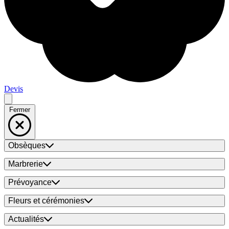
Devis
Fermer
Obsèques
Marbrerie
Prévoyance
Fleurs et cérémonies
Actualités