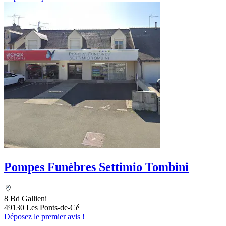
Pompes Funèbres Settimio Tombini
8 Bd Gallieni
49130 Les Ponts-de-Cé
Déposez le premier avis !