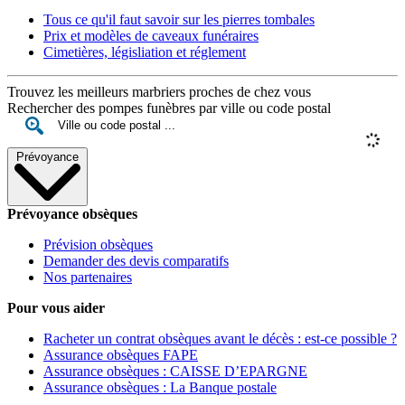
Tous ce qu'il faut savoir sur les pierres tombales
Prix et modèles de caveaux funéraires
Cimetières, législiation et réglement
Trouvez les meilleurs marbriers proches de chez vous
Rechercher des pompes funèbres par ville ou code postal
Prévoyance
Prévoyance obsèques
Prévision obsèques
Demander des devis comparatifs
Nos partenaires
Pour vous aider
Racheter un contrat obsèques avant le décès : est-ce possible ?
Assurance obsèques FAPE
Assurance obsèques : CAISSE D’EPARGNE
Assurance obsèques : La Banque postale