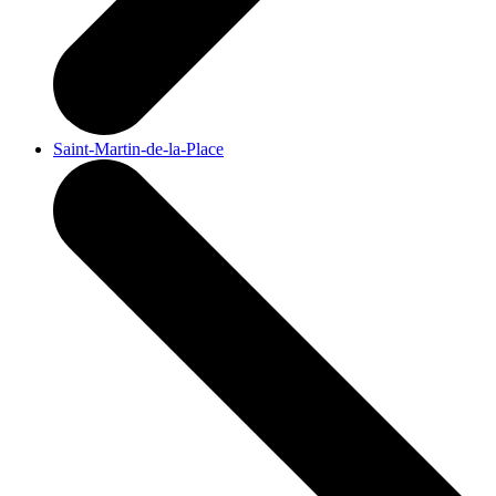
Saint-Martin-de-la-Place