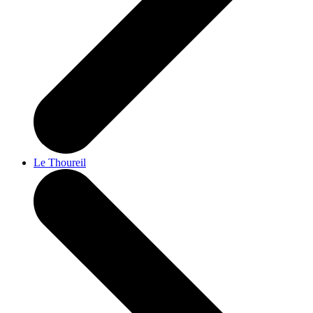
Le Thoureil