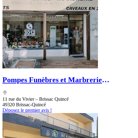
Pompes Funèbres et Marbrerie
Misandeau - PFG
11 rue du Vivier – Brissac Quincé
49320 Brissac-Quincé
Déposez le premier avis !