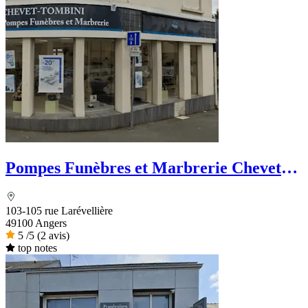
Pompes Funèbres et Marbrerie Chevet-
Tombin
103-105 rue Larévellière
49100 Angers
5
/5
(2 avis)
top notes