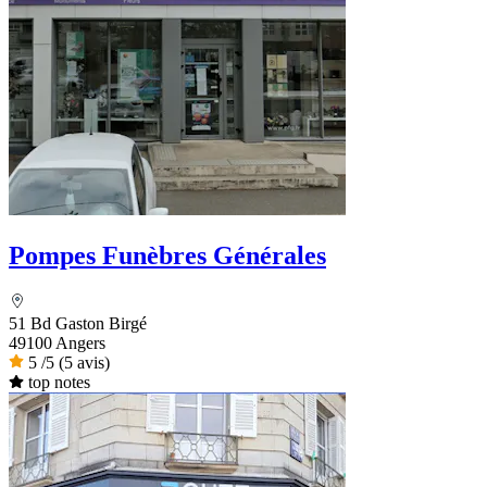
Pompes Funèbres Générales
51 Bd Gaston Birgé
49100 Angers
5
/5
(5 avis)
top notes