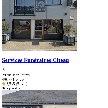
Services Funéraires Citeau
28 rue Jean Jaurès
49800 Trélazé
3,5
/5
(5 avis)
top notes