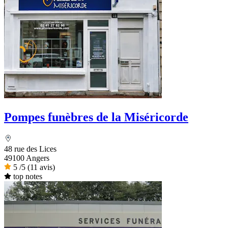
Pompes funèbres de la Miséricorde
48 rue des Lices
49100 Angers
5
/5
(11 avis)
top notes