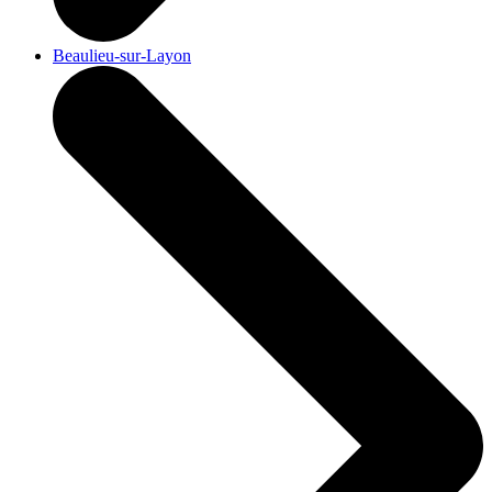
Beaulieu-sur-Layon