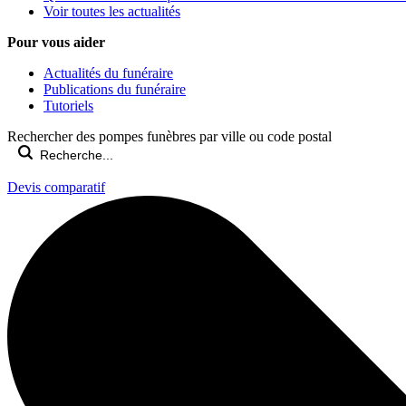
Voir toutes les actualités
Pour vous aider
Actualités du funéraire
Publications du funéraire
Tutoriels
Rechercher des pompes funèbres par ville ou code postal
Devis comparatif