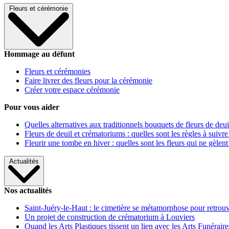
Fleurs et cérémonie
Hommage au défunt
Fleurs et cérémonies
Faire livrer des fleurs pour la cérémonie
Créer votre espace cérémonie
Pour vous aider
Quelles alternatives aux traditionnels bouquets de fleurs de deui
Fleurs de deuil et crématoriums : quelles sont les règles à suivre
Fleurir une tombe en hiver : quelles sont les fleurs qui ne gèlent
Actualités
Nos actualités
Saint-Juéry-le-Haut : le cimetière se métamorphose pour retrouv
Un projet de construction de crématorium à Louviers
Quand les Arts Plastiques tissent un lien avec les Arts Funéraire