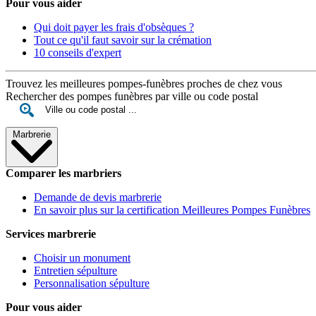
Pour vous aider
Qui doit payer les frais d'obsèques ?
Tout ce qu'il faut savoir sur la crémation
10 conseils d'expert
Trouvez les meilleures pompes-funèbres proches de chez vous
Rechercher des pompes funèbres par ville ou code postal
Marbrerie
Comparer les marbriers
Demande de devis marbrerie
En savoir plus sur la certification Meilleures Pompes Funèbres
Services marbrerie
Choisir un monument
Entretien sépulture
Personnalisation sépulture
Pour vous aider