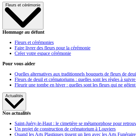
Fleurs et cérémonie
Hommage au défunt
Fleurs et cérémonies
Faire livrer des fleurs pour la cérémonie
Créer votre espace cérémonie
Pour vous aider
Quelles alternatives aux traditionnels bouquets de fleurs de deui
Fleurs de deuil et crématoriums : quelles sont les règles à suivre
Fleurir une tombe en hiver : quelles sont les fleurs qui ne gèlent
Actualités
Nos actualités
Saint-Juéry-le-Haut : le cimetière se métamorphose pour retrouv
Un projet de construction de crématorium à Louviers
Quand les Arts Plastiques tissent un lien avec les Arts Funéraire