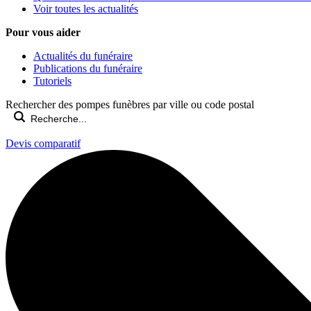
Voir toutes les actualités
Pour vous aider
Actualités du funéraire
Publications du funéraire
Tutoriels
Rechercher des pompes funèbres par ville ou code postal
Devis comparatif