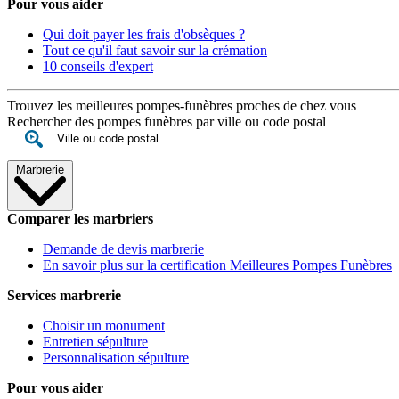
Pour vous aider
Qui doit payer les frais d'obsèques ?
Tout ce qu'il faut savoir sur la crémation
10 conseils d'expert
Trouvez les meilleures pompes-funèbres proches de chez vous
Rechercher des pompes funèbres par ville ou code postal
Marbrerie
Comparer les marbriers
Demande de devis marbrerie
En savoir plus sur la certification Meilleures Pompes Funèbres
Services marbrerie
Choisir un monument
Entretien sépulture
Personnalisation sépulture
Pour vous aider