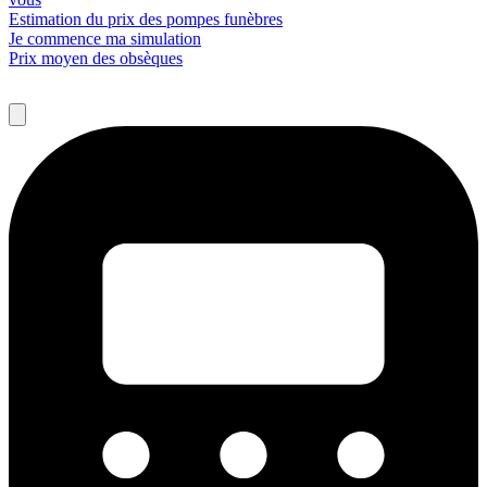
Estimation du prix des pompes funèbres
Je commence ma simulation
Prix moyen des obsèques