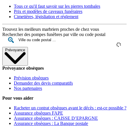
Tous ce qu'il faut savoir sur les pierres tombales
Prix et modèles de caveaux funéraires
Cimetières, législiation et réglement
Trouvez les meilleurs marbriers proches de chez vous
Rechercher des pompes funèbres par ville ou code postal
Prévoyance
Prévoyance obsèques
Prévision obsèques
Demander des devis comparatifs
Nos partenaires
Pour vous aider
Racheter un contrat obsèques avant le décès : est-ce possible ?
Assurance obsèques FAPE
Assurance obsèques : CAISSE D’EPARGNE
Assurance obsèques : La Banque postale