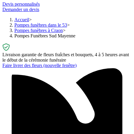
Devis personnalisés
Demander un devis
Accueil
Pompes funèbres dans le 53
Pompes funèbres à Craon
Pompes Funèbres Sud Mayenne
Livraison garantie de fleurs fraîches et bouquets, 4 à 5 heures avant
le début de la cérémonie funéraire
Faire livrer des fleurs
(nouvelle fenêtre)