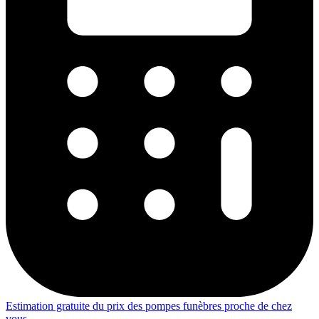
Estimation gratuite du prix des pompes funèbres proche de chez
vous