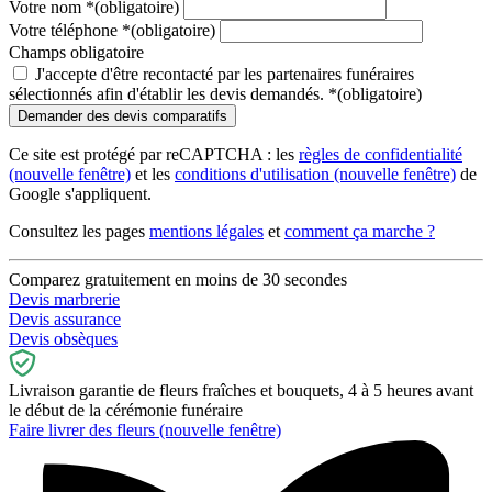
Votre nom
*
(obligatoire)
Votre téléphone
*
(obligatoire)
Champs obligatoire
J'accepte d'être recontacté par les partenaires funéraires
sélectionnés afin d'établir les devis demandés.
*
(obligatoire)
Ce site est protégé par reCAPTCHA : les
règles de confidentialité
(nouvelle fenêtre)
et les
conditions d'utilisation
(nouvelle fenêtre)
de
Google s'appliquent.
Consultez les pages
mentions légales
et
comment ça marche ?
Comparez gratuitement en moins de 30 secondes
Devis marbrerie
Devis assurance
Devis obsèques
Livraison garantie de fleurs fraîches et bouquets, 4 à 5 heures avant
le début de la cérémonie funéraire
Faire livrer des fleurs
(nouvelle fenêtre)