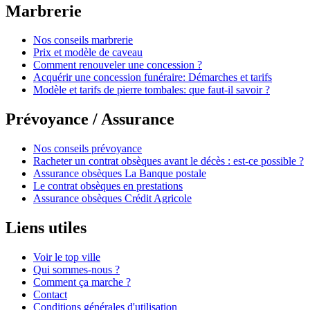
Marbrerie
Nos conseils marbrerie
Prix et modèle de caveau
Comment renouveler une concession ?
Acquérir une concession funéraire: Démarches et tarifs
Modèle et tarifs de pierre tombales: que faut-il savoir ?
Prévoyance / Assurance
Nos conseils prévoyance
Racheter un contrat obsèques avant le décès : est-ce possible ?
Assurance obsèques La Banque postale
Le contrat obsèques en prestations
Assurance obsèques Crédit Agricole
Liens utiles
Voir le top ville
Qui sommes-nous ?
Comment ça marche ?
Contact
Conditions générales d'utilisation