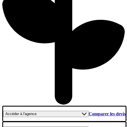
Comparer les devis
Accéder
à l'agence