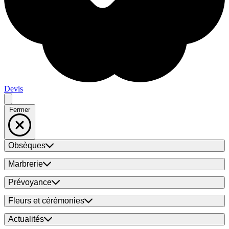
Devis
Fermer
Obsèques
Marbrerie
Prévoyance
Fleurs et cérémonies
Actualités