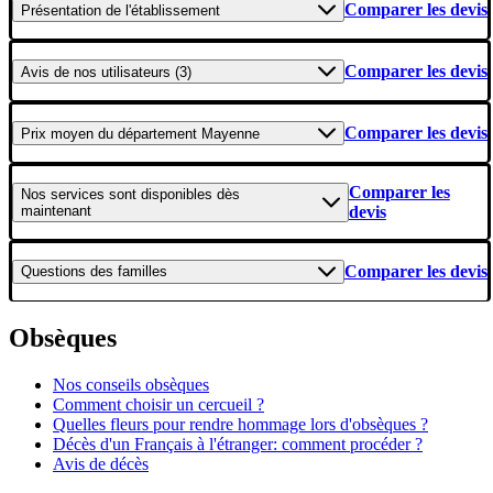
Comparer les devis
Présentation
de l'établissement
Comparer les devis
Avis
de nos utilisateurs (3)
Comparer les devis
Prix moyen
du département Mayenne
Comparer les
Nos services
sont disponibles dès
maintenant
devis
Comparer les devis
Questions
des familles
Obsèques
Nos conseils obsèques
Comment choisir un cercueil ?
Quelles fleurs pour rendre hommage lors d'obsèques ?
Décès d'un Français à l'étranger: comment procéder ?
Avis de décès