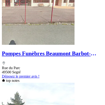
Pompes Funèbres Beaumont Barbot-
Bouleau
Rue du Parc
49500 Segré
Déposez le premier avis !
top notes