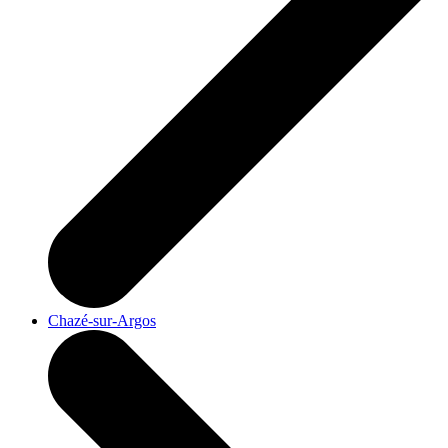
Chazé-sur-Argos