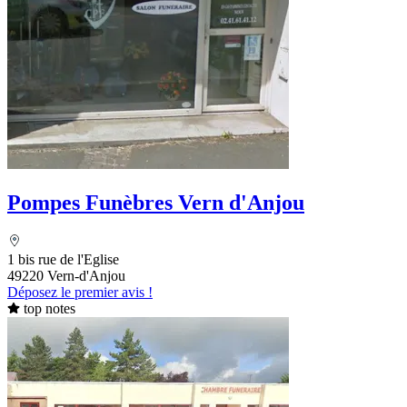
Pompes Funèbres Vern d'Anjou
1 bis rue de l'Eglise
49220 Vern-d'Anjou
Déposez le premier avis !
top notes