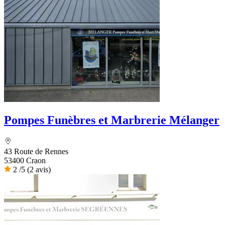
Pompes Funèbres et Marbrerie Mélanger
43 Route de Rennes
53400 Craon
2
/5
(2 avis)