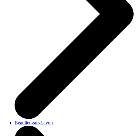
Beaulieu-sur-Layon