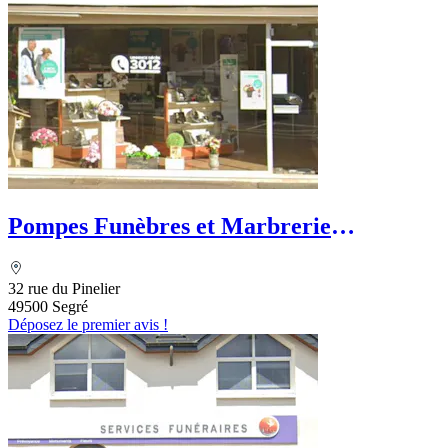
Pompes Funèbres et Marbrerie
Ségréennes
32 rue du Pinelier
49500 Segré
Déposez le premier avis !