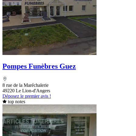
Pompes Funèbres Guez
8 rue de la Maréchalerie
49220 Le Lion-d'Angers
Déposez le premier avis !
top notes