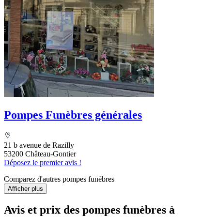
Pompes Funèbres générales
21 b avenue de Razilly
53200 Château-Gontier
Déposez le premier avis !
Comparez d'autres pompes funèbres
Afficher plus
Avis et prix des
pompes funèbres
à