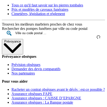
Tous ce qu'il faut savoir sur les pierres tombales
Prix et modèles de caveaux funéraires
Cimetières, législiation et réglement
Trouvez les meilleurs marbriers proches de chez vous
Rechercher des pompes funèbres par ville ou code postal
Prévoyance
Prévoyance obsèques
Prévision obsèques
Demander des devis comparatifs
Nos partenaires
Pour vous aider
Racheter un contrat obsèques avant le décès : est-ce possible ?
Assurance obsèques FAPE
Assurance obsèques : CAISSE D’EPARGNE
Assurance obsèques : La Banque postale