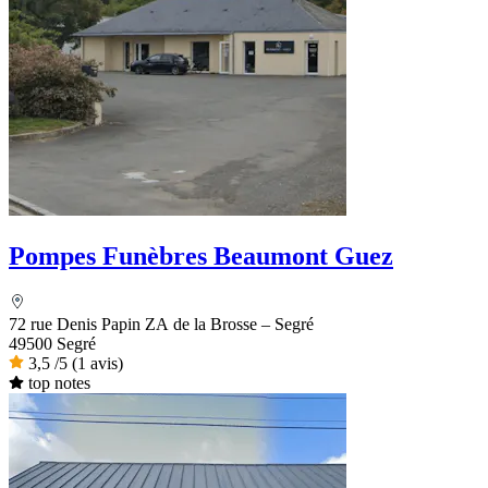
Pompes Funèbres Beaumont Guez
72 rue Denis Papin ZA de la Brosse – Segré
49500 Segré
3,5
/5
(1 avis)
top notes