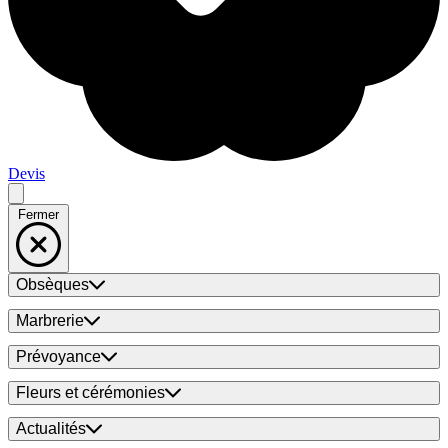
Devis
Fermer
Obsèques
Marbrerie
Prévoyance
Fleurs et cérémonies
Actualités