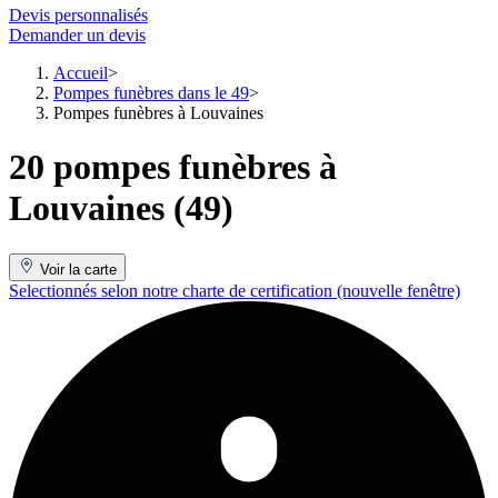
Devis personnalisés
Demander un devis
Accueil
Pompes funèbres dans le 49
Pompes funèbres à Louvaines
20 pompes funèbres à
Louvaines (49)
Voir la carte
Selectionnés selon notre charte de certification
(nouvelle fenêtre)