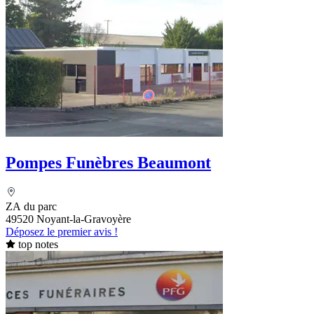
Pompes Funèbres Beaumont
ZA du parc
49520 Noyant-la-Gravoyère
Déposez le premier avis !
top notes