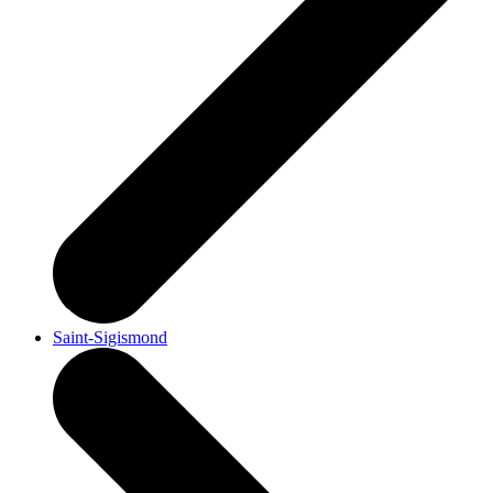
Saint-Sigismond