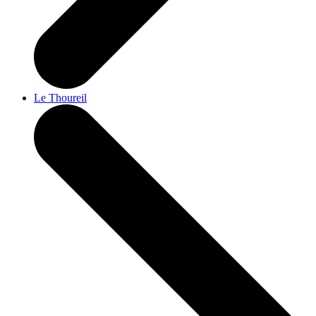
Le Thoureil