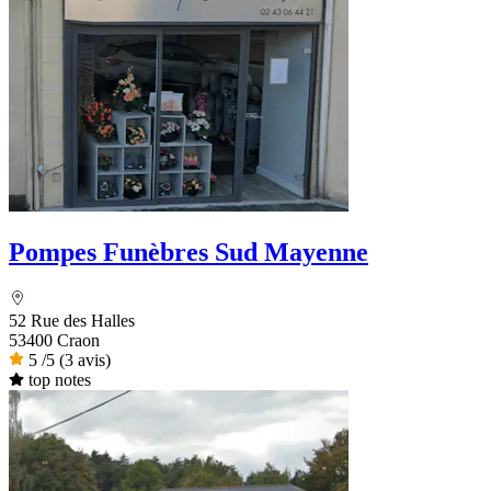
Pompes Funèbres Sud Mayenne
52 Rue des Halles
53400 Craon
5
/5
(3 avis)
top notes