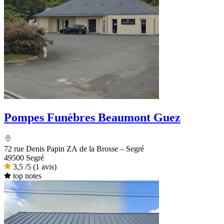
Pompes Funèbres Beaumont Guez
72 rue Denis Papin ZA de la Brosse – Segré
49500 Segré
3,5
/5
(1 avis)
top notes