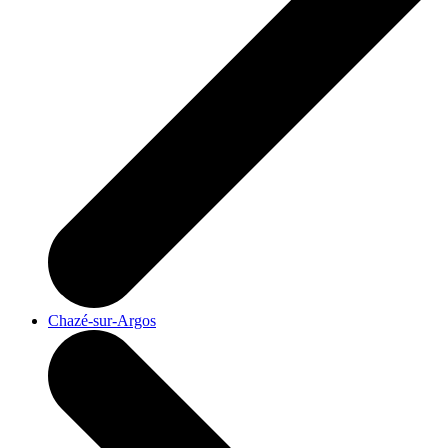
Chazé-sur-Argos