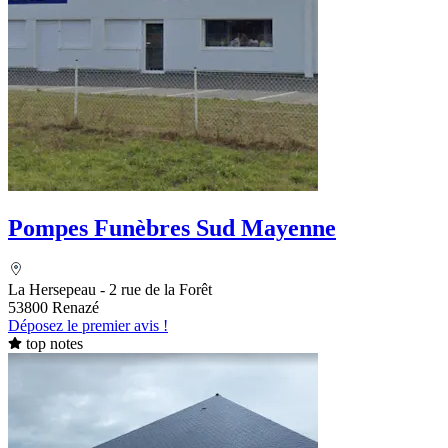
Pompes Funèbres Sud Mayenne
La Hersepeau - 2 rue de la Forêt
53800 Renazé
Déposez le premier avis !
top notes