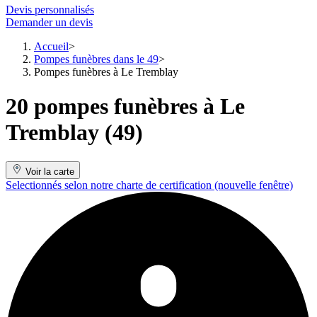
Devis personnalisés
Demander un devis
Accueil
Pompes funèbres dans le 49
Pompes funèbres à Le Tremblay
20 pompes funèbres à Le
Tremblay (49)
Voir la carte
Selectionnés selon notre charte de certification
(nouvelle fenêtre)