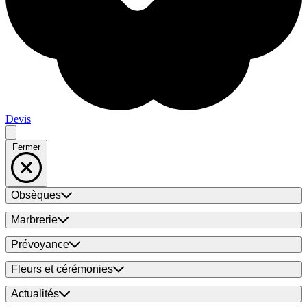
Devis
Fermer
Obsèques
Marbrerie
Prévoyance
Fleurs et cérémonies
Actualités