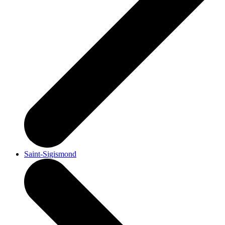
Saint-Sigismond