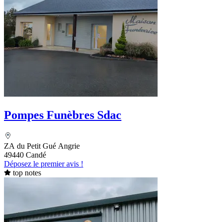
Pompes Funèbres Sdac
ZA du Petit Gué Angrie
49440 Candé
Déposez le premier avis !
top notes