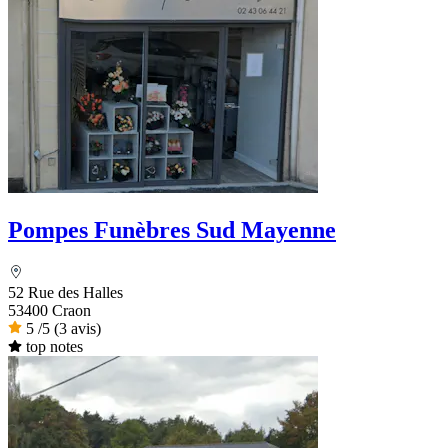
Pompes Funèbres Sud Mayenne
52 Rue des Halles
53400 Craon
5
/5
(3 avis)
top notes