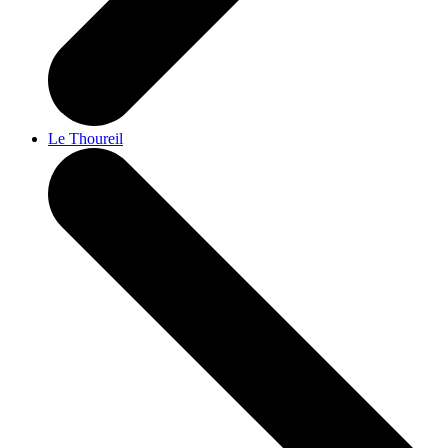
Le Thoureil