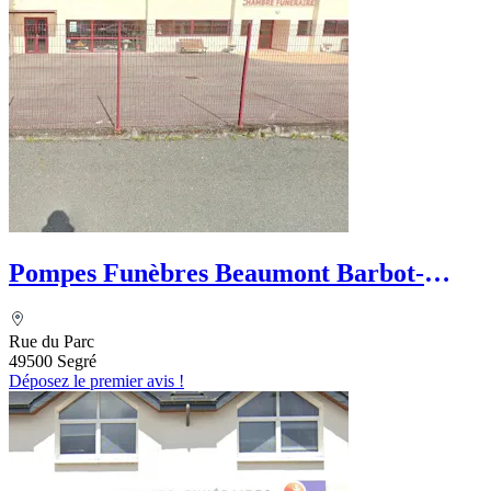
Pompes Funèbres Beaumont Barbot-
Bouleau
Rue du Parc
49500 Segré
Déposez le premier avis !