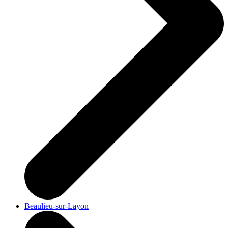
Beaulieu-sur-Layon