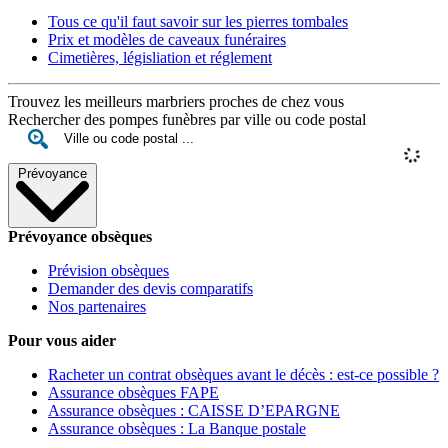
Tous ce qu'il faut savoir sur les pierres tombales
Prix et modèles de caveaux funéraires
Cimetières, législiation et réglement
Trouvez les meilleurs marbriers proches de chez vous
Rechercher des pompes funèbres par ville ou code postal
Prévoyance
Prévoyance obsèques
Prévision obsèques
Demander des devis comparatifs
Nos partenaires
Pour vous aider
Racheter un contrat obsèques avant le décès : est-ce possible ?
Assurance obsèques FAPE
Assurance obsèques : CAISSE D’EPARGNE
Assurance obsèques : La Banque postale