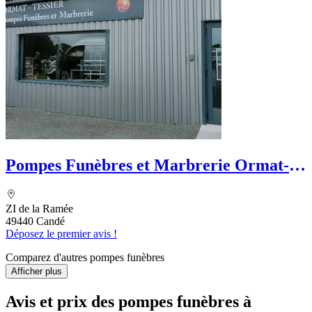
Pompes Funèbres et Marbrerie Ormat-
Tessier - PFG
ZI de la Ramée
49440 Candé
Déposez le premier avis !
Comparez d'autres pompes funèbres
Afficher plus
Avis et prix des
pompes funèbres
à