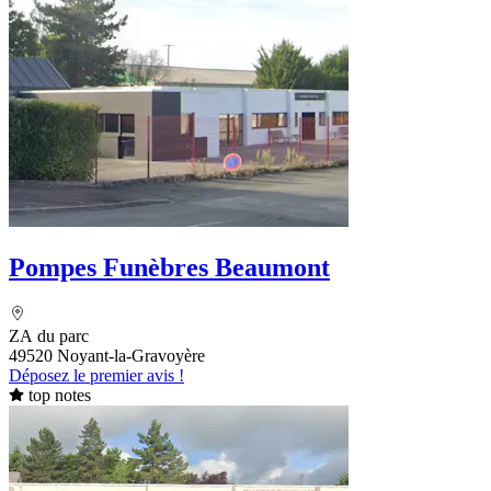
Pompes Funèbres Beaumont
ZA du parc
49520 Noyant-la-Gravoyère
Déposez le premier avis !
top notes