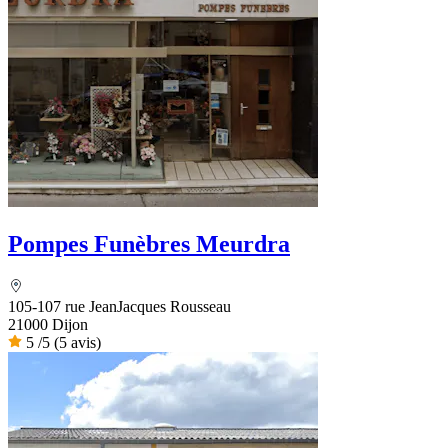
Pompes Funèbres Meurdra
105-107 rue JeanJacques Rousseau
21000 Dijon
5
/5
(5 avis)