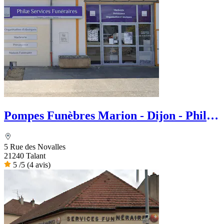
Pompes Funèbres Marion - Dijon - Philae
services Funéraire
5 Rue des Novalles
21240 Talant
5
/5
(4 avis)