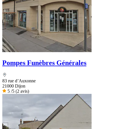
Pompes Funèbres Générales
83 rue d’Auxonne
21000 Dijon
5
/5
(2 avis)