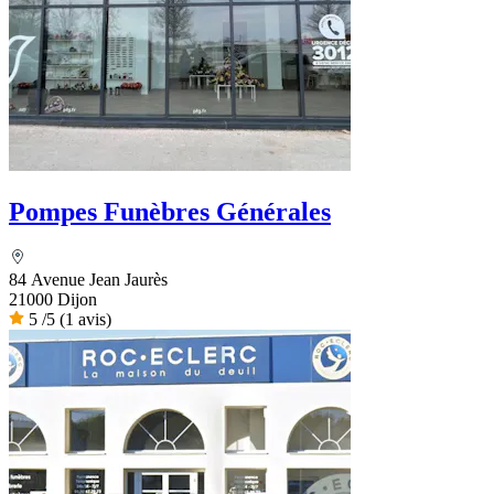
Pompes Funèbres Générales
84 Avenue Jean Jaurès
21000 Dijon
5
/5
(1 avis)