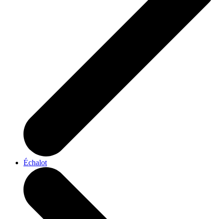
Échalot