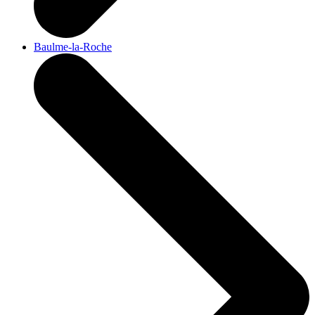
Baulme-la-Roche