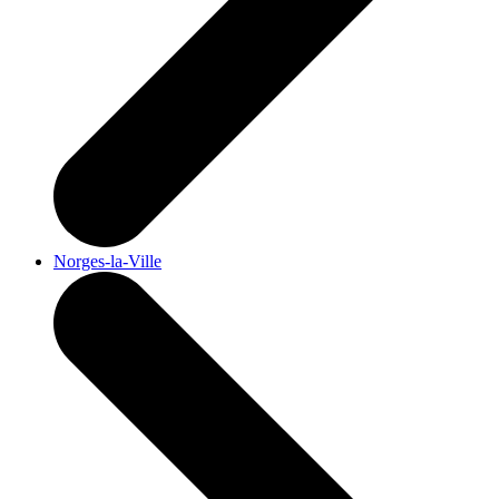
Norges-la-Ville