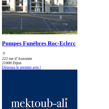
Pompes Funèbres Roc-Eclerc
222 rue d’Auxonne
21000 Dijon
Déposez le premier avis !