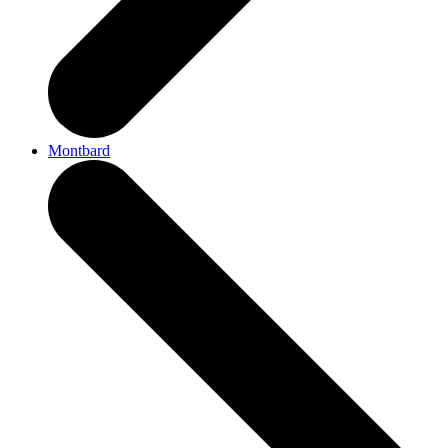
Montbard