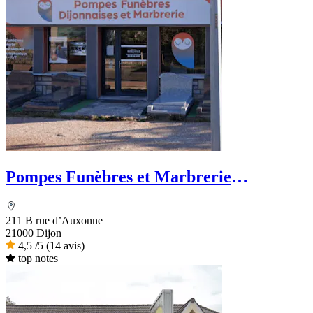
Pompes Funèbres et Marbrerie
Dijonnaises
211 B rue d’Auxonne
21000 Dijon
4,5
/5
(14 avis)
top notes