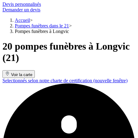
Devis personnalisés
Demander un devis
Accueil
Pompes funèbres dans le 21
Pompes funèbres à Longvic
20 pompes funèbres à Longvic
(21)
Voir la carte
Selectionnés selon notre charte de certification
(nouvelle fenêtre)