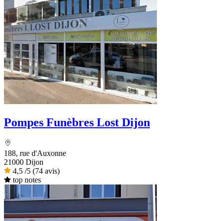
Pompes Funèbres Lost Dijon
188, rue d'Auxonne
21000 Dijon
4,5
/5
(74 avis)
top notes