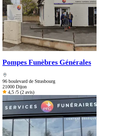
Pompes Funèbres Générales
96 boulevard de Strasbourg
21000 Dijon
4,5
/5
(2 avis)