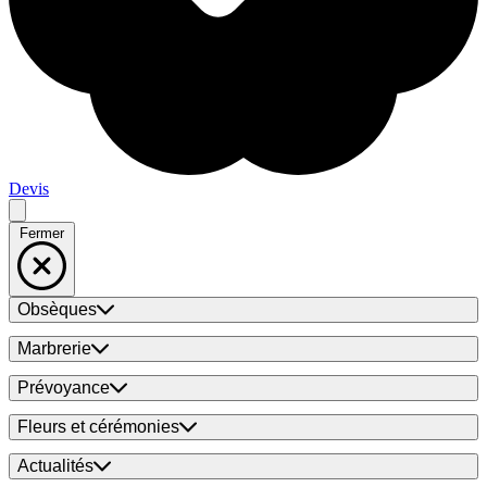
Devis
Fermer
Obsèques
Marbrerie
Prévoyance
Fleurs et cérémonies
Actualités