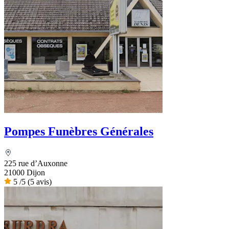
Pompes Funèbres Générales
225 rue d’Auxonne
21000 Dijon
5
/5
(5 avis)