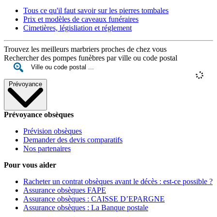
Tous ce qu'il faut savoir sur les pierres tombales
Prix et modèles de caveaux funéraires
Cimetières, législiation et réglement
Trouvez les meilleurs marbriers proches de chez vous
Rechercher des pompes funèbres par ville ou code postal
Prévoyance
Prévoyance obsèques
Prévision obsèques
Demander des devis comparatifs
Nos partenaires
Pour vous aider
Racheter un contrat obsèques avant le décès : est-ce possible ?
Assurance obsèques FAPE
Assurance obsèques : CAISSE D’EPARGNE
Assurance obsèques : La Banque postale