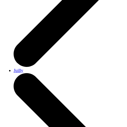
Juilly