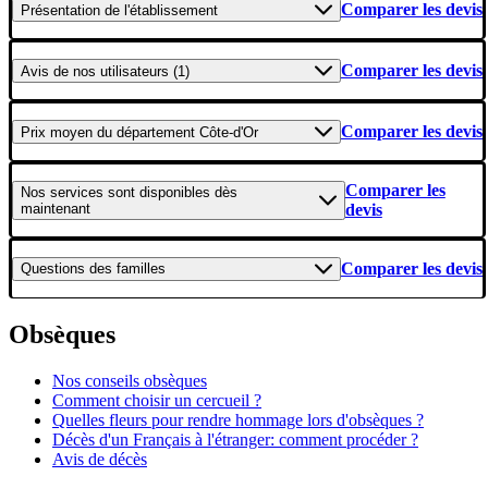
Comparer les devis
Présentation
de l'établissement
Comparer les devis
Avis
de nos utilisateurs (1)
Comparer les devis
Prix moyen
du département Côte-d'Or
Comparer les
Nos services
sont disponibles dès
maintenant
devis
Comparer les devis
Questions
des familles
Obsèques
Nos conseils obsèques
Comment choisir un cercueil ?
Quelles fleurs pour rendre hommage lors d'obsèques ?
Décès d'un Français à l'étranger: comment procéder ?
Avis de décès