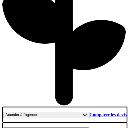
Comparer les devis
Accéder
à l'agence