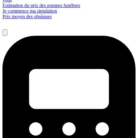
Estimation du prix des pompes funèbres
Je commence ma simulation
Prix moyen des obsèques