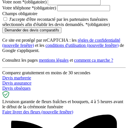
Votre nom
*
(obligatoire)
Votre téléphone
*
(obligatoire)
Champs obligatoire
J'accepte d'être recontacté par les partenaires funéraires
sélectionnés afin d'établir les devis demandés.
*
(obligatoire)
Ce site est protégé par reCAPTCHA : les
règles de confidentialité
(nouvelle fenêtre)
et les
conditions d'utilisation
(nouvelle fenêtre)
de
Google s'appliquent.
Consultez les pages
mentions légales
et
comment ça marche ?
Comparez gratuitement en moins de 30 secondes
Devis marbrerie
Devis assurance
Devis obsèques
Livraison garantie de fleurs fraîches et bouquets, 4 à 5 heures avant
le début de la cérémonie funéraire
Faire livrer des fleurs
(nouvelle fenêtre)