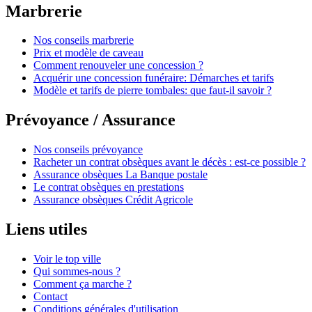
Marbrerie
Nos conseils marbrerie
Prix et modèle de caveau
Comment renouveler une concession ?
Acquérir une concession funéraire: Démarches et tarifs
Modèle et tarifs de pierre tombales: que faut-il savoir ?
Prévoyance / Assurance
Nos conseils prévoyance
Racheter un contrat obsèques avant le décès : est-ce possible ?
Assurance obsèques La Banque postale
Le contrat obsèques en prestations
Assurance obsèques Crédit Agricole
Liens utiles
Voir le top ville
Qui sommes-nous ?
Comment ça marche ?
Contact
Conditions générales d'utilisation