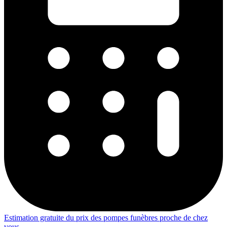
Estimation gratuite du prix des pompes funèbres proche de chez
vous