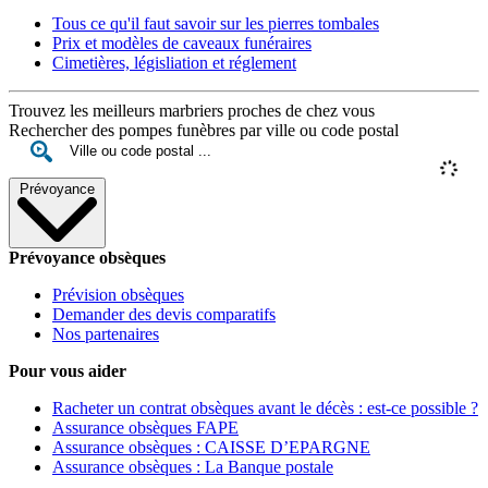
Tous ce qu'il faut savoir sur les pierres tombales
Prix et modèles de caveaux funéraires
Cimetières, législiation et réglement
Trouvez les meilleurs marbriers proches de chez vous
Rechercher des pompes funèbres par ville ou code postal
Prévoyance
Prévoyance obsèques
Prévision obsèques
Demander des devis comparatifs
Nos partenaires
Pour vous aider
Racheter un contrat obsèques avant le décès : est-ce possible ?
Assurance obsèques FAPE
Assurance obsèques : CAISSE D’EPARGNE
Assurance obsèques : La Banque postale