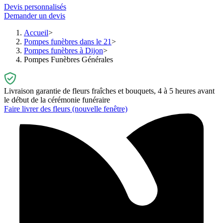
Devis personnalisés
Demander un devis
Accueil
Pompes funèbres dans le 21
Pompes funèbres à Dijon
Pompes Funèbres Générales
Livraison garantie de fleurs fraîches et bouquets, 4 à 5 heures avant
le début de la cérémonie funéraire
Faire livrer des fleurs
(nouvelle fenêtre)