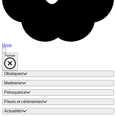
Devis
Fermer
Obsèques
Marbrerie
Prévoyance
Fleurs et cérémonies
Actualités