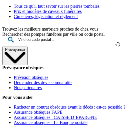
Tous ce qu'il faut savoir sur les pierres tombales
Prix et modèles de caveaux funéraires
Cimetières, législiation et réglement
Trouvez les meilleurs marbriers proches de chez vous
Rechercher des pompes funèbres par ville ou code postal
Prévoyance
Prévoyance obsèques
Prévision obsèques
Demander des devis comparatifs
Nos partenaires
Pour vous aider
Racheter un contrat obsèques avant le décès : est-ce possible ?
Assurance obsèques FAPE
Assurance obsèques : CAISSE D’EPARGNE
Assurance obsèques : La Banque postale