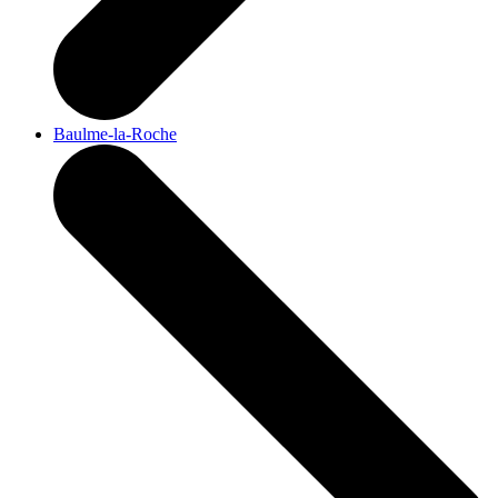
Baulme-la-Roche