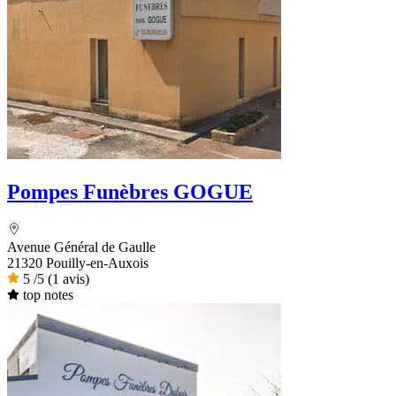
Pompes Funèbres GOGUE
Avenue Général de Gaulle
21320 Pouilly-en-Auxois
5
/5
(1 avis)
top notes