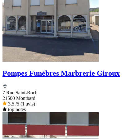
Pompes Funèbres Marbrerie Giroux
7 Rue Saint-Roch
21500 Montbard
3,5
/5
(1 avis)
top notes