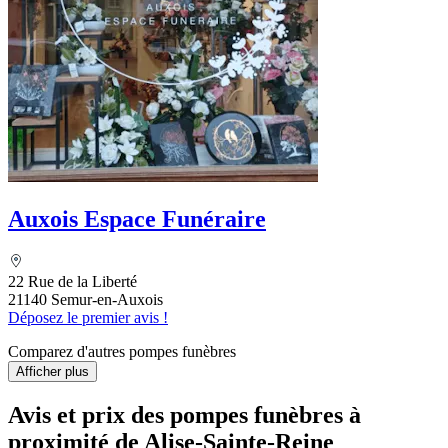
Auxois Espace Funéraire
22 Rue de la Liberté
21140 Semur-en-Auxois
Déposez le premier avis !
Comparez d'autres pompes funèbres
Afficher plus
Avis et prix des
pompes funèbres
à
proximité de Alise-Sainte-Reine