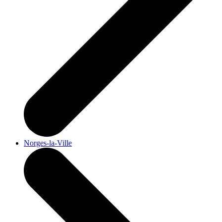
Norges-la-Ville