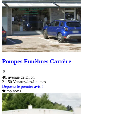
Pompes Funèbres Carrère
40, avenue de Dijon
21150 Venarey-les-Laumes
Déposez le premier avis !
top notes