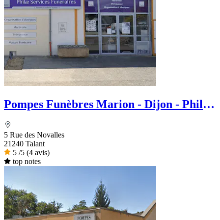
Pompes Funèbres Marion - Dijon - Philae
services Funéraire
5 Rue des Novalles
21240 Talant
5
/5
(4 avis)
top notes