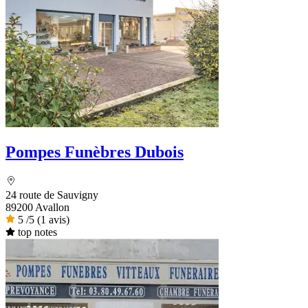
Pompes Funèbres Dubois
24 route de Sauvigny
89200 Avallon
5
/5
(1 avis)
top notes