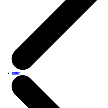
Juilly