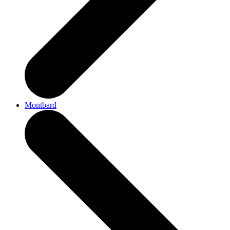
Montbard