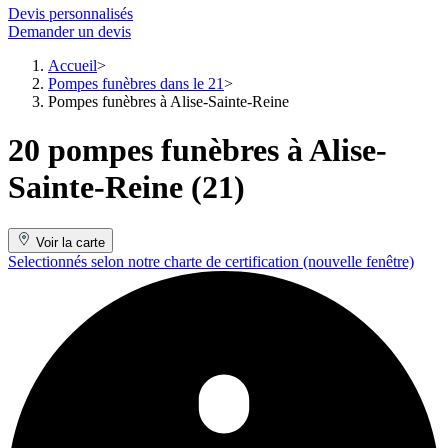
Devis personnalisés
Demander un devis
Accueil
Pompes funèbres dans le 21
Pompes funèbres à Alise-Sainte-Reine
20 pompes funèbres à Alise-
Sainte-Reine (21)
Voir la carte
Selectionnés selon notre charte de certification
(nouvelle fenêtre)