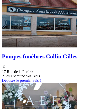
Pompes funèbres Collin Gilles
17 Rue de la Perdrix
21240 Semur-en-Auxois
Déposez le premier avis !