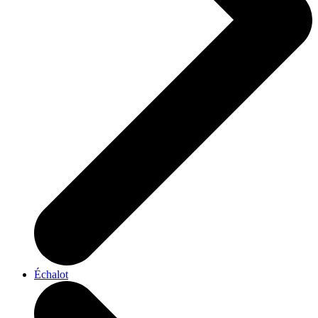
Échalot