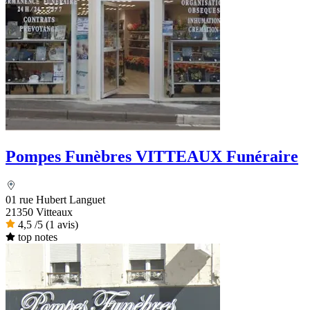
Pompes Funèbres VITTEAUX Funéraire
01 rue Hubert Languet
21350 Vitteaux
4,5
/5
(1 avis)
top notes