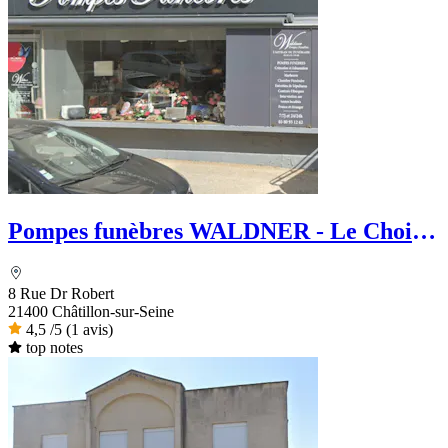
Pompes funèbres WALDNER - Le Choix
Funéraire
8 Rue Dr Robert
21400 Châtillon-sur-Seine
4,5
/5
(1 avis)
top notes