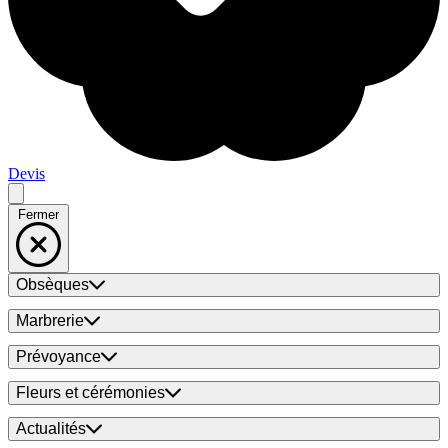
Devis
Fermer
Obsèques
Marbrerie
Prévoyance
Fleurs et cérémonies
Actualités