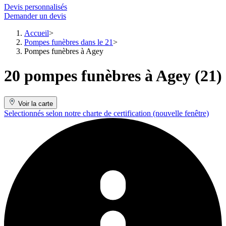
Devis personnalisés
Demander un devis
Accueil
Pompes funèbres dans le 21
Pompes funèbres à Agey
20 pompes funèbres à Agey (21)
Voir la carte
Selectionnés selon notre charte de certification
(nouvelle fenêtre)