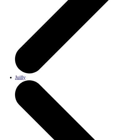
Juilly