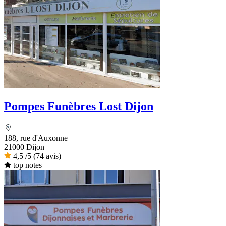
Pompes Funèbres Lost Dijon
188, rue d'Auxonne
21000 Dijon
4,5
/5
(74 avis)
top notes