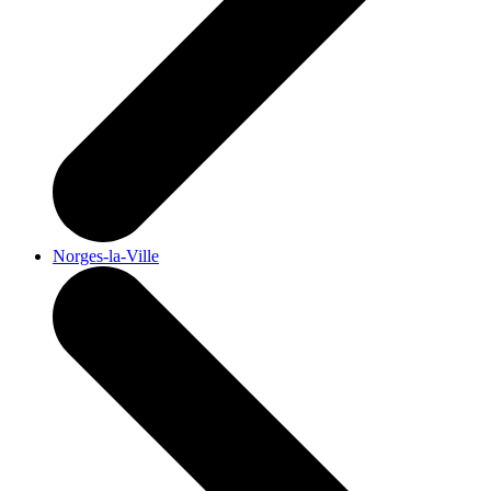
Norges-la-Ville