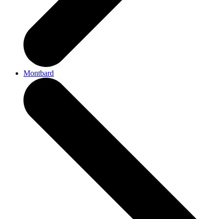
Montbard