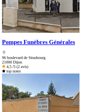
Pompes Funèbres Générales
96 boulevard de Strasbourg
21000 Dijon
4,5
/5
(2 avis)
top notes