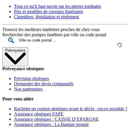
Tous ce qu'il faut savoir sur les pierres tombales
Prix et modèles de caveaux funéraires
Cimetières, législiation et réglement
Trouvez les meilleurs marbriers proches de chez vous
Rechercher des pompes funèbres par ville ou code postal
Prévoyance
Prévoyance obsèques
Prévision obsèques
Demander des devis comparatifs
Nos partenaires
Pour vous aider
Racheter un contrat obsèques avant le décès : est-ce possible ?
Assurance obsèques FAPE
Assurance obsèques : CAISSE D’EPARGNE
Assurance obsèques : La Banque postale