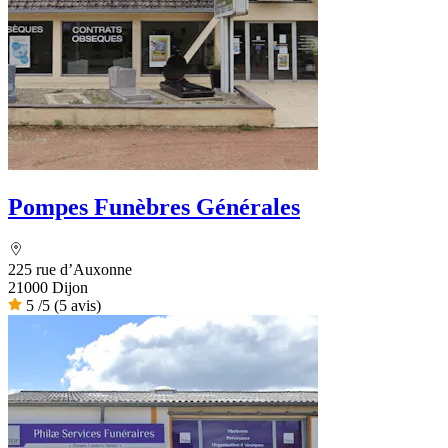
Pompes Funèbres Générales
225 rue d’Auxonne
21000 Dijon
5
/5
(5 avis)