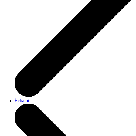
Échalot