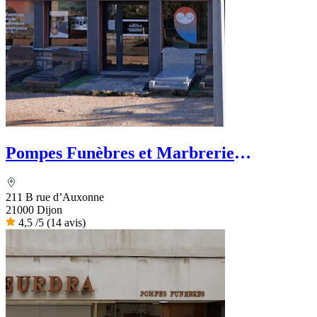
Pompes Funèbres et Marbrerie
Dijonnaises
211 B rue d’Auxonne
21000 Dijon
4,5
/5
(14 avis)