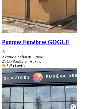
Pompes Funèbres GOGUE
Avenue Général de Gaulle
21320 Pouilly-en-Auxois
5
/5
(1 avis)