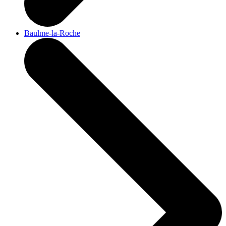
Baulme-la-Roche