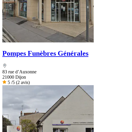
Pompes Funèbres Générales
83 rue d’Auxonne
21000 Dijon
5
/5
(2 avis)