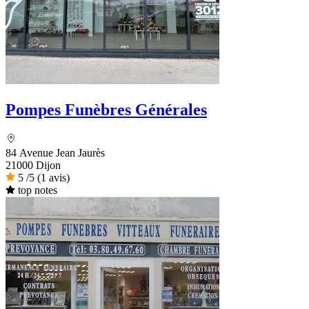
Pompes Funèbres Générales
84 Avenue Jean Jaurès
21000 Dijon
5
/5
(1 avis)
top notes