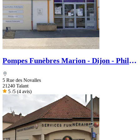
Pompes Funèbres Marion - Dijon - Philae
services Funéraire
5 Rue des Novalles
21240 Talant
5
/5
(4 avis)