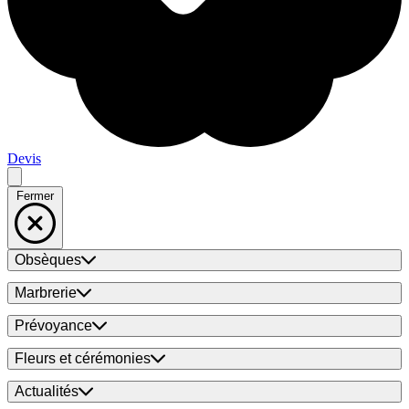
Devis
Fermer
Obsèques
Marbrerie
Prévoyance
Fleurs et cérémonies
Actualités