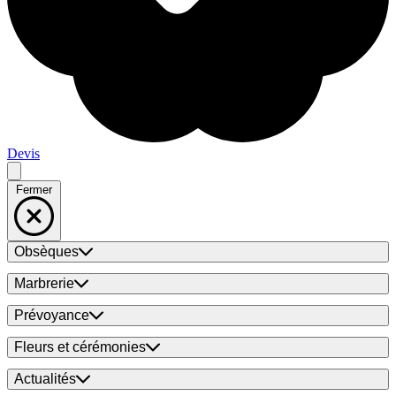
Devis
Fermer
Obsèques
Marbrerie
Prévoyance
Fleurs et cérémonies
Actualités