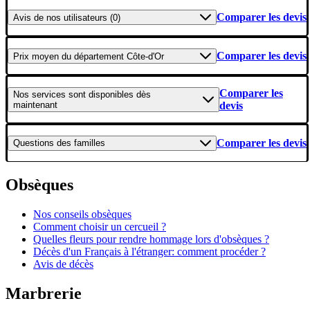
Comparer les devis
Avis
de nos utilisateurs (0)
Comparer les devis
Prix moyen
du département Côte-d'Or
Comparer les
Nos services
sont disponibles dès
maintenant
devis
Comparer les devis
Questions
des familles
Obsèques
Nos conseils obsèques
Comment choisir un cercueil ?
Quelles fleurs pour rendre hommage lors d'obsèques ?
Décès d'un Français à l'étranger: comment procéder ?
Avis de décès
Marbrerie