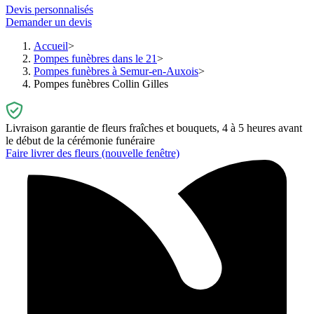
Devis personnalisés
Demander un devis
Accueil
Pompes funèbres dans le 21
Pompes funèbres à Semur-en-Auxois
Pompes funèbres Collin Gilles
Livraison garantie de fleurs fraîches et bouquets, 4 à 5 heures avant
le début de la cérémonie funéraire
Faire livrer des fleurs
(nouvelle fenêtre)