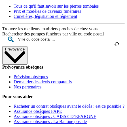
Tous ce qu'il faut savoir sur les pierres tombales
Prix et modèles de caveaux funéraires
Cimetières, législiation et réglement
Trouvez les meilleurs marbriers proches de chez vous
Rechercher des pompes funèbres par ville ou code postal
Prévoyance
Prévoyance obsèques
Prévision obsèques
Demander des devis comparatifs
Nos partenaires
Pour vous aider
Racheter un contrat obsèques avant le décès : est-ce possible ?
Assurance obsèques FAPE
Assurance obsèques : CAISSE D’EPARGNE
Assurance obsèques : La Banque postale