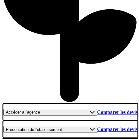
Comparer les devis
Accéder
à l'agence
Comparer les devis
Présentation
de l'établissement