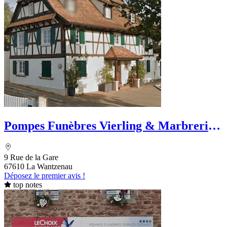
Pompes Funèbres Vierling & Marbrerie -
La Wantzenau
9 Rue de la Gare
67610 La Wantzenau
Déposez le premier avis !
top notes