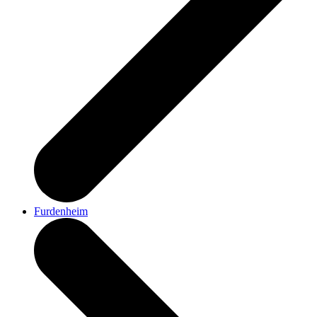
Furdenheim