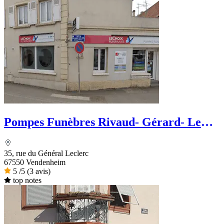
Pompes Funèbres Rivaud- Gérard- Le
Choix Funéraire
35, rue du Général Leclerc
67550 Vendenheim
5
/5
(3 avis)
top notes