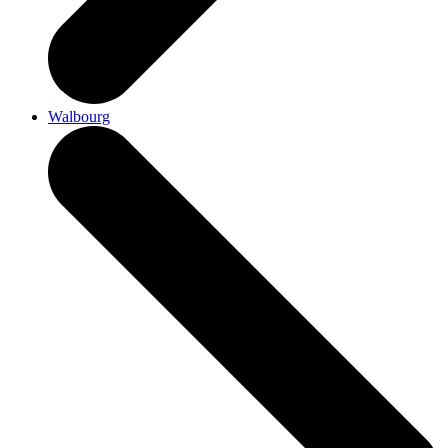
Walbourg