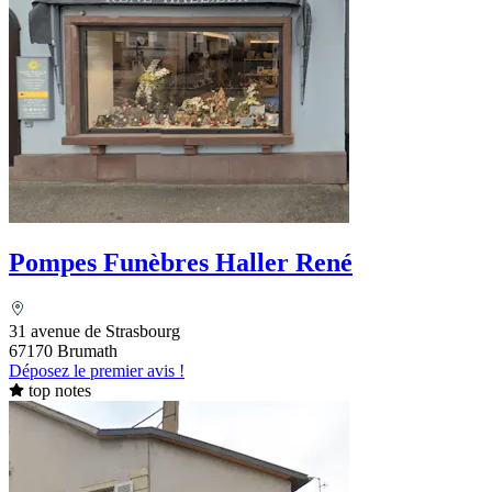
Pompes Funèbres Haller René
31 avenue de Strasbourg
67170 Brumath
Déposez le premier avis !
top notes