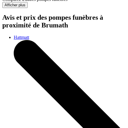
Afficher plus
Avis et prix des
pompes funèbres
à
proximité de Brumath
Hattmatt