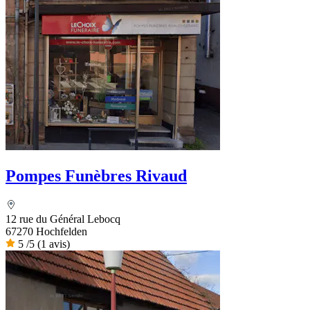
Pompes Funèbres Rivaud
12 rue du Général Lebocq
67270 Hochfelden
5
/5
(1 avis)