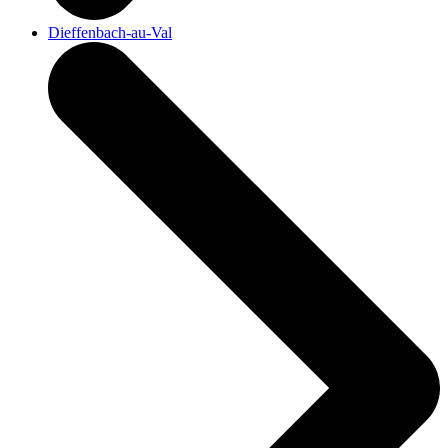
Dieffenbach-au-Val