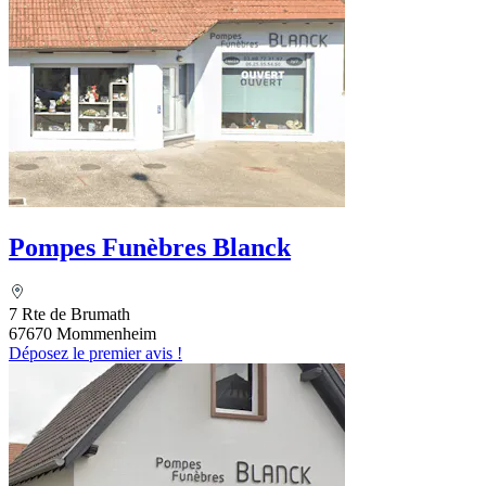
Pompes Funèbres Blanck
7 Rte de Brumath
67670 Mommenheim
Déposez le premier avis !