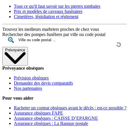
Tous ce qu'il faut savoir sur les pierres tombales
Prix et modèles de caveaux funéraires
Cimetières, législiation et réglement
Trouvez les meilleurs marbriers proches de chez vous
Rechercher des pompes funèbres par ville ou code postal
Prévoyance
Prévoyance obsèques
Prévision obsèques
Demander des devis comparatifs
Nos partenaires
Pour vous aider
Racheter un contrat obsèques avant le décès : est-ce possible ?
Assurance obsèques FAPE
Assurance obsèques : CAISSE D’EPARGNE
Assurance obsèques : La Banque postale