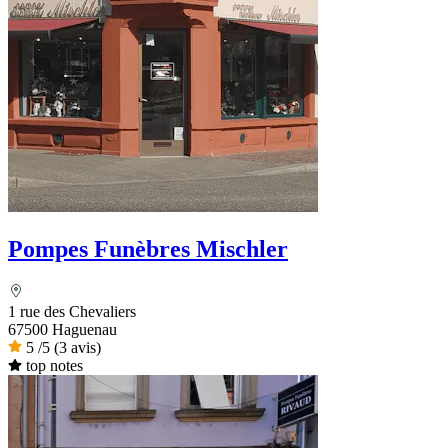
Pompes Funèbres Mischler
1 rue des Chevaliers
67500 Haguenau
5
/5
(3 avis)
top notes