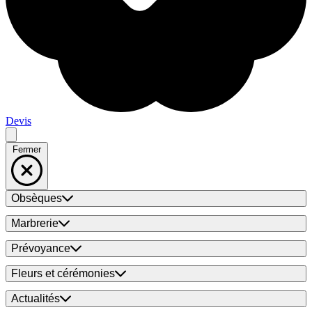
Devis
Fermer
Obsèques
Marbrerie
Prévoyance
Fleurs et cérémonies
Actualités