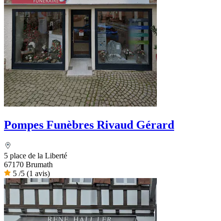
Pompes Funèbres Rivaud Gérard
5 place de la Liberté
67170 Brumath
5
/5
(1 avis)