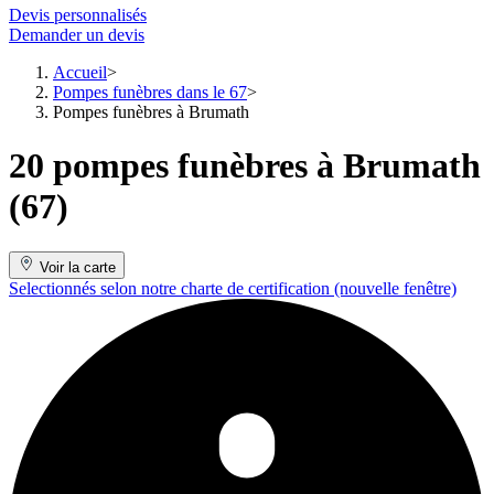
Devis personnalisés
Demander un devis
Accueil
Pompes funèbres dans le 67
Pompes funèbres à Brumath
20 pompes funèbres à Brumath
(67)
Voir la carte
Selectionnés selon notre charte de certification
(nouvelle fenêtre)