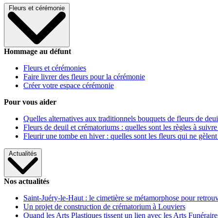
Fleurs et cérémonie
Hommage au défunt
Fleurs et cérémonies
Faire livrer des fleurs pour la cérémonie
Créer votre espace cérémonie
Pour vous aider
Quelles alternatives aux traditionnels bouquets de fleurs de deui
Fleurs de deuil et crématoriums : quelles sont les règles à suivre
Fleurir une tombe en hiver : quelles sont les fleurs qui ne gèlent
Actualités
Nos actualités
Saint-Juéry-le-Haut : le cimetière se métamorphose pour retrouv
Un projet de construction de crématorium à Louviers
Quand les Arts Plastiques tissent un lien avec les Arts Funéraire