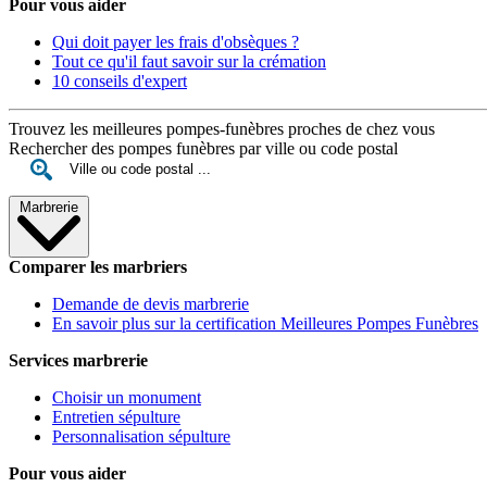
Pour vous aider
Qui doit payer les frais d'obsèques ?
Tout ce qu'il faut savoir sur la crémation
10 conseils d'expert
Trouvez les meilleures pompes-funèbres proches de chez vous
Rechercher des pompes funèbres par ville ou code postal
Marbrerie
Comparer les marbriers
Demande de devis marbrerie
En savoir plus sur la certification Meilleures Pompes Funèbres
Services marbrerie
Choisir un monument
Entretien sépulture
Personnalisation sépulture
Pour vous aider