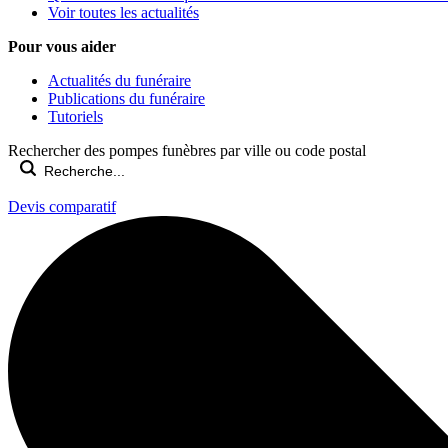
Voir toutes les actualités
Pour vous aider
Actualités du funéraire
Publications du funéraire
Tutoriels
Rechercher des pompes funèbres par ville ou code postal
Devis comparatif