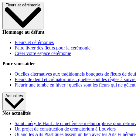
Fleurs et cérémonie
Hommage au défunt
Fleurs et cérémonies
Faire livrer des fleurs pour la cérémonie
Créer votre espace cérémonie
Pour vous aider
Quelles alternatives aux traditionnels bouquets de fleurs de deui
Fleurs de deuil et crématoriums : quelles sont les règles à suivre
Fleurir une tombe en hiver : quelles sont les fleurs qui ne gèlent
Actualités
Nos actualités
Saint-Juéry-le-Haut : le cimetière se métamorphose pour retrouv
Un projet de construction de crématorium à Louviers
Quand les Arts Plastiques tissent un lien avec les Arts Funéraire