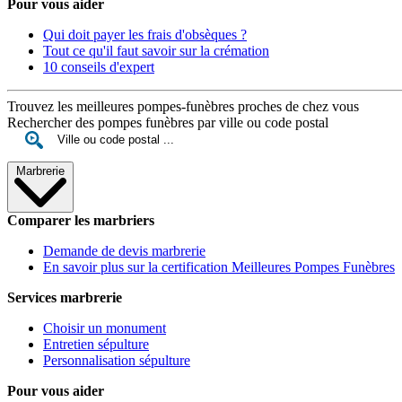
Pour vous aider
Qui doit payer les frais d'obsèques ?
Tout ce qu'il faut savoir sur la crémation
10 conseils d'expert
Trouvez les meilleures pompes-funèbres proches de chez vous
Rechercher des pompes funèbres par ville ou code postal
Marbrerie
Comparer les marbriers
Demande de devis marbrerie
En savoir plus sur la certification Meilleures Pompes Funèbres
Services marbrerie
Choisir un monument
Entretien sépulture
Personnalisation sépulture
Pour vous aider