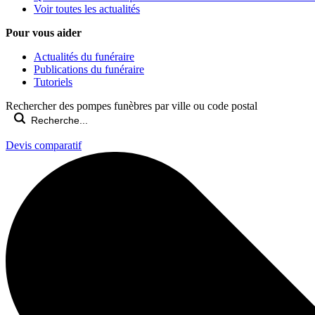
Voir toutes les actualités
Pour vous aider
Actualités du funéraire
Publications du funéraire
Tutoriels
Rechercher des pompes funèbres par ville ou code postal
Devis comparatif