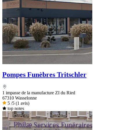
Pompes Funèbres Tritschler
1 impasse de la manufacture ZI du Ried
67310 Wasselonne
5
/5
(1 avis)
top notes