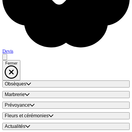
Devis
Fermer
Obsèques
Marbrerie
Prévoyance
Fleurs et cérémonies
Actualités