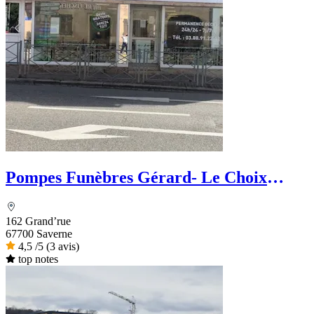
Pompes Funèbres Gérard- Le Choix
funéraire
162 Grand’rue
67700 Saverne
4,5
/5
(3 avis)
top notes