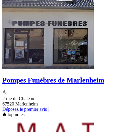
Pompes Funèbres de Marlenheim
2 rue du Château
67520 Marlenheim
Déposez le premier avis !
top notes