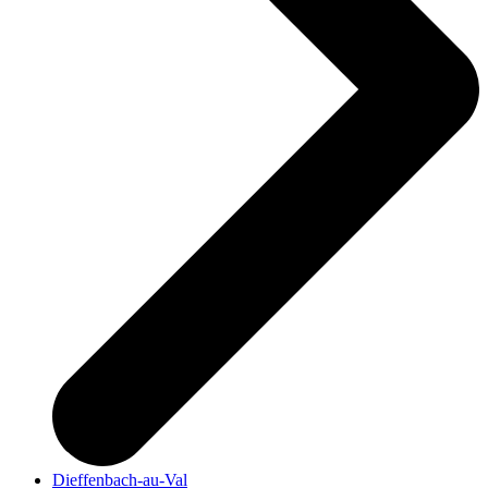
Dieffenbach-au-Val