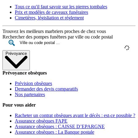
Tous ce qu'il faut savoir sur les pierres tombales
Prix et modèles de caveaux funéraires
Cimetières, législiation et réglement
Trouvez les meilleurs marbriers proches de chez vous
Rechercher des pompes funèbres par ville ou code postal
Prévoyance
Prévoyance obsèques
Prévision obsèques
Demander des devis comparatifs
Nos partenaires
Pour vous aider
Racheter un contrat obsèques avant le décès : est-ce possible ?
Assurance obsèques FAPE
Assurance obsèques : CAISSE D’EPARGNE
Assurance obsèques : La Banque postale