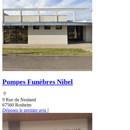
Pompes Funèbres Nibel
9 Rue du Neuland
67560 Rosheim
Déposez le premier avis !