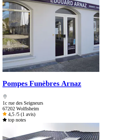
Pompes Funèbres Arnaz
1c rue des Seigneurs
67202 Wolfisheim
4,5
/5
(1 avis)
top notes