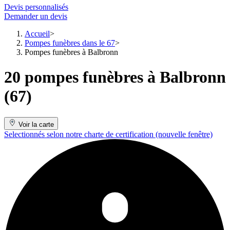
Devis personnalisés
Demander un devis
Accueil
Pompes funèbres dans le 67
Pompes funèbres à Balbronn
20 pompes funèbres à Balbronn
(67)
Voir la carte
Selectionnés selon notre charte de certification
(nouvelle fenêtre)