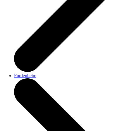
Furdenheim