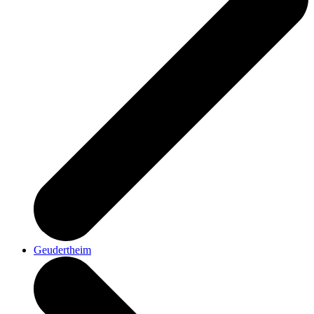
Geudertheim