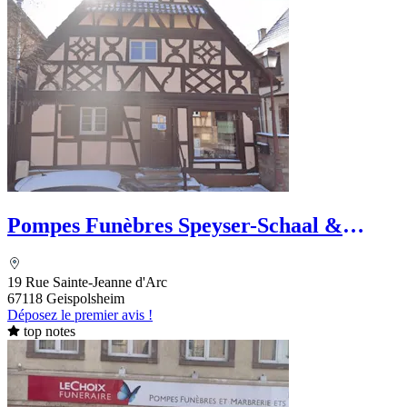
Pompes Funèbres Speyser-Schaal &
Marbrerie
19 Rue Sainte-Jeanne d'Arc
67118 Geispolsheim
Déposez le premier avis !
top notes