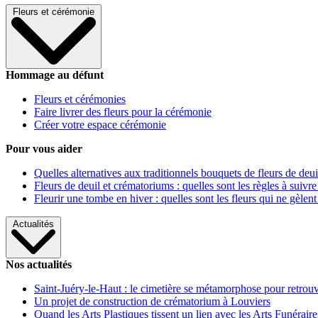
Fleurs et cérémonie
Hommage au défunt
Fleurs et cérémonies
Faire livrer des fleurs pour la cérémonie
Créer votre espace cérémonie
Pour vous aider
Quelles alternatives aux traditionnels bouquets de fleurs de deui
Fleurs de deuil et crématoriums : quelles sont les règles à suivre
Fleurir une tombe en hiver : quelles sont les fleurs qui ne gèlent
Actualités
Nos actualités
Saint-Juéry-le-Haut : le cimetière se métamorphose pour retrouv
Un projet de construction de crématorium à Louviers
Quand les Arts Plastiques tissent un lien avec les Arts Funéraire