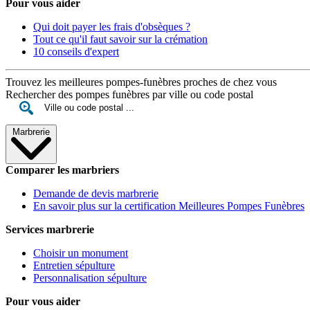
Pour vous aider
Qui doit payer les frais d'obsèques ?
Tout ce qu'il faut savoir sur la crémation
10 conseils d'expert
Trouvez les meilleures pompes-funèbres proches de chez vous
Rechercher des pompes funèbres par ville ou code postal
Marbrerie
Comparer les marbriers
Demande de devis marbrerie
En savoir plus sur la certification Meilleures Pompes Funèbres
Services marbrerie
Choisir un monument
Entretien sépulture
Personnalisation sépulture
Pour vous aider