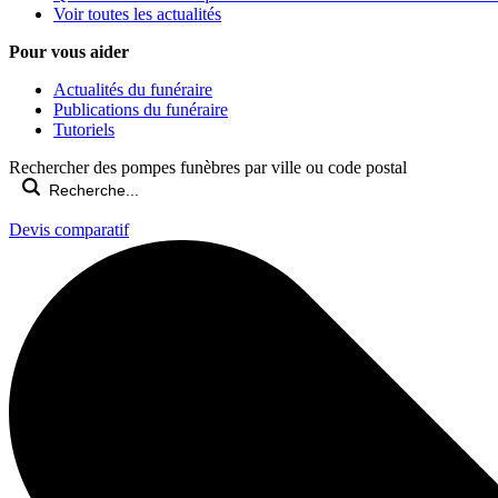
Voir toutes les actualités
Pour vous aider
Actualités du funéraire
Publications du funéraire
Tutoriels
Rechercher des pompes funèbres par ville ou code postal
Devis comparatif