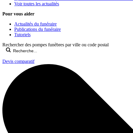
Voir toutes les actualités
Pour vous aider
Actualités du funéraire
Publications du funéraire
Tutoriels
Rechercher des pompes funèbres par ville ou code postal
Devis comparatif