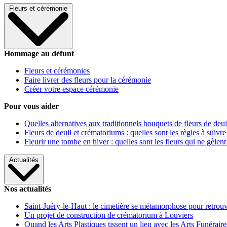
Fleurs et cérémonie
Hommage au défunt
Fleurs et cérémonies
Faire livrer des fleurs pour la cérémonie
Créer votre espace cérémonie
Pour vous aider
Quelles alternatives aux traditionnels bouquets de fleurs de deui
Fleurs de deuil et crématoriums : quelles sont les règles à suivre
Fleurir une tombe en hiver : quelles sont les fleurs qui ne gèlent
Actualités
Nos actualités
Saint-Juéry-le-Haut : le cimetière se métamorphose pour retrouv
Un projet de construction de crématorium à Louviers
Quand les Arts Plastiques tissent un lien avec les Arts Funéraire