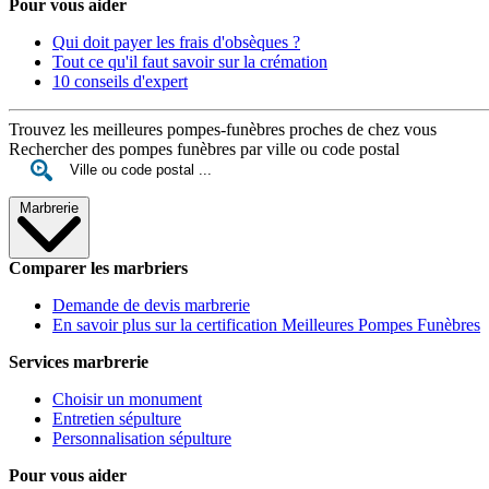
Pour vous aider
Qui doit payer les frais d'obsèques ?
Tout ce qu'il faut savoir sur la crémation
10 conseils d'expert
Trouvez les meilleures pompes-funèbres proches de chez vous
Rechercher des pompes funèbres par ville ou code postal
Marbrerie
Comparer les marbriers
Demande de devis marbrerie
En savoir plus sur la certification Meilleures Pompes Funèbres
Services marbrerie
Choisir un monument
Entretien sépulture
Personnalisation sépulture
Pour vous aider