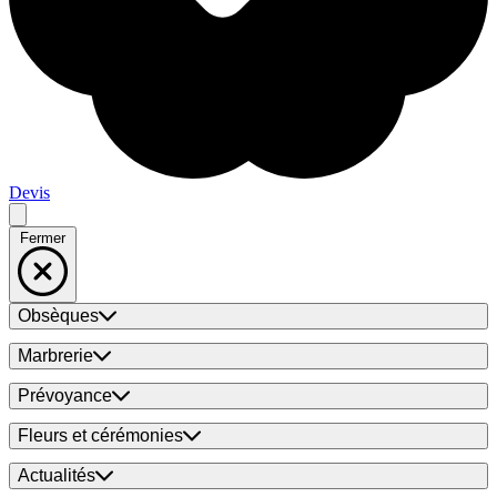
Devis
Fermer
Obsèques
Marbrerie
Prévoyance
Fleurs et cérémonies
Actualités