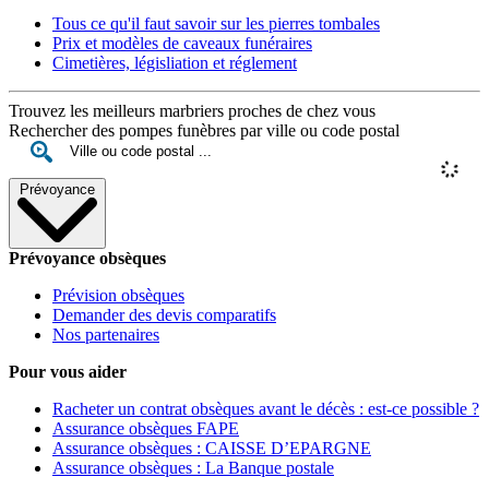
Tous ce qu'il faut savoir sur les pierres tombales
Prix et modèles de caveaux funéraires
Cimetières, législiation et réglement
Trouvez les meilleurs marbriers proches de chez vous
Rechercher des pompes funèbres par ville ou code postal
Prévoyance
Prévoyance obsèques
Prévision obsèques
Demander des devis comparatifs
Nos partenaires
Pour vous aider
Racheter un contrat obsèques avant le décès : est-ce possible ?
Assurance obsèques FAPE
Assurance obsèques : CAISSE D’EPARGNE
Assurance obsèques : La Banque postale