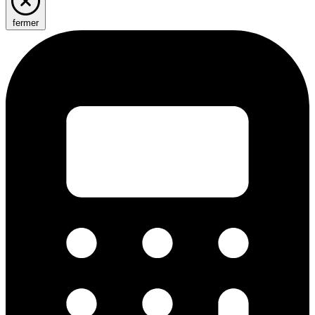
fermer