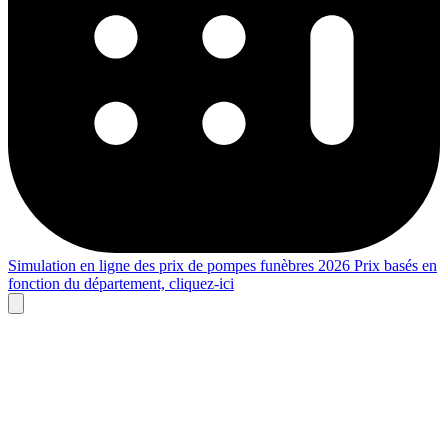
Simulation en ligne des prix de pompes funèbres 2026
Prix basés en
fonction du département,
cliquez-ici