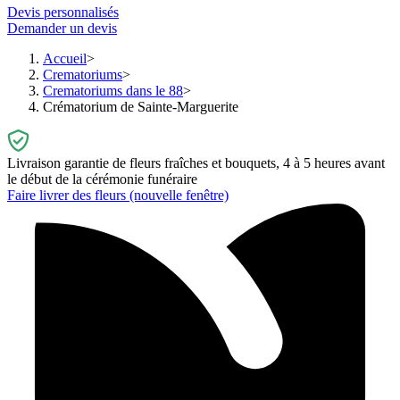
Devis personnalisés
Demander un devis
Accueil
Crematoriums
Crematoriums dans le 88
Crématorium de Sainte-Marguerite
Livraison garantie de fleurs fraîches et bouquets, 4 à 5 heures avant
le début de la cérémonie funéraire
Faire livrer des fleurs
(nouvelle fenêtre)