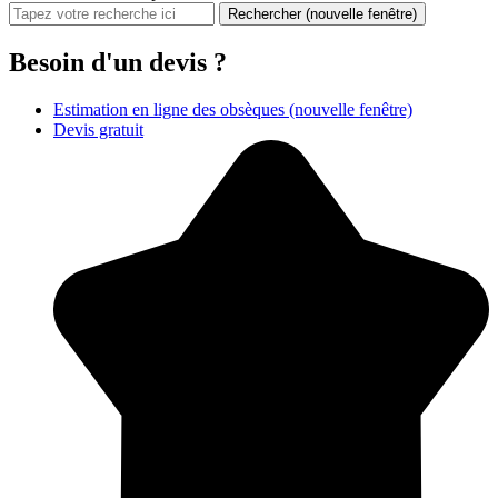
Rechercher
(nouvelle fenêtre)
Besoin d'un devis ?
Estimation en ligne des obsèques
(nouvelle fenêtre)
Devis gratuit