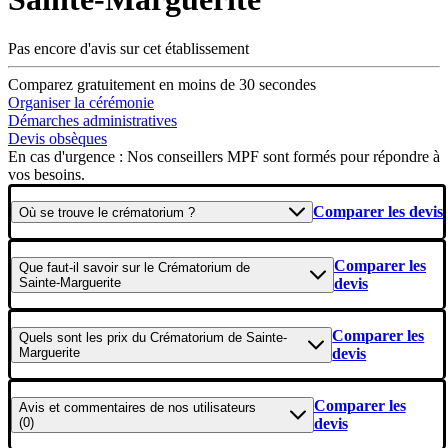
Pas encore d'avis sur cet établissement
Comparez gratuitement en moins de 30 secondes
Organiser la cérémonie
Démarches administratives
Devis obsèques
En cas d'urgence : Nos conseillers MPF sont formés pour répondre à
vos besoins.
Comparer les devis
Où se
trouve
le crématorium ?
Comparer les
Que faut-il savoir
sur le Crématorium de
Sainte-Marguerite
devis
Comparer les
Quels sont les
prix
du Crématorium de Sainte-
Marguerite
devis
Comparer les
Avis et commentaires
de nos utilisateurs
(0)
devis