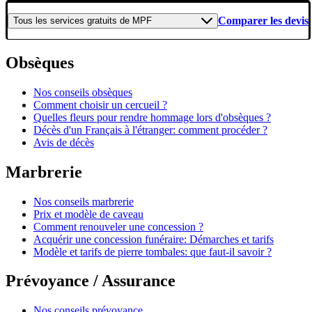
Comparer les devis
Tous les
services gratuits
de
MPF
Obsèques
Nos conseils obsèques
Comment choisir un cercueil ?
Quelles fleurs pour rendre hommage lors d'obsèques ?
Décès d'un Français à l'étranger: comment procéder ?
Avis de décès
Marbrerie
Nos conseils marbrerie
Prix et modèle de caveau
Comment renouveler une concession ?
Acquérir une concession funéraire: Démarches et tarifs
Modèle et tarifs de pierre tombales: que faut-il savoir ?
Prévoyance / Assurance
Nos conseils prévoyance