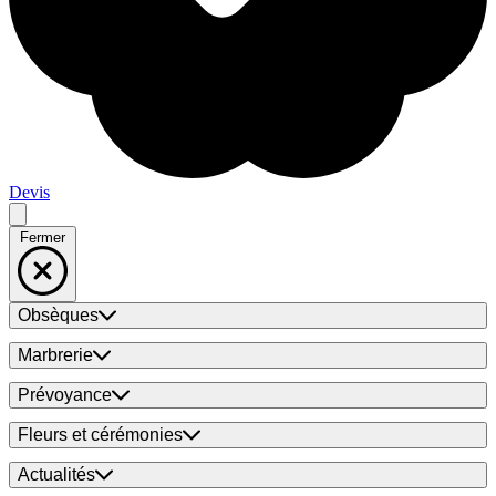
Devis
Fermer
Obsèques
Marbrerie
Prévoyance
Fleurs et cérémonies
Actualités