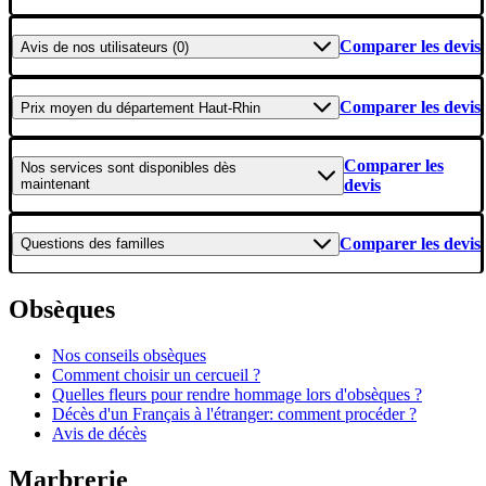
Comparer les devis
Avis
de nos utilisateurs (0)
Comparer les devis
Prix moyen
du département Haut-Rhin
Comparer les
Nos services
sont disponibles dès
maintenant
devis
Comparer les devis
Questions
des familles
Obsèques
Nos conseils obsèques
Comment choisir un cercueil ?
Quelles fleurs pour rendre hommage lors d'obsèques ?
Décès d'un Français à l'étranger: comment procéder ?
Avis de décès
Marbrerie