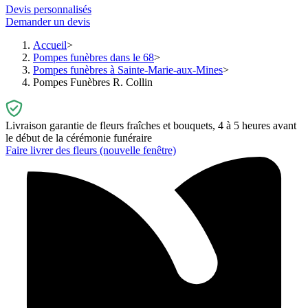
Devis personnalisés
Demander un devis
Accueil
Pompes funèbres dans le 68
Pompes funèbres à Sainte-Marie-aux-Mines
Pompes Funèbres R. Collin
Livraison garantie de fleurs fraîches et bouquets, 4 à 5 heures avant
le début de la cérémonie funéraire
Faire livrer des fleurs
(nouvelle fenêtre)