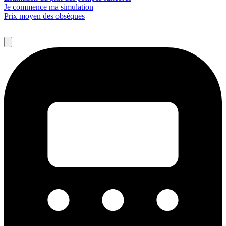
Je commence ma simulation
Prix moyen des obsèques