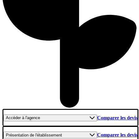
Comparer les devis
Accéder
à l'agence
Comparer les devis
Présentation
de l'établissement