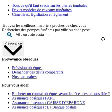
Tous ce qu'il faut savoir sur les pierres tombales
Prix et modèles de caveaux funéraires
Cimetières, législiation et réglement
Trouvez les meilleurs marbriers proches de chez vous
Rechercher des pompes funèbres par ville ou code postal
Prévoyance
Prévoyance obsèques
Prévision obsèques
Demander des devis comparatifs
Nos partenaires
Pour vous aider
Racheter un contrat obsèques avant le décès : est-ce possible ?
Assurance obsèques FAPE
Assurance obsèques : CAISSE D’EPARGNE
Assurance obsèques : La Banque postale