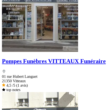
Pompes Funèbres VITTEAUX Funéraire
01 rue Hubert Languet
21350 Vitteaux
4,5
/5
(1 avis)
top notes