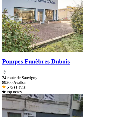
Pompes Funèbres Dubois
24 route de Sauvigny
89200 Avallon
5
/5
(1 avis)
top notes