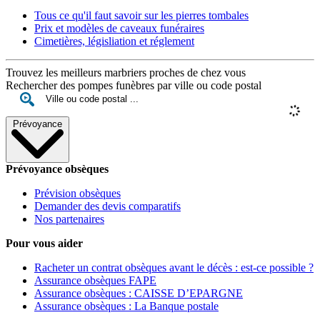
Tous ce qu'il faut savoir sur les pierres tombales
Prix et modèles de caveaux funéraires
Cimetières, législiation et réglement
Trouvez les meilleurs marbriers proches de chez vous
Rechercher des pompes funèbres par ville ou code postal
Prévoyance
Prévoyance obsèques
Prévision obsèques
Demander des devis comparatifs
Nos partenaires
Pour vous aider
Racheter un contrat obsèques avant le décès : est-ce possible ?
Assurance obsèques FAPE
Assurance obsèques : CAISSE D’EPARGNE
Assurance obsèques : La Banque postale