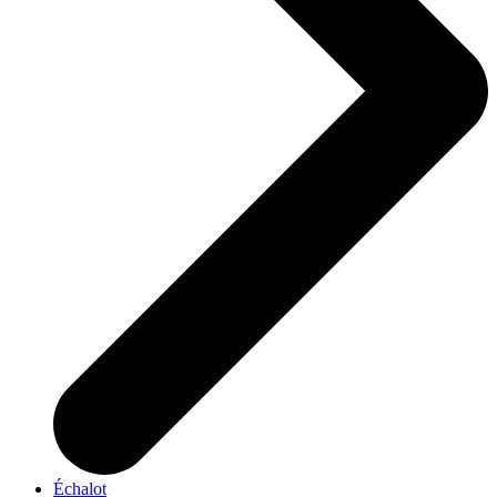
Échalot