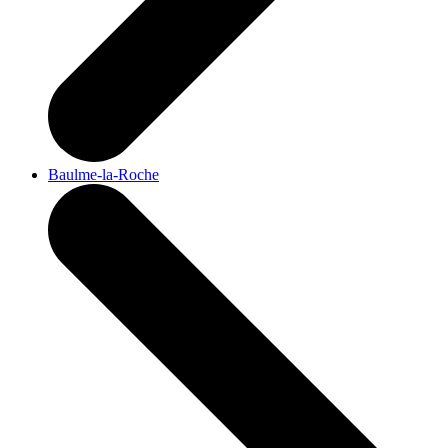
Baulme-la-Roche