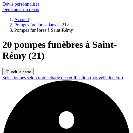
Devis personnalisés
Demander un devis
Accueil
Pompes funèbres dans le 21
Pompes funèbres à Saint-Rémy
20 pompes funèbres à Saint-
Rémy (21)
Voir la carte
Selectionnés selon notre charte de certification
(nouvelle fenêtre)