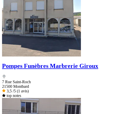
Pompes Funèbres Marbrerie Giroux
7 Rue Saint-Roch
21500 Montbard
3,5
/5
(1 avis)
top notes