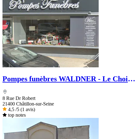
Pompes funèbres WALDNER - Le Choix
Funéraire
8 Rue Dr Robert
21400 Châtillon-sur-Seine
4,5
/5
(1 avis)
top notes