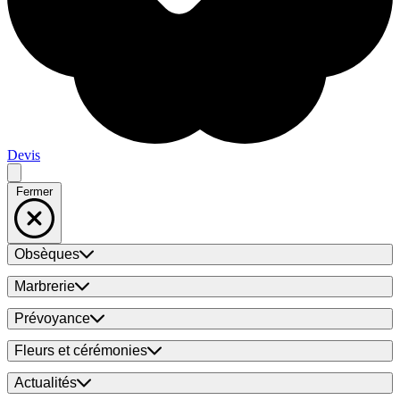
Devis
Fermer
Obsèques
Marbrerie
Prévoyance
Fleurs et cérémonies
Actualités