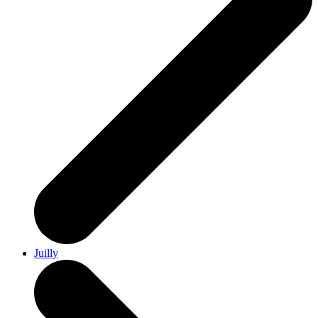
Juilly