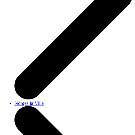
Norges-la-Ville