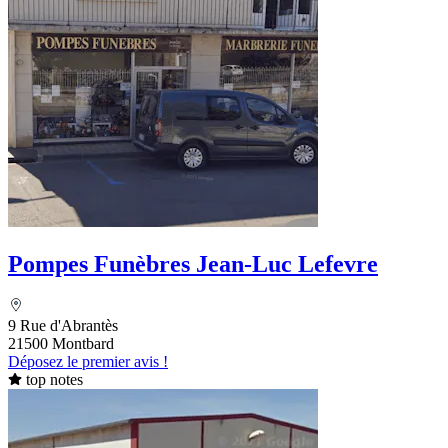
Pompes Funèbres Jean-Luc Lefevre
9 Rue d'Abrantès
21500 Montbard
Déposez le premier avis !
top notes