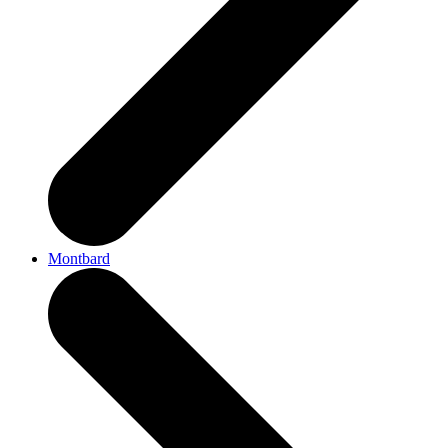
Montbard