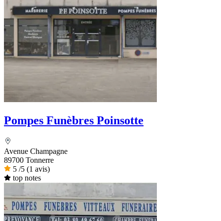
Pompes Funèbres Poinsotte
Avenue Champagne
89700 Tonnerre
5
/5
(1 avis)
top notes