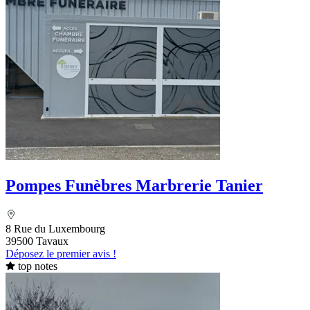
Pompes Funèbres Marbrerie Tanier
8 Rue du Luxembourg
39500 Tavaux
Déposez le premier avis !
top notes