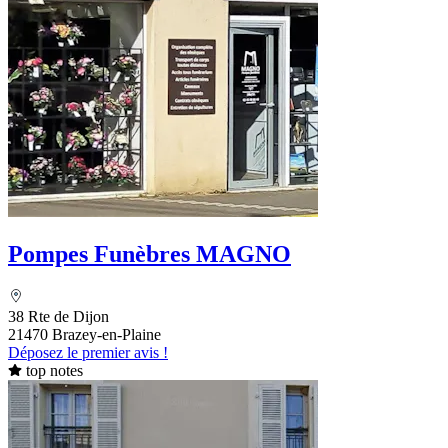
Pompes Funèbres MAGNO
38 Rte de Dijon
21470 Brazey-en-Plaine
Déposez le premier avis !
top notes