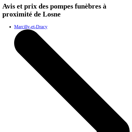
Avis et prix des
pompes funèbres
à
proximité de Losne
Marcilly-et-Dracy