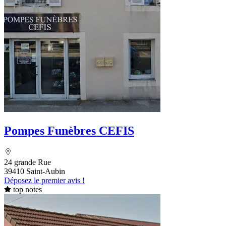
Pompes Funèbres CEFIS
24 grande Rue
39410 Saint-Aubin
Déposez le premier avis !
top notes