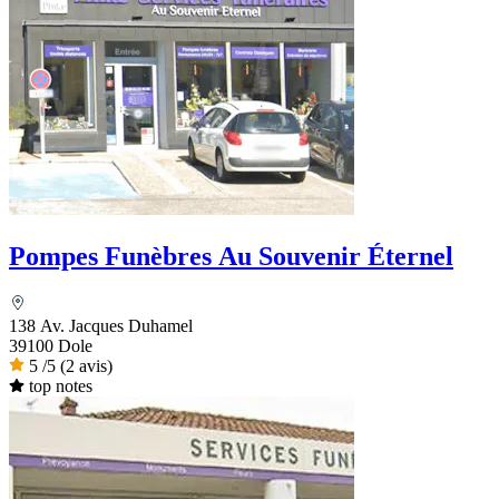
Pompes Funèbres Au Souvenir Éternel
138 Av. Jacques Duhamel
39100 Dole
5
/5
(2 avis)
top notes