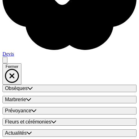
Devis
Fermer
Obsèques
Marbrerie
Prévoyance
Fleurs et cérémonies
Actualités