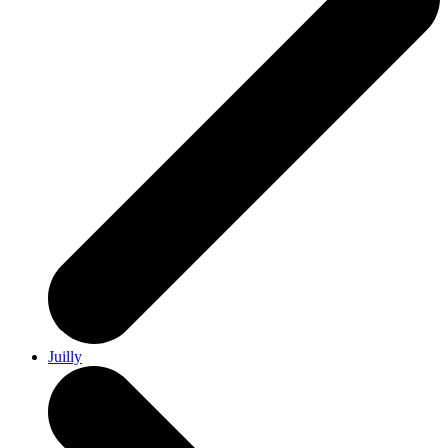
Juilly