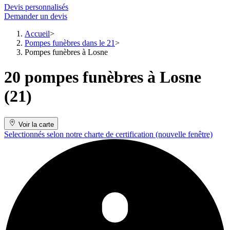
Devis personnalisés
Demander un devis
Accueil
Pompes funèbres dans le 21
Pompes funèbres à Losne
20 pompes funèbres à Losne
(21)
Voir la carte
Selectionnés selon notre charte de certification
(nouvelle fenêtre)