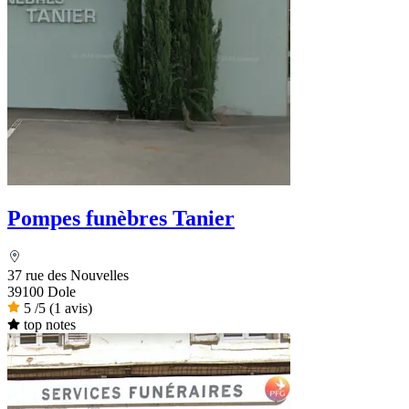
Pompes funèbres Tanier
37 rue des Nouvelles
39100 Dole
5
/5
(1 avis)
top notes