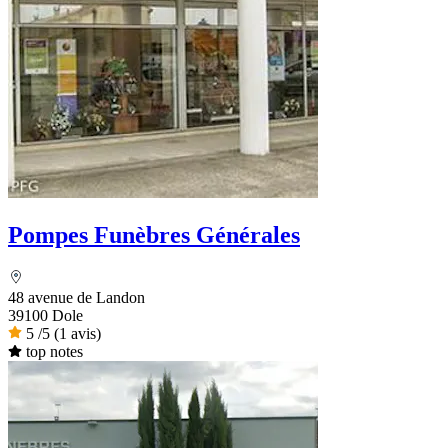
Pompes Funèbres Générales
48 avenue de Landon
39100 Dole
5
/5
(1 avis)
top notes