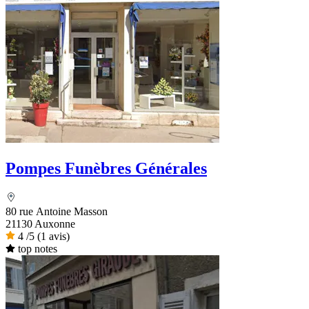
Pompes Funèbres Générales
80 rue Antoine Masson
21130 Auxonne
4
/5
(1 avis)
top notes