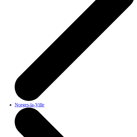
Norges-la-Ville