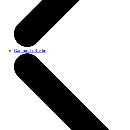
Baulme-la-Roche