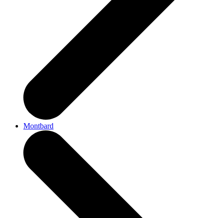
Montbard