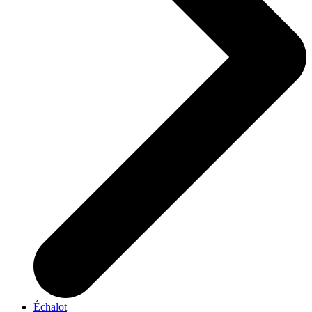
Échalot