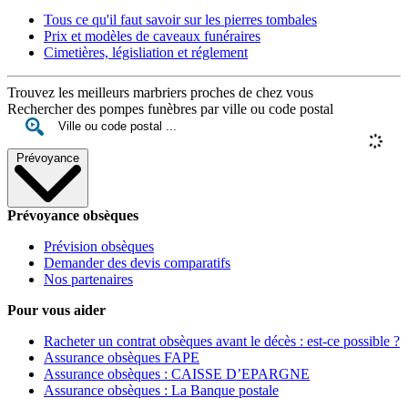
Tous ce qu'il faut savoir sur les pierres tombales
Prix et modèles de caveaux funéraires
Cimetières, législiation et réglement
Trouvez les meilleurs marbriers proches de chez vous
Rechercher des pompes funèbres par ville ou code postal
Prévoyance
Prévoyance obsèques
Prévision obsèques
Demander des devis comparatifs
Nos partenaires
Pour vous aider
Racheter un contrat obsèques avant le décès : est-ce possible ?
Assurance obsèques FAPE
Assurance obsèques : CAISSE D’EPARGNE
Assurance obsèques : La Banque postale