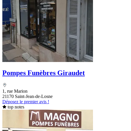
Pompes Funèbres Giraudet
1, rue Marion
21170 Saint-Jean-de-Losne
Déposez le premier avis !
top notes