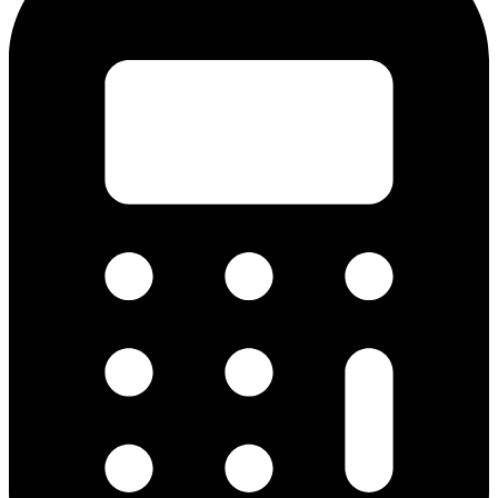
©2026 MEILLEURES POMPES FUNÈBRES. Tous droits
réservés.
fermer