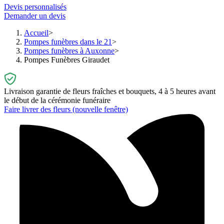
Devis personnalisés
Demander un devis
Accueil
Pompes funèbres dans le 21
Pompes funèbres à Auxonne
Pompes Funèbres Giraudet
Livraison garantie de fleurs fraîches et bouquets, 4 à 5 heures avant
le début de la cérémonie funéraire
Faire livrer des fleurs
(nouvelle fenêtre)