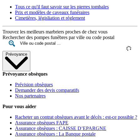
Tous ce qu'il faut savoir sur les pierres tombales
Prix et modèles de caveaux funéraires
Cimetières, législiation et réglement
Trouvez les meilleurs marbriers proches de chez vous
Rechercher des pompes funèbres par ville ou code postal
Prévoyance
Prévoyance obsèques
Prévision obsèques
Demander des devis comparatifs
Nos partenaires
Pour vous aider
Racheter un contrat obsèques avant le décès : est-ce possible ?
Assurance obsèques FAPE
Assurance obsèques : CAISSE D’EPARGNE
Assurance obsèques : La Banque postale