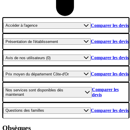
Comparer les devis
Accéder
à l'agence
Comparer les devis
Présentation
de l'établissement