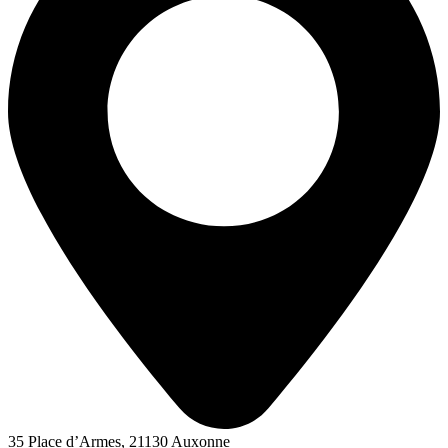
Pompes Funèbres Giraudet
Auxonne