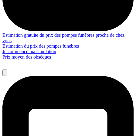
Estimation gratuite du prix des pompes funèbres proche de chez
vous
Estimation du prix des pompes funèbres
Je commence ma simulation