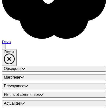
Devis
Fermer
Obsèques
Marbrerie
Prévoyance
Fleurs et cérémonies
Actualités