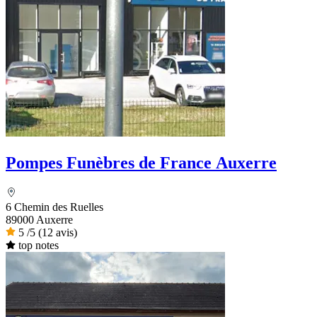
Pompes Funèbres de France Auxerre
6 Chemin des Ruelles
89000 Auxerre
5
/5
(12 avis)
top notes