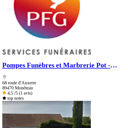
Pompes Funèbres et Marbrerie Pot -
PFG
68 route d'Auxerre
89470 Monéteau
4,5
/5
(1 avis)
top notes