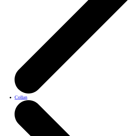
Collan