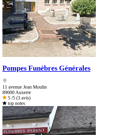
Pompes Funèbres Générales
11 avenue Jean Moulin
89000 Auxerre
5
/5
(3 avis)
top notes