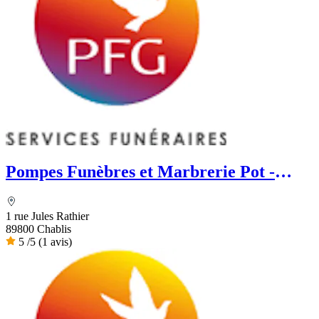
Pompes Funèbres et Marbrerie Pot -
PFG
1 rue Jules Rathier
89800 Chablis
5
/5
(1 avis)