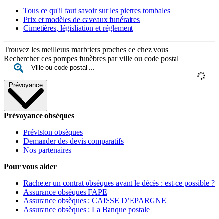
Tous ce qu'il faut savoir sur les pierres tombales
Prix et modèles de caveaux funéraires
Cimetières, législiation et réglement
Trouvez les meilleurs marbriers proches de chez vous
Rechercher des pompes funèbres par ville ou code postal
Prévoyance
Prévoyance obsèques
Prévision obsèques
Demander des devis comparatifs
Nos partenaires
Pour vous aider
Racheter un contrat obsèques avant le décès : est-ce possible ?
Assurance obsèques FAPE
Assurance obsèques : CAISSE D’EPARGNE
Assurance obsèques : La Banque postale