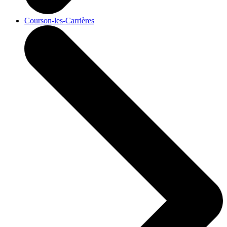
Courson-les-Carrières