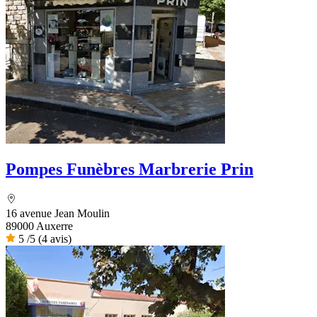
Pompes Funèbres Marbrerie Prin
16 avenue Jean Moulin
89000 Auxerre
5
/5
(4 avis)