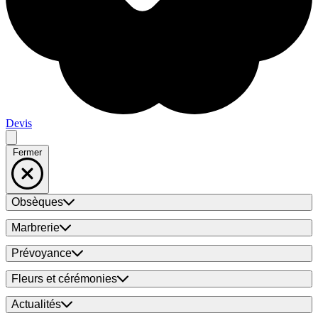
Devis
Fermer
Obsèques
Marbrerie
Prévoyance
Fleurs et cérémonies
Actualités