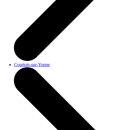
Courtois-sur-Yonne