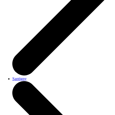
Santigny