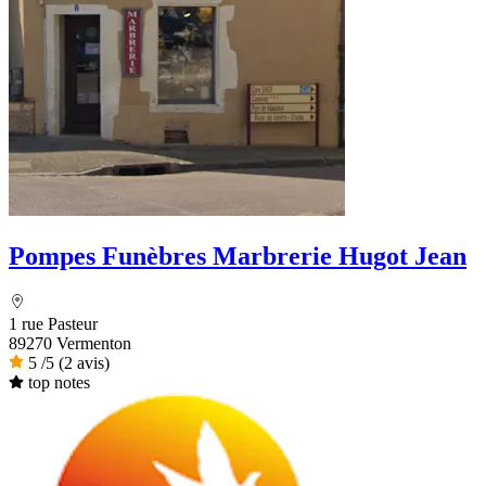
Pompes Funèbres Marbrerie Hugot Jean
1 rue Pasteur
89270 Vermenton
5
/5
(2 avis)
top notes