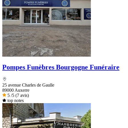
Pompes Funèbres Bourgogne Funéraire
25 avenue Charles de Gaulle
89000 Auxerre
5
/5
(7 avis)
top notes