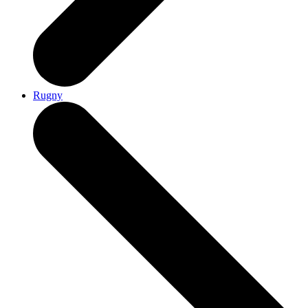
Rugny