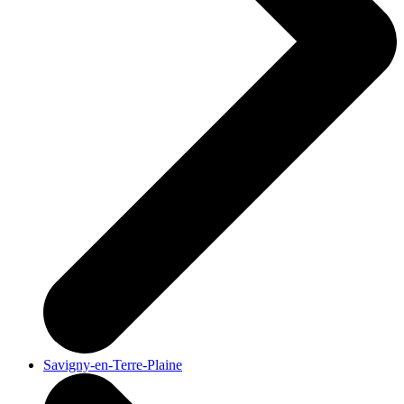
Savigny-en-Terre-Plaine