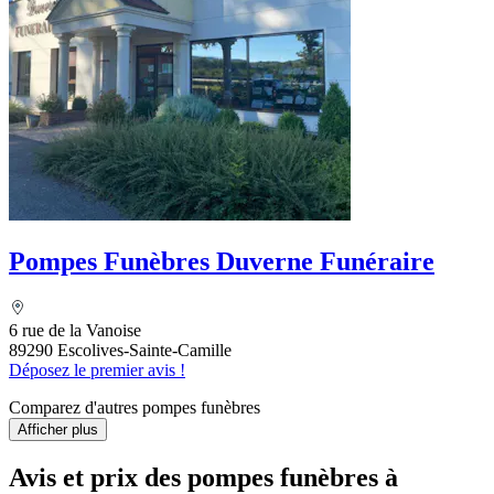
Pompes Funèbres Duverne Funéraire
6 rue de la Vanoise
89290 Escolives-Sainte-Camille
Déposez le premier avis !
Comparez d'autres pompes funèbres
Afficher plus
Avis et prix des
pompes funèbres
à