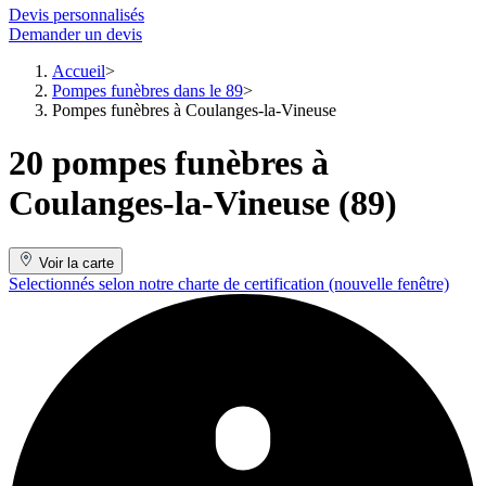
Devis personnalisés
Demander un devis
Accueil
Pompes funèbres dans le 89
Pompes funèbres à Coulanges-la-Vineuse
20 pompes funèbres à
Coulanges-la-Vineuse (89)
Voir la carte
Selectionnés selon notre charte de certification
(nouvelle fenêtre)