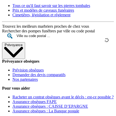
Tous ce qu'il faut savoir sur les pierres tombales
Prix et modèles de caveaux funéraires
Cimetières, législiation et réglement
Trouvez les meilleurs marbriers proches de chez vous
Rechercher des pompes funèbres par ville ou code postal
Prévoyance
Prévoyance obsèques
Prévision obsèques
Demander des devis comparatifs
Nos partenaires
Pour vous aider
Racheter un contrat obsèques avant le décès : est-ce possible ?
Assurance obsèques FAPE
Assurance obsèques : CAISSE D’EPARGNE
Assurance obsèques : La Banque postale