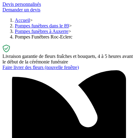
Devis personnalisés
Demander un devis
Accueil
Pompes funèbres dans le 89
Pompes funèbres à Auxerre
Pompes Funèbres Roc-Eclerc
Livraison garantie de fleurs fraîches et bouquets, 4 à 5 heures avant
le début de la cérémonie funéraire
Faire livrer des fleurs
(nouvelle fenêtre)