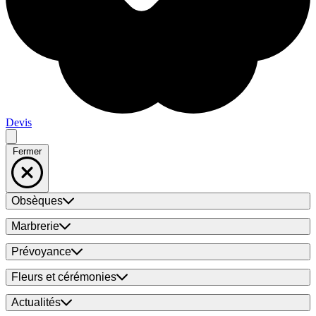
Devis
Fermer
Obsèques
Marbrerie
Prévoyance
Fleurs et cérémonies
Actualités