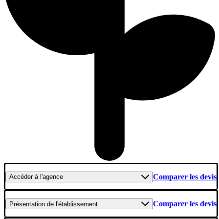
Comparer les devis
Accéder
à l'agence
Comparer les devis
Présentation
de l'établissement