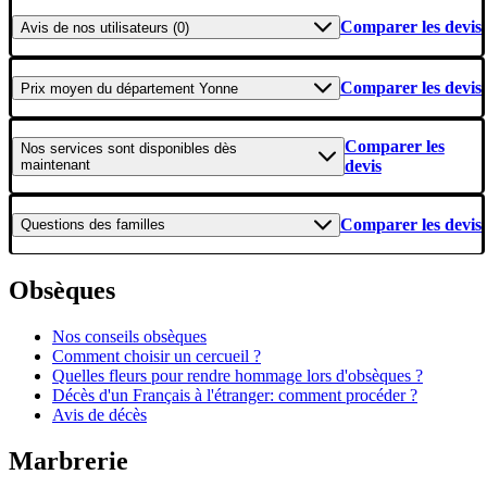
Comparer les devis
Avis
de nos utilisateurs (0)
Comparer les devis
Prix moyen
du département Yonne
Comparer les
Nos services
sont disponibles dès
maintenant
devis
Comparer les devis
Questions
des familles
Obsèques
Nos conseils obsèques
Comment choisir un cercueil ?
Quelles fleurs pour rendre hommage lors d'obsèques ?
Décès d'un Français à l'étranger: comment procéder ?
Avis de décès
Marbrerie