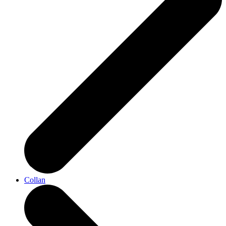
Collan