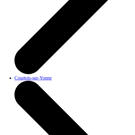
Courtois-sur-Yonne