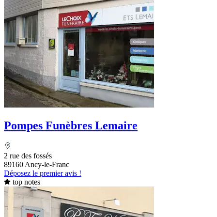
Pompes Funèbres Lemaire
2 rue des fossés
89160 Ancy-le-Franc
Déposez le premier avis !
top notes