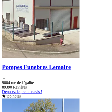
Pompes Funebres Lemaire
9004 rue de l'égalité
89390 Ravières
Déposez le premier avis !
top notes