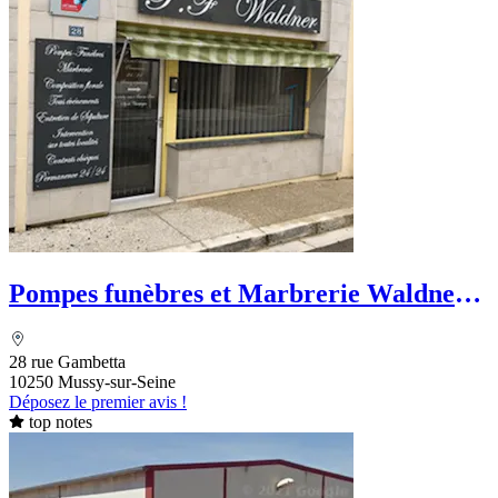
Pompes funèbres et Marbrerie Waldner -
Le Choix Funéraire
28 rue Gambetta
10250 Mussy-sur-Seine
Déposez le premier avis !
top notes