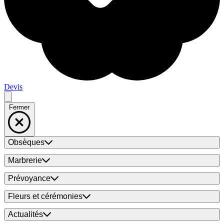
Devis
Fermer
Obsèques
Marbrerie
Prévoyance
Fleurs et cérémonies
Actualités