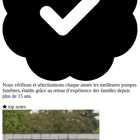
Nous vérifions et sélectionnons chaque année les meilleures pompes
funèbres, établis grâce au retour d’expérience des familles depuis
plus de 15 ans.
top notes