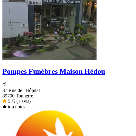
Pompes Funèbres Maison Hédou
37 Rue de l'Hôpital
89700 Tonnerre
5
/5
(1 avis)
top notes