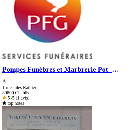
Pompes Funèbres et Marbrerie Pot -
PFG
1 rue Jules Rathier
89800 Chablis
5
/5
(1 avis)
top notes