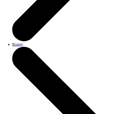
Rugny