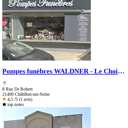
Pompes funèbres WALDNER - Le Choix
Funéraire
8 Rue Dr Robert
21400 Châtillon-sur-Seine
4,5
/5
(1 avis)
top notes