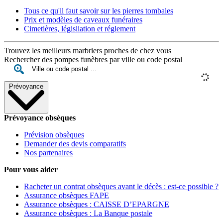
Tous ce qu'il faut savoir sur les pierres tombales
Prix et modèles de caveaux funéraires
Cimetières, législiation et réglement
Trouvez les meilleurs marbriers proches de chez vous
Rechercher des pompes funèbres par ville ou code postal
Prévoyance
Prévoyance obsèques
Prévision obsèques
Demander des devis comparatifs
Nos partenaires
Pour vous aider
Racheter un contrat obsèques avant le décès : est-ce possible ?
Assurance obsèques FAPE
Assurance obsèques : CAISSE D’EPARGNE
Assurance obsèques : La Banque postale