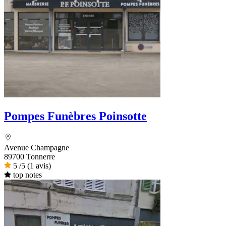
Pompes Funèbres Poinsotte
Avenue Champagne
89700 Tonnerre
5
/5
(1 avis)
top notes