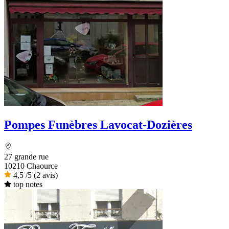
Pompes Funèbres Lavocat-Dozières
27 grande rue
10210 Chaource
4,5
/5
(2 avis)
top notes