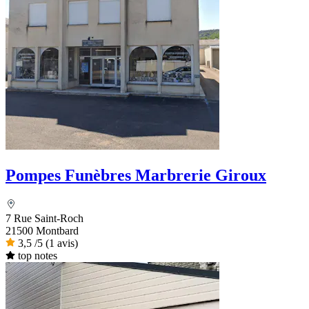
Pompes Funèbres Marbrerie Giroux
7 Rue Saint-Roch
21500 Montbard
3,5
/5
(1 avis)
top notes