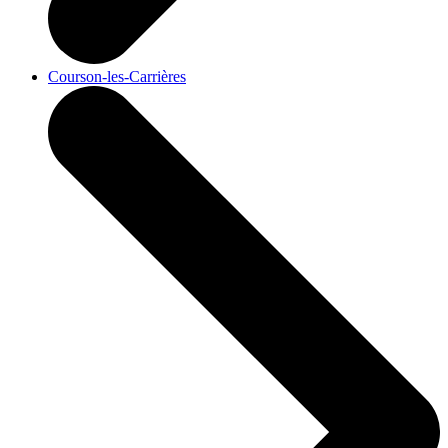
Courson-les-Carrières