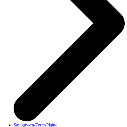
Savigny-en-Terre-Plaine