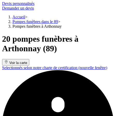
Devis personnalisés
Demander un devis
Accueil
Pompes funèbres dans le 89
Pompes funèbres à Arthonnay
20 pompes funèbres à
Arthonnay (89)
Voir la carte
Selectionnés selon notre charte de certification
(nouvelle fenêtre)