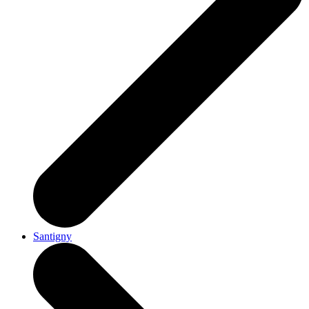
Santigny