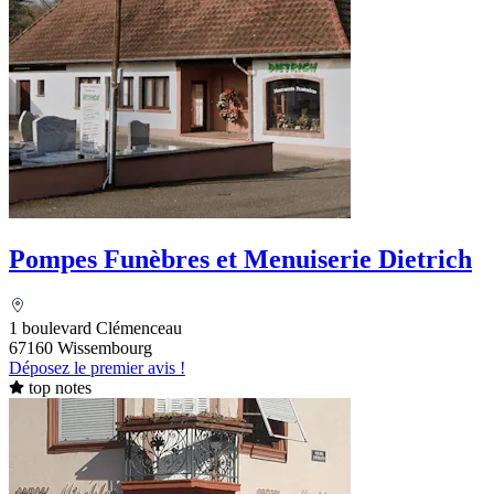
Pompes Funèbres et Menuiserie Dietrich
1 boulevard Clémenceau
67160 Wissembourg
Déposez le premier avis !
top notes