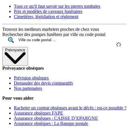
Tous ce qu'il faut savoir sur les pierres tombales
Prix et modèles de caveaux funéraires
Cimetières, législiation et réglement
Trouvez les meilleurs marbriers proches de chez vous
Rechercher des pompes funèbres par ville ou code postal
Prévoyance
Prévoyance obsèques
Prévision obsèques
Demander des devis comparatifs
Nos partenaires
Pour vous aider
Racheter un contrat obsèques avant le décès : est-ce possible ?
Assurance obsèques FAPE
Assurance obsèques : CAISSE D’EPARGNE
Assurance obsèques : La Banque postale