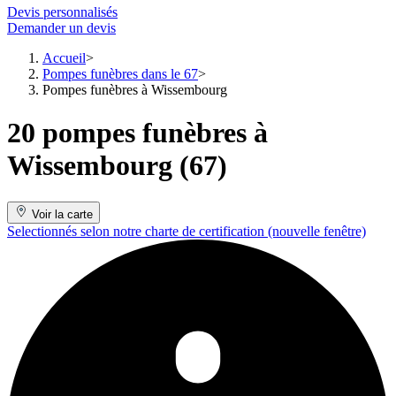
Devis personnalisés
Demander un devis
Accueil
Pompes funèbres dans le 67
Pompes funèbres à Wissembourg
20 pompes funèbres à
Wissembourg (67)
Voir la carte
Selectionnés selon notre charte de certification
(nouvelle fenêtre)