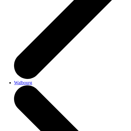
Walbourg