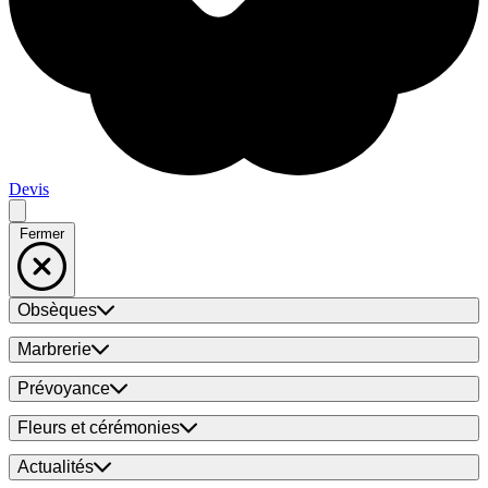
Devis
Fermer
Obsèques
Marbrerie
Prévoyance
Fleurs et cérémonies
Actualités