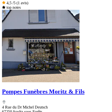
4,5
/5
(1 avis)
top notes
Pompes Funèbres Moritz & Fils
4 Rue du Dr Michel Deutsch
67250 Soultz-sous-Forêts