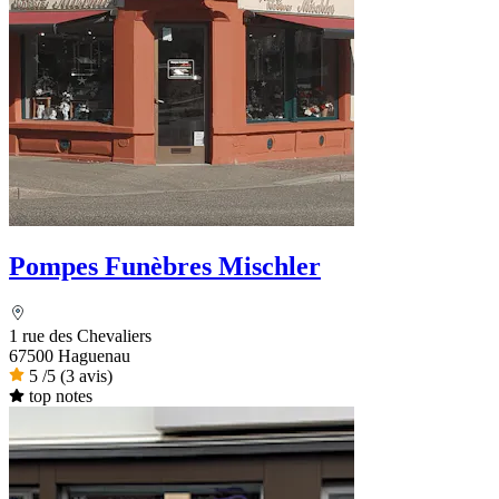
Pompes Funèbres Mischler
1 rue des Chevaliers
67500 Haguenau
5
/5
(3 avis)
top notes