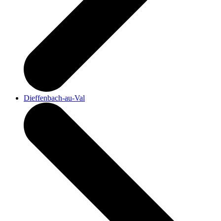
Dieffenbach-au-Val