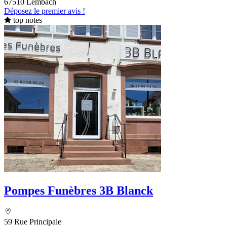
67510 Lembach
Déposez le premier avis !
top notes
Pompes Funèbres 3B Blanck
59 Rue Principale