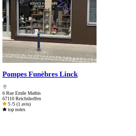
Pompes Funèbres Linck
6 Rue Emile Mathis
67110 Reichshoffen
5
/5
(1 avis)
top notes