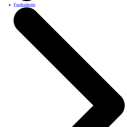
Furdenheim