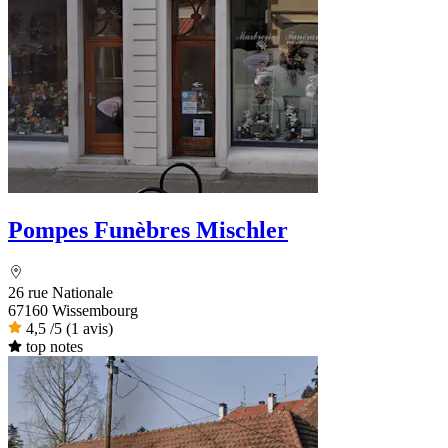
Pompes Funèbres Mischler
26 rue Nationale
67160 Wissembourg
4,5
/5
(1 avis)
top notes