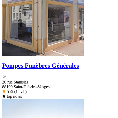
Pompes Funèbres Générales
20 rue Stanislas
88100 Saint-Dié-des-Vosges
5
/5
(1 avis)
top notes