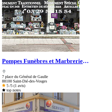
Pompes Funèbres et Marbrerie
Zimmermann
7 place du Général de Gaulle
88100 Saint-Dié-des-Vosges
5
/5
(1 avis)
top notes