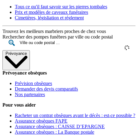
Tous ce qu'il faut savoir sur les pierres tombales
Prix et modèles de caveaux funéraires
Cimetières, législiation et réglement
Trouvez les meilleurs marbriers proches de chez vous
Rechercher des pompes funèbres par ville ou code postal
Prévoyance
Prévoyance obsèques
Prévision obsèques
Demander des devis comparatifs
Nos partenaires
Pour vous aider
Racheter un contrat obsèques avant le décès : est-ce possible ?
Assurance obsèques FAPE
Assurance obsèques : CAISSE D’EPARGNE
Assurance obsèques : La Banque postale