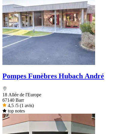
Pompes Funèbres Hubach André
18 Allée de l'Europe
67140 Barr
4,5
/5
(1 avis)
top notes