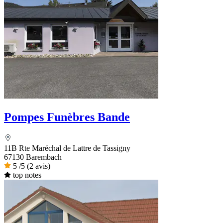
Pompes Funèbres Bande
11B Rte Maréchal de Lattre de Tassigny
67130 Barembach
5
/5
(2 avis)
top notes