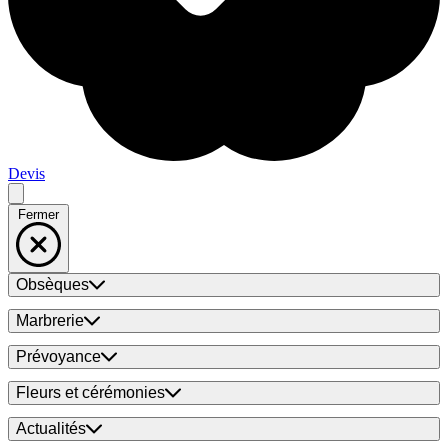
Devis
Fermer
Obsèques
Marbrerie
Prévoyance
Fleurs et cérémonies
Actualités