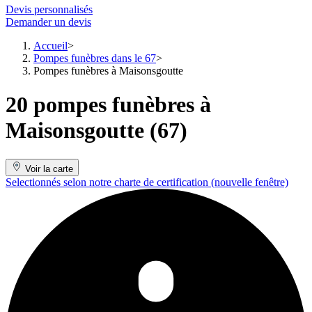
Devis personnalisés
Demander un devis
Accueil
Pompes funèbres dans le 67
Pompes funèbres à Maisonsgoutte
20 pompes funèbres à
Maisonsgoutte (67)
Voir la carte
Selectionnés selon notre charte de certification
(nouvelle fenêtre)