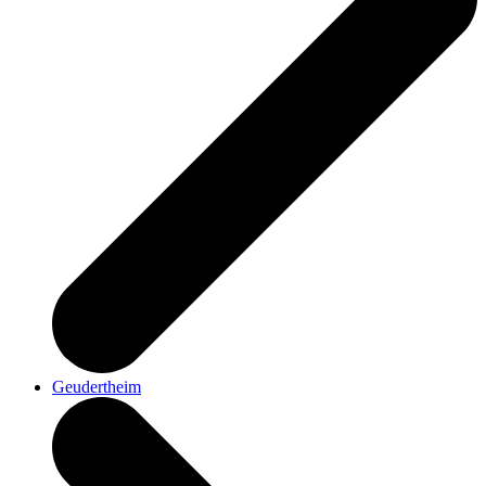
Geudertheim