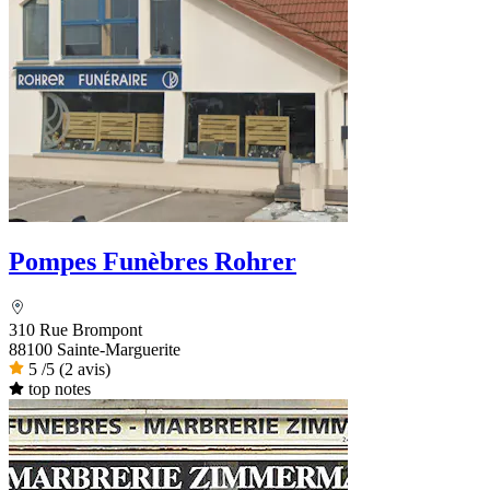
Pompes Funèbres Rohrer
310 Rue Brompont
88100 Sainte-Marguerite
5
/5
(2 avis)
top notes