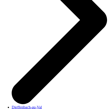
Dieffenbach-au-Val