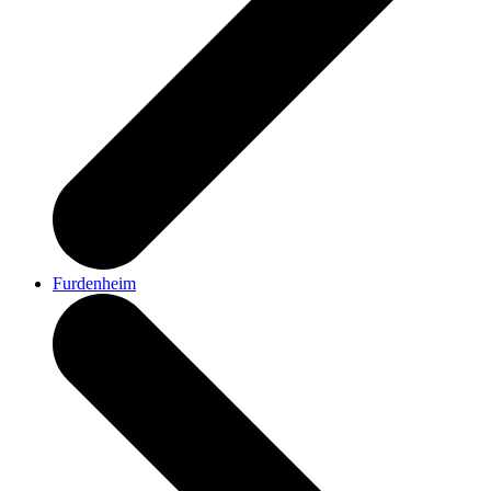
Furdenheim