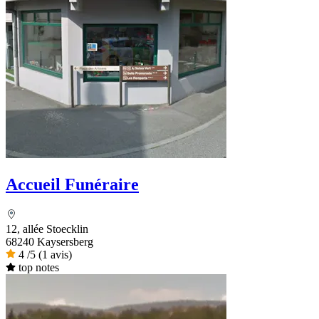
Accueil Funéraire
12, allée Stoecklin
68240 Kaysersberg
4
/5
(1 avis)
top notes