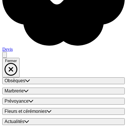
Devis
Fermer
Obsèques
Marbrerie
Prévoyance
Fleurs et cérémonies
Actualités