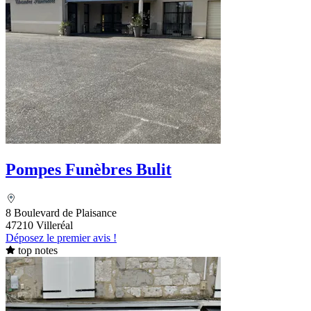
Pompes Funèbres Bulit
8 Boulevard de Plaisance
47210 Villeréal
Déposez le premier avis !
top notes