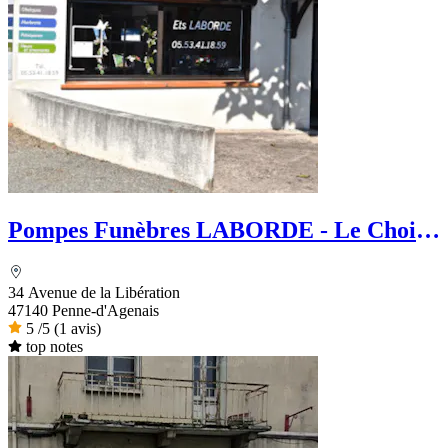
Pompes Funèbres LABORDE - Le Choix
Funéraire
34 Avenue de la Libération
47140 Penne-d'Agenais
5
/5
(1 avis)
top notes