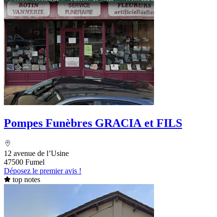
Pompes Funèbres GRACIA et FILS
12 avenue de l’Usine
47500 Fumel
Déposez le premier avis !
top notes