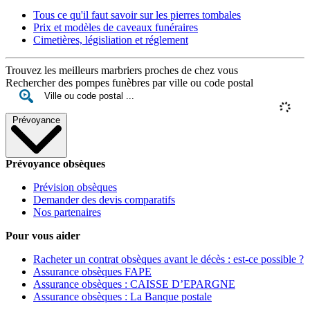
Tous ce qu'il faut savoir sur les pierres tombales
Prix et modèles de caveaux funéraires
Cimetières, législiation et réglement
Trouvez les meilleurs marbriers proches de chez vous
Rechercher des pompes funèbres par ville ou code postal
Prévoyance
Prévoyance obsèques
Prévision obsèques
Demander des devis comparatifs
Nos partenaires
Pour vous aider
Racheter un contrat obsèques avant le décès : est-ce possible ?
Assurance obsèques FAPE
Assurance obsèques : CAISSE D’EPARGNE
Assurance obsèques : La Banque postale