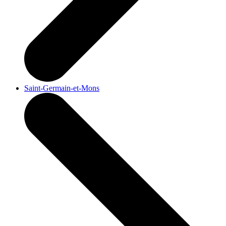
Saint-Germain-et-Mons