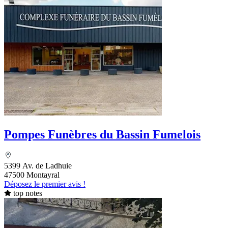
Pompes Funèbres du Bassin Fumelois
5399 Av. de Ladhuie
47500 Montayral
Déposez le premier avis !
top notes