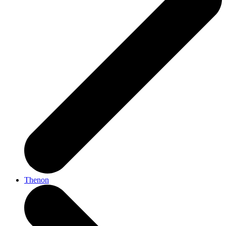
Thenon