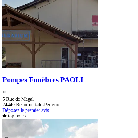
Pompes Funèbres PAOLI
5 Rue de Magal,
24440 Beaumont-du-Périgord
Déposez le premier avis !
top notes