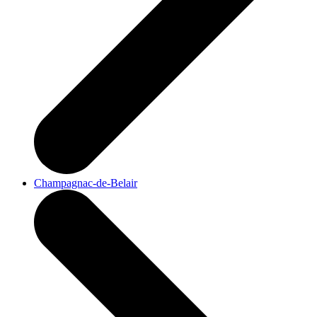
Champagnac-de-Belair