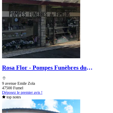
Rosa Flor - Pompes Funèbres du
Fumelois
9 avenue Emile Zola
47500 Fumel
Déposez le premier avis !
top notes