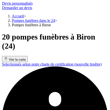
Devis personnalisés
Demander un devis
Accueil
Pompes funèbres dans le 24
Pompes funèbres à Biron
20 pompes funèbres à Biron
(24)
Voir la carte
Selectionnés selon notre charte de certification
(nouvelle fenêtre)