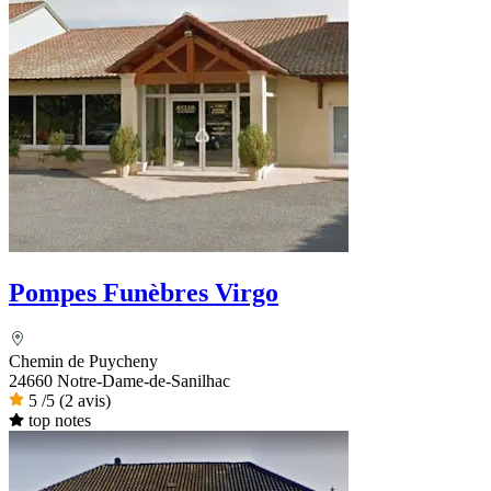
Pompes Funèbres Virgo
Chemin de Puycheny
24660 Notre-Dame-de-Sanilhac
5
/5
(2 avis)
top notes