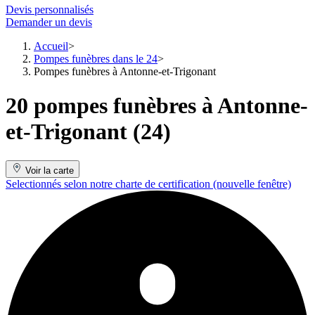
Devis personnalisés
Demander un devis
Accueil
Pompes funèbres dans le 24
Pompes funèbres à Antonne-et-Trigonant
20 pompes funèbres à Antonne-
et-Trigonant (24)
Voir la carte
Selectionnés selon notre charte de certification
(nouvelle fenêtre)