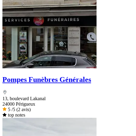
Pompes Funèbres Générales
13, boulevard Lakanal
24000 Périgueux
5
/5
(2 avis)
top notes