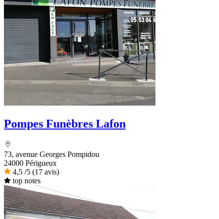
Pompes Funèbres Lafon
73, avenue Georges Pompidou
24000 Périgueux
4,5
/5
(17 avis)
top notes