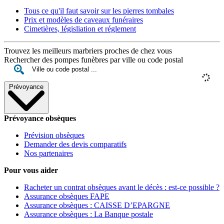
Tous ce qu'il faut savoir sur les pierres tombales
Prix et modèles de caveaux funéraires
Cimetières, législiation et réglement
Trouvez les meilleurs marbriers proches de chez vous
Rechercher des pompes funèbres par ville ou code postal
Prévoyance
Prévoyance obsèques
Prévision obsèques
Demander des devis comparatifs
Nos partenaires
Pour vous aider
Racheter un contrat obsèques avant le décès : est-ce possible ?
Assurance obsèques FAPE
Assurance obsèques : CAISSE D’EPARGNE
Assurance obsèques : La Banque postale