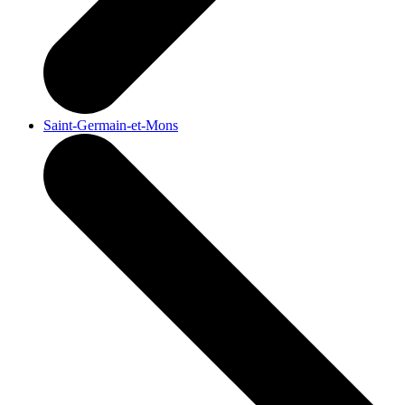
Saint-Germain-et-Mons