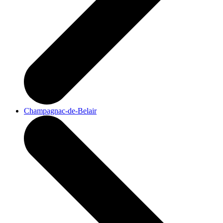
Champagnac-de-Belair