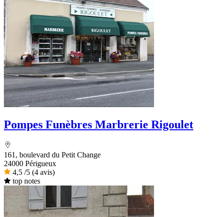
Pompes Funèbres Marbrerie Rigoulet
161, boulevard du Petit Change
24000 Périgueux
4,5
/5
(4 avis)
top notes