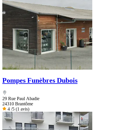
Pompes Funèbres Dubois
29 Rue Paul Abadie
24310 Brantôme
4
/5
(1 avis)