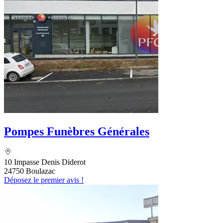
Pompes Funèbres Générales
10 Impasse Denis Diderot
24750 Boulazac
Déposez le premier avis !