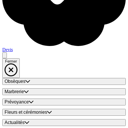
Devis
Fermer
Obsèques
Marbrerie
Prévoyance
Fleurs et cérémonies
Actualités