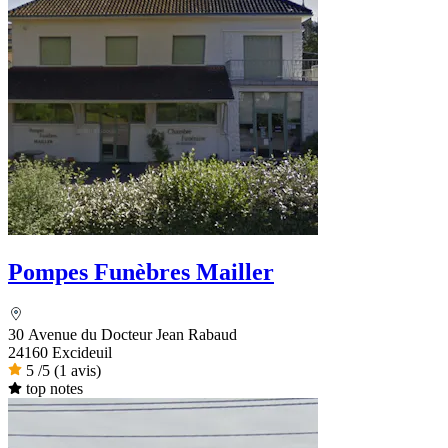
Pompes Funèbres Mailler
30 Avenue du Docteur Jean Rabaud
24160 Excideuil
5
/5
(1 avis)
top notes